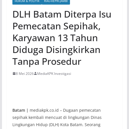
HUKUM & POLITIK
RIAU-KEPRI-JAMBI
DLH Batam Diterpa Isu
Pemecatan Sepihak,
Karyawan 13 Tahun
Diduga Disingkirkan
Tanpa Prosedur
8 Mei 2026
MediaKPK Investigasi
Batam |
mediakpk.co.id – Dugaan pemecatan
sepihak kembali mencuat di lingkungan Dinas
Lingkungan Hidup (DLH) Kota Batam. Seorang