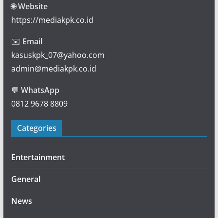
🌐
Website
https://mediakpk.co.id
✉️
Email
kasuskpk_07@yahoo.com
admin@mediakpk.co.id
💬
WhatsApp
0812 9678 8809
Categories
Entertainment
General
News