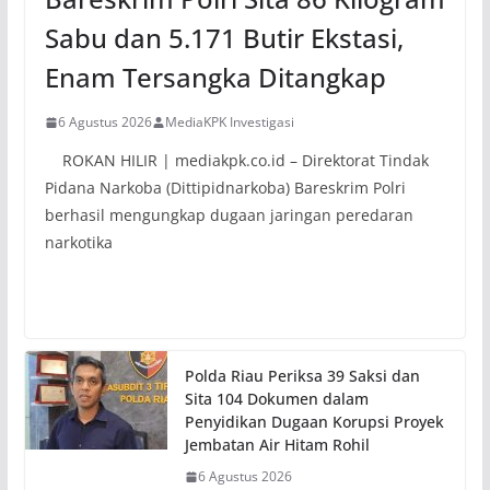
Sabu dan 5.171 Butir Ekstasi,
Enam Tersangka Ditangkap
6 Agustus 2026
MediaKPK Investigasi
ROKAN HILIR | mediakpk.co.id – Direktorat Tindak
Pidana Narkoba (Dittipidnarkoba) Bareskrim Polri
berhasil mengungkap dugaan jaringan peredaran
narkotika
Polda Riau Periksa 39 Saksi dan
Sita 104 Dokumen dalam
Penyidikan Dugaan Korupsi Proyek
Jembatan Air Hitam Rohil
6 Agustus 2026