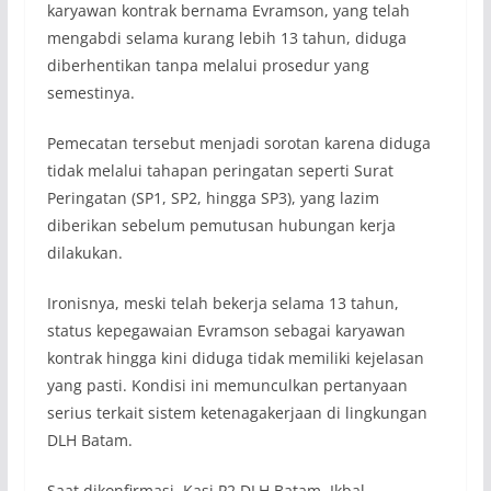
karyawan kontrak bernama Evramson, yang telah
mengabdi selama kurang lebih 13 tahun, diduga
diberhentikan tanpa melalui prosedur yang
semestinya.
Pemecatan tersebut menjadi sorotan karena diduga
tidak melalui tahapan peringatan seperti Surat
Peringatan (SP1, SP2, hingga SP3), yang lazim
diberikan sebelum pemutusan hubungan kerja
dilakukan.
Ironisnya, meski telah bekerja selama 13 tahun,
status kepegawaian Evramson sebagai karyawan
kontrak hingga kini diduga tidak memiliki kejelasan
yang pasti. Kondisi ini memunculkan pertanyaan
serius terkait sistem ketenagakerjaan di lingkungan
DLH Batam.
Saat dikonfirmasi, Kasi P2 DLH Batam, Ikbal,