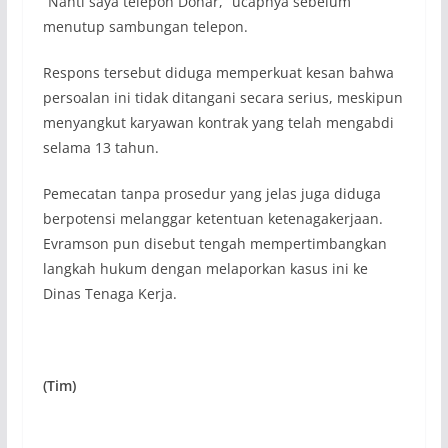
“Nanti saya telepon Dohar,” ucapnya sebelum
menutup sambungan telepon.
Respons tersebut diduga memperkuat kesan bahwa
persoalan ini tidak ditangani secara serius, meskipun
menyangkut karyawan kontrak yang telah mengabdi
selama 13 tahun.
Pemecatan tanpa prosedur yang jelas juga diduga
berpotensi melanggar ketentuan ketenagakerjaan.
Evramson pun disebut tengah mempertimbangkan
langkah hukum dengan melaporkan kasus ini ke
Dinas Tenaga Kerja.
(Tim)