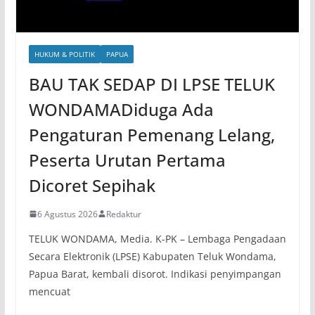
HUKUM & POLITIK
PAPUA
BAU TAK SEDAP DI LPSE TELUK
WONDAMADiduga Ada
Pengaturan Pemenang Lelang,
Peserta Urutan Pertama
Dicoret Sepihak
6 Agustus 2026
Redaktur
TELUK WONDAMA, Media. K-PK – Lembaga Pengadaan
Secara Elektronik (LPSE) Kabupaten Teluk Wondama,
Papua Barat, kembali disorot. Indikasi penyimpangan
mencuat