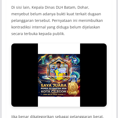
Di sisi lain, Kepala Dinas DLH Batam, Dohar,
menyebut belum adanya bukti kuat terkait dugaan
pelanggaran tersebut. Pernyataan ini menimbulkan
kontradiksi internal yang diduga belum dijelaskan
secara terbuka kepada publik.
Jika benar dikategorikan sebagai pelanggaran berat,