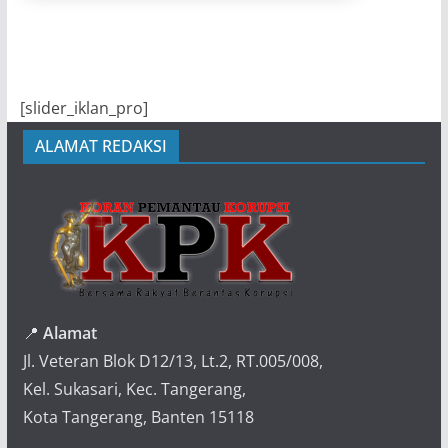
[slider_iklan_pro]
ALAMAT REDAKSI
📍
Alamat
Jl. Veteran Blok D12/13, Lt.2, RT.005/008,
Kel. Sukasari, Kec. Tangerang,
Kota Tangerang, Banten 15118