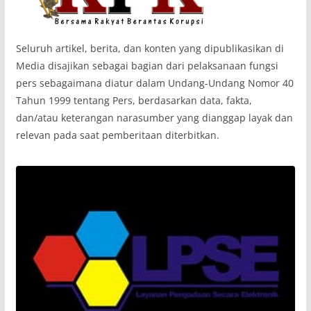
‎Seluruh artikel, berita, dan konten yang dipublikasikan di
Media disajikan sebagai bagian dari pelaksanaan fungsi
pers sebagaimana diatur dalam Undang-Undang Nomor 40
Tahun 1999 tentang Pers, berdasarkan data, fakta,
dan/atau keterangan narasumber yang dianggap layak dan
relevan pada saat pemberitaan diterbitkan.