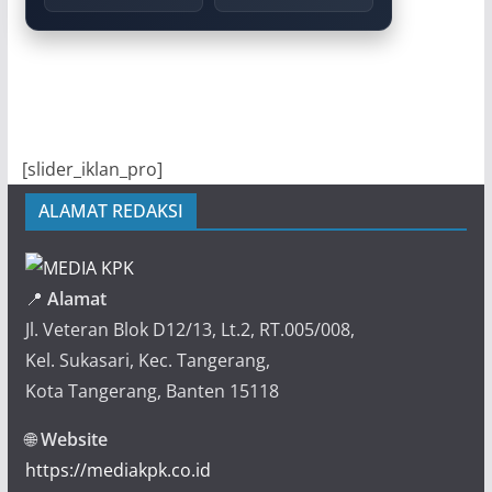
[slider_iklan_pro]
ALAMAT REDAKSI
📍
Alamat
Jl. Veteran Blok D12/13, Lt.2, RT.005/008,
Kel. Sukasari, Kec. Tangerang,
Kota Tangerang, Banten 15118
🌐
Website
https://mediakpk.co.id