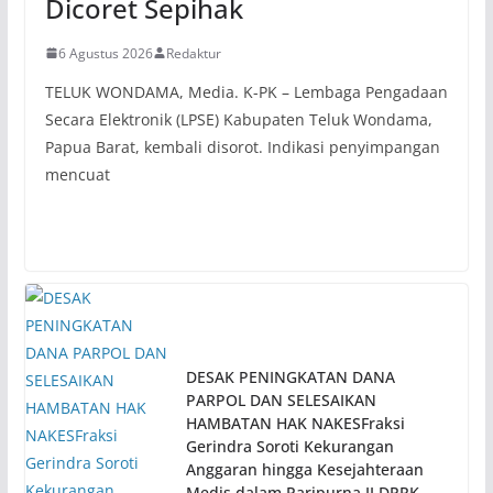
Dicoret Sepihak
6 Agustus 2026
Redaktur
TELUK WONDAMA, Media. K-PK – Lembaga Pengadaan
Secara Elektronik (LPSE) Kabupaten Teluk Wondama,
Papua Barat, kembali disorot. Indikasi penyimpangan
mencuat
DESAK PENINGKATAN DANA
PARPOL DAN SELESAIKAN
HAMBATAN HAK NAKESFraksi
Gerindra Soroti Kekurangan
Anggaran hingga Kesejahteraan
Medis dalam Paripurna II DPRK