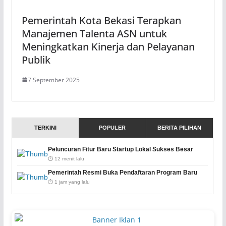
Pemerintah Kota Bekasi Terapkan
Manajemen Talenta ASN untuk
Meningkatkan Kinerja dan Pelayanan
Publik
7 September 2025
TERKINI
POPULER
BERITA PILIHAN
Peluncuran Fitur Baru Startup Lokal Sukses Besar
⏱️ 12 menit lalu
Pemerintah Resmi Buka Pendaftaran Program Baru
⏱️ 1 jam yang lalu