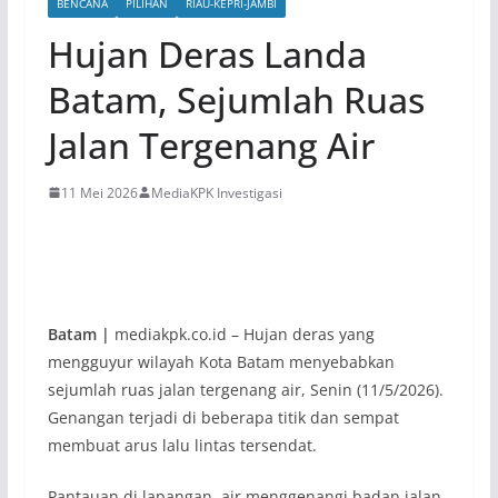
BENCANA
PILIHAN
RIAU-KEPRI-JAMBI
Hujan Deras Landa
Batam, Sejumlah Ruas
Jalan Tergenang Air
11 Mei 2026
MediaKPK Investigasi
Batam |
mediakpk.co.id – Hujan deras yang
mengguyur wilayah Kota Batam menyebabkan
sejumlah ruas jalan tergenang air, Senin (11/5/2026).
Genangan terjadi di beberapa titik dan sempat
membuat arus lalu lintas tersendat.
Pantauan di lapangan, air menggenangi badan jalan