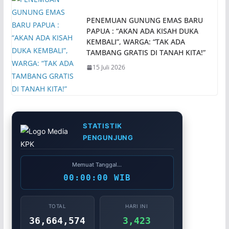
PENEMUAN GUNUNG EMAS BARU
PAPUA : “AKAN ADA KISAH DUKA
KEMBALI”, WARGA: “TAK ADA
TAMBANG GRATIS DI TANAH KITA!”
15 Juli 2026
STATISTIK
PENGUNJUNG
Memuat Tanggal...
00:00:00 WIB
TOTAL
HARI INI
36,664,574
3,423