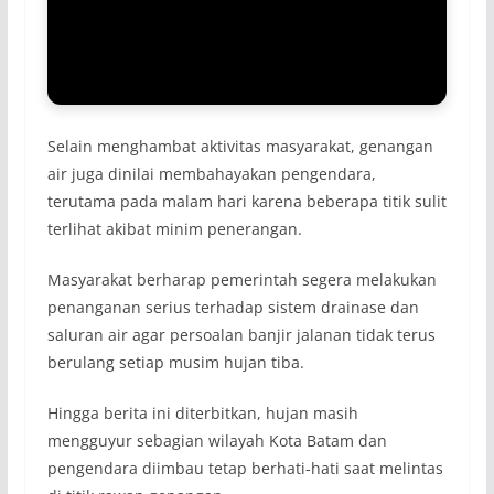
Selain menghambat aktivitas masyarakat, genangan
air juga dinilai membahayakan pengendara,
terutama pada malam hari karena beberapa titik sulit
terlihat akibat minim penerangan.
Masyarakat berharap pemerintah segera melakukan
penanganan serius terhadap sistem drainase dan
saluran air agar persoalan banjir jalanan tidak terus
berulang setiap musim hujan tiba.
Hingga berita ini diterbitkan, hujan masih
mengguyur sebagian wilayah Kota Batam dan
pengendara diimbau tetap berhati-hati saat melintas