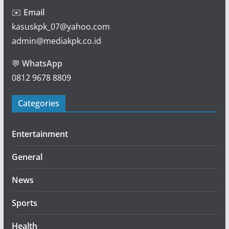
✉️
Email
kasuskpk_07@yahoo.com
admin@mediakpk.co.id
💬
WhatsApp
0812 9678 8809
Categories
Entertainment
General
News
Sports
Health