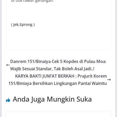
di titik rawan genangan.
( Jek,Sprong )
Danrem 151/Binaiya Cek 5 Kopdes di Pulau Moa:
Wajib Sesuai Standar, Tak Boleh Asal Jadi..!
KARYA BAKTI JUM’AT BERKAH : Prajurit Korem
151/Biniaya Bersihkan Lingkungan Pantai Wainitu
Anda Juga Mungkin Suka