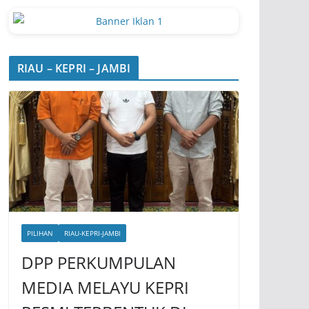
RIAU – KEPRI – JAMBI
PILIHAN
RIAU-KEPRI-JAMBI
DPP PERKUMPULAN
MEDIA MELAYU KEPRI