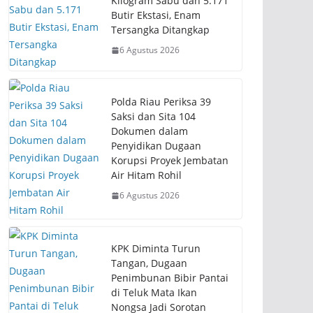
Kilogram Sabu dan 5.171
Butir Ekstasi, Enam
Tersangka Ditangkap
6 Agustus 2026
Polda Riau Periksa 39
Saksi dan Sita 104
Dokumen dalam
Penyidikan Dugaan
Korupsi Proyek Jembatan
Air Hitam Rohil
6 Agustus 2026
KPK Diminta Turun
Tangan, Dugaan
Penimbunan Bibir Pantai
di Teluk Mata Ikan
Nongsa Jadi Sorotan