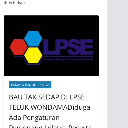
diterbitkan.
HUKUM & POLITIK
PAPUA
BAU TAK SEDAP DI LPSE
TELUK WONDAMADiduga
Ada Pengaturan
Pemenang Lelang, Peserta