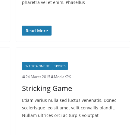
pharetra vel et enim. Phasellus
Read More
ENTERTAINMENT
SPORTS
24 Maret 2015
MediaKPK
Stricking Game
Etiam varius nulla sed luctus venenatis. Donec
scelerisque leo sit amet velit convallis blandit.
Nullam ultrices orci ac turpis volutpat