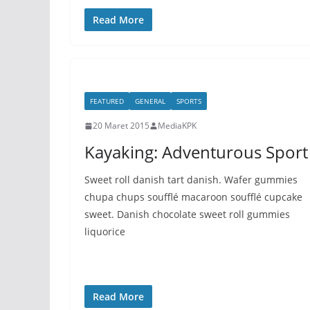
Read More
FEATURED
GENERAL
SPORTS
20 Maret 2015
MediaKPK
Kayaking: Adventurous Sport
Sweet roll danish tart danish. Wafer gummies
chupa chups soufflé macaroon soufflé cupcake
sweet. Danish chocolate sweet roll gummies
liquorice
Read More