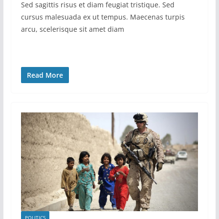
Sed sagittis risus et diam feugiat tristique. Sed
cursus malesuada ex ut tempus. Maecenas turpis
arcu, scelerisque sit amet diam
Read More
POLITICS