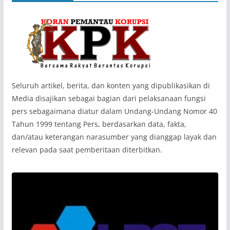
‎Seluruh artikel, berita, dan konten yang dipublikasikan di
Media disajikan sebagai bagian dari pelaksanaan fungsi
pers sebagaimana diatur dalam Undang-Undang Nomor 40
Tahun 1999 tentang Pers, berdasarkan data, fakta,
dan/atau keterangan narasumber yang dianggap layak dan
relevan pada saat pemberitaan diterbitkan.