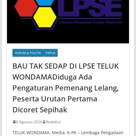
HUKUM & POLITIK
PAPUA
BAU TAK SEDAP DI LPSE TELUK
WONDAMADiduga Ada
Pengaturan Pemenang Lelang,
Peserta Urutan Pertama
Dicoret Sepihak
6 Agustus 2026
Redaktur
TELUK WONDAMA, Media. K-PK – Lembaga Pengadaan