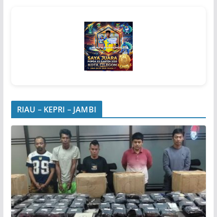
RIAU – KEPRI – JAMBI