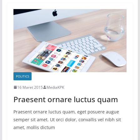
POLITICS
16 Maret 2015
MediaKPK
Praesent ornare luctus quam
Praesent ornare luctus quam, eget posuere augue
semper sit amet. Ut orci dolor, convallis vel nibh sit
amet, mollis dictum