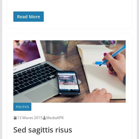
Read More
POLITICS
13 Maret 2015
MediaKPK
Sed sagittis risus