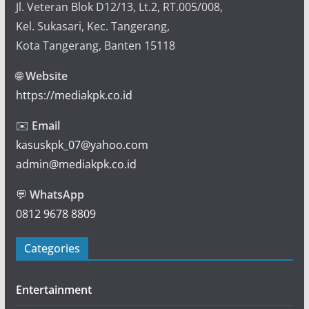
Jl. Veteran Blok D12/13, Lt.2, RT.005/008,
Kel. Sukasari, Kec. Tangerang,
Kota Tangerang, Banten 15118
🌐
Website
https://mediakpk.co.id
✉️
Email
kasuskpk_07@yahoo.com
admin@mediakpk.co.id
💬
WhatsApp
0812 9678 8809
Categories
Entertainment