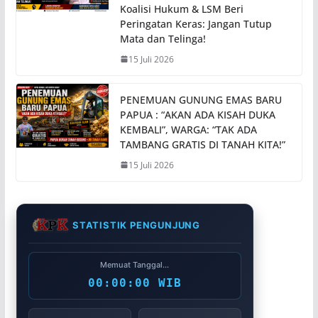
Koalisi Hukum & LSM Beri
Peringatan Keras: Jangan Tutup
Mata dan Telinga!
15 Juli 2026
PENEMUAN GUNUNG EMAS BARU
PAPUA : “AKAN ADA KISAH DUKA
KEMBALI”, WARGA: “TAK ADA
TAMBANG GRATIS DI TANAH KITA!”
15 Juli 2026
STATISTIK PENGUNJUNG
Memuat Tanggal...
00:00:00 WIB