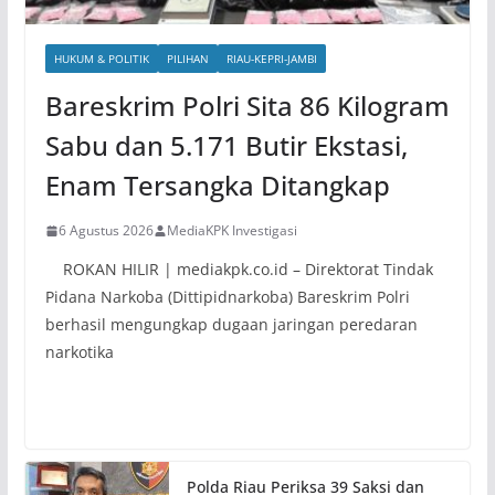
HUKUM & POLITIK
PILIHAN
RIAU-KEPRI-JAMBI
Bareskrim Polri Sita 86 Kilogram
Sabu dan 5.171 Butir Ekstasi,
Enam Tersangka Ditangkap
6 Agustus 2026
MediaKPK Investigasi
ROKAN HILIR | mediakpk.co.id – Direktorat Tindak
Pidana Narkoba (Dittipidnarkoba) Bareskrim Polri
berhasil mengungkap dugaan jaringan peredaran
narkotika
Polda Riau Periksa 39 Saksi dan