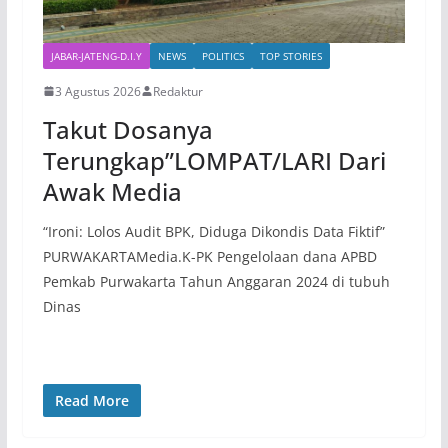
JABAR-JATENG-D.I.Y
NEWS
POLITICS
TOP STORIES
3 Agustus 2026
Redaktur
Takut Dosanya
Terungkap”LOMPAT/LARI Dari
Awak Media
“Ironi: Lolos Audit BPK, Diduga Dikondis Data Fiktif”
PURWAKARTAMedia.K-PK Pengelolaan dana APBD
Pemkab Purwakarta Tahun Anggaran 2024 di tubuh
Dinas
Read More