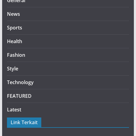
General
News
Sports
Health
Fashion
Style
Technology
FEATURED
Latest
Link Terkait