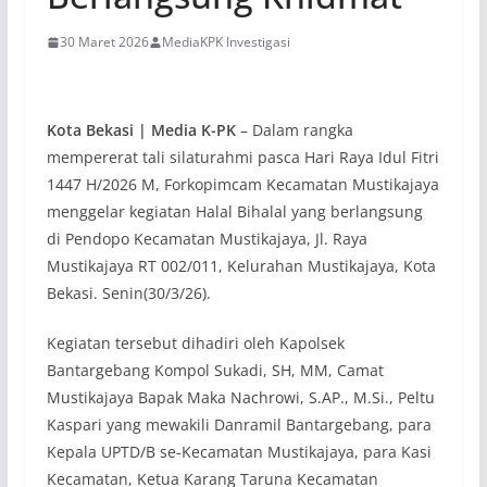
30 Maret 2026
MediaKPK Investigasi
Kota Bekasi | Media K-PK
– Dalam rangka
mempererat tali silaturahmi pasca Hari Raya Idul Fitri
1447 H/2026 M, Forkopimcam Kecamatan Mustikajaya
menggelar kegiatan Halal Bihalal yang berlangsung
di Pendopo Kecamatan Mustikajaya, Jl. Raya
Mustikajaya RT 002/011, Kelurahan Mustikajaya, Kota
Bekasi. Senin(30/3/26).
Kegiatan tersebut dihadiri oleh Kapolsek
Bantargebang Kompol Sukadi, SH, MM, Camat
Mustikajaya Bapak Maka Nachrowi, S.AP., M.Si., Peltu
Kaspari yang mewakili Danramil Bantargebang, para
Kepala UPTD/B se-Kecamatan Mustikajaya, para Kasi
Kecamatan, Ketua Karang Taruna Kecamatan