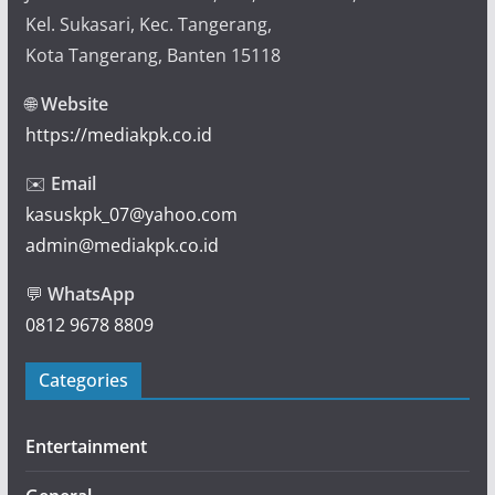
Kel. Sukasari, Kec. Tangerang,
Kota Tangerang, Banten 15118
🌐
Website
https://mediakpk.co.id
✉️
Email
kasuskpk_07@yahoo.com
admin@mediakpk.co.id
💬
WhatsApp
0812 9678 8809
Categories
Entertainment