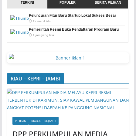
TERKINI
POPULER
BERITA PILIHAN
Peluncuran Fitur Baru Startup Lokal Sukses Besar
⏱️ 12 menit lalu
Pemerintah Resmi Buka Pendaftaran Program Baru
⏱️ 1 jam yang lalu
RIAU – KEPRI – JAMBI
PILIHAN
RIAU-KEPRI-JAMBI
DPP PERKUMPULAN MEDIA