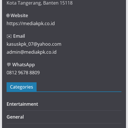
Kota Tangerang, Banten 15118
🌐
Website
https://mediakpk.co.id
✉️
Email
kasuskpk_07@yahoo.com
admin@mediakpk.co.id
💬
WhatsApp
0812 9678 8809
Categories
Entertainment
General