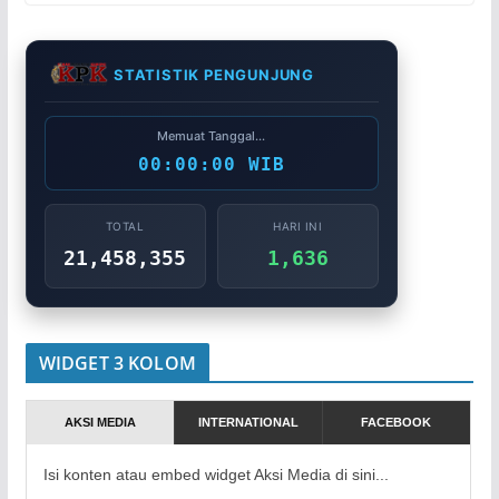
STATISTIK PENGUNJUNG
Memuat Tanggal...
00:00:00 WIB
TOTAL
HARI INI
21,458,355
1,636
WIDGET 3 KOLOM
AKSI MEDIA
INTERNATIONAL
FACEBOOK
Isi konten atau embed widget Aksi Media di sini...