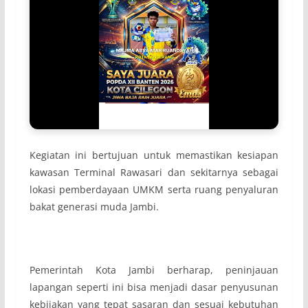
Kegiatan ini bertujuan untuk memastikan kesiapan
kawasan Terminal Rawasari dan sekitarnya sebagai
lokasi pemberdayaan UMKM serta ruang penyaluran
bakat generasi muda Jambi.
Pemerintah Kota Jambi berharap, peninjauan
lapangan seperti ini bisa menjadi dasar penyusunan
kebijakan yang tepat sasaran dan sesuai kebutuhan