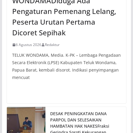
WONDAMADiduga Ada
Pengaturan Pemenang Lelang,
Peserta Urutan Pertama
Dicoret Sepihak
6 Agustus 2026
Redaktur
TELUK WONDAMA, Media. K-PK – Lembaga Pengadaan
Secara Elektronik (LPSE) Kabupaten Teluk Wondama,
Papua Barat, kembali disorot. Indikasi penyimpangan
mencuat
DESAK PENINGKATAN DANA
PARPOL DAN SELESAIKAN
HAMBATAN HAK NAKESFraksi
Gerindra Soroti Kekurangan