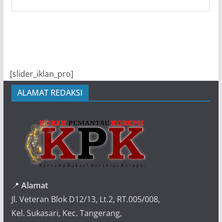
[slider_iklan_pro]
ALAMAT REDAKSI
📍
Alamat
Jl. Veteran Blok D12/13, Lt.2, RT.005/008,
Kel. Sukasari, Kec. Tangerang,