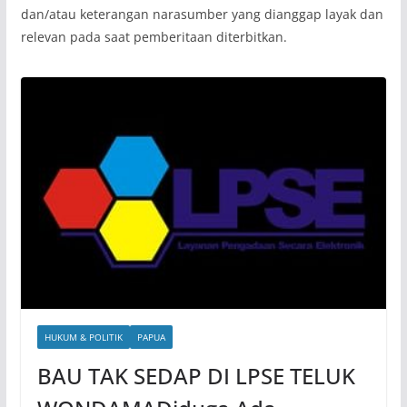
dan/atau keterangan narasumber yang dianggap layak dan
relevan pada saat pemberitaan diterbitkan.
HUKUM & POLITIK
PAPUA
BAU TAK SEDAP DI LPSE TELUK