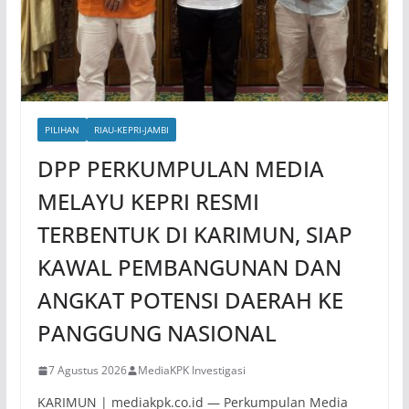
PILIHAN
RIAU-KEPRI-JAMBI
DPP PERKUMPULAN MEDIA
MELAYU KEPRI RESMI
TERBENTUK DI KARIMUN, SIAP
KAWAL PEMBANGUNAN DAN
ANGKAT POTENSI DAERAH KE
PANGGUNG NASIONAL
7 Agustus 2026
MediaKPK Investigasi
KARIMUN | mediakpk.co.id — Perkumpulan Media