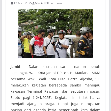
12 April 2025
MediaKPK Lampung
Jambi
– Dalam suasana santai namun penuh
semangat, Wali Kota Jambi DR. dr. H. Maulana, MKM
bersama Wakil Wali Kota Diza Hazra Aljosha, S.E
melakukan kegiatan bersepeda sambil meninjau
kawasan Terminal Rawasari dan seputaran pasar,
Sabtu pagi (12/4/2025). Kegiatan ini tidak hanya
menjadi ajang olahraga, tetapi juga merupakan
bagian dari agenda kerja pemerintah kota dalam