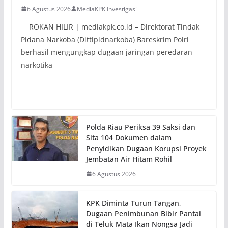
6 Agustus 2026
MediaKPK Investigasi
ROKAN HILIR | mediakpk.co.id – Direktorat Tindak
Pidana Narkoba (Dittipidnarkoba) Bareskrim Polri
berhasil mengungkap dugaan jaringan peredaran
narkotika
Polda Riau Periksa 39 Saksi dan
Sita 104 Dokumen dalam
Penyidikan Dugaan Korupsi Proyek
Jembatan Air Hitam Rohil
6 Agustus 2026
KPK Diminta Turun Tangan,
Dugaan Penimbunan Bibir Pantai
di Teluk Mata Ikan Nongsa Jadi