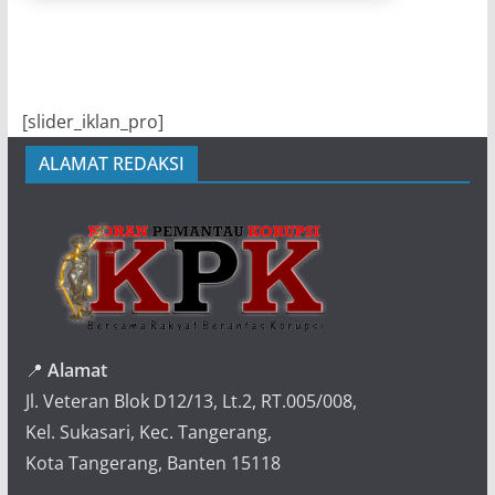
[slider_iklan_pro]
ALAMAT REDAKSI
📍
Alamat
Jl. Veteran Blok D12/13, Lt.2, RT.005/008,
Kel. Sukasari, Kec. Tangerang,
Kota Tangerang, Banten 15118