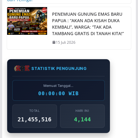
PENEMUAN GUNUNG EMAS BARU
PAPUA : “AKAN ADA KISAH DUKA
KEMBALI”, WARGA: “TAK ADA
TAMBANG GRATIS DI TANAH KITA!”
15 Juli 2026
STATISTIK PENGUNJUNG
Memuat Tanggal...
00:00:00 WIB
TOTAL
HARI INI
21,455,516
4,144