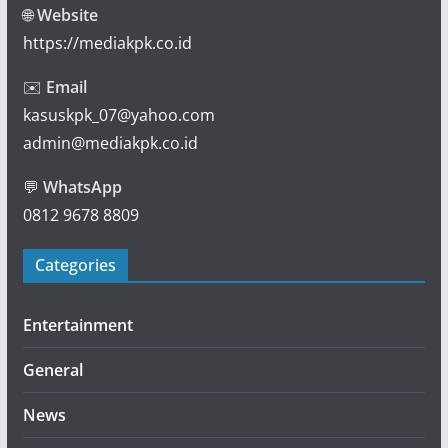
🌐
Website
https://mediakpk.co.id
✉️
Email
kasuskpk_07@yahoo.com
admin@mediakpk.co.id
💬
WhatsApp
0812 9678 8809
Categories
Entertainment
General
News