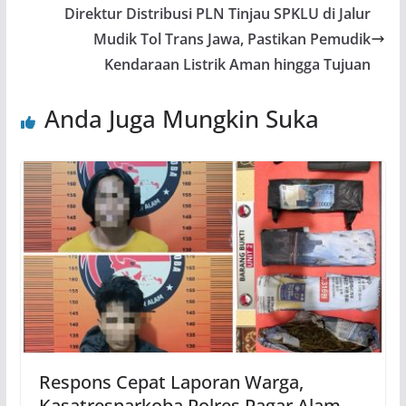
Direktur Distribusi PLN Tinjau SPKLU di Jalur
Mudik Tol Trans Jawa, Pastikan Pemudik
Kendaraan Listrik Aman hingga Tujuan
Anda Juga Mungkin Suka
Respons Cepat Laporan Warga,
Kasatresnarkoba Polres Pagar Alam