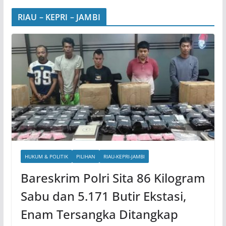
RIAU – KEPRI – JAMBI
HUKUM & POLITIK
PILIHAN
RIAU-KEPRI-JAMBI
Bareskrim Polri Sita 86 Kilogram
Sabu dan 5.171 Butir Ekstasi,
Enam Tersangka Ditangkap