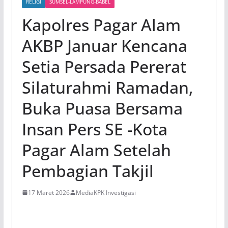
RELIGI
SUMSEL-LAMPUNG-BABEL
Kapolres Pagar Alam
AKBP Januar Kencana
Setia Persada Pererat
Silaturahmi Ramadan,
Buka Puasa Bersama
Insan Pers SE -Kota
Pagar Alam Setelah
Pembagian Takjil
17 Maret 2026
MediaKPK Investigasi