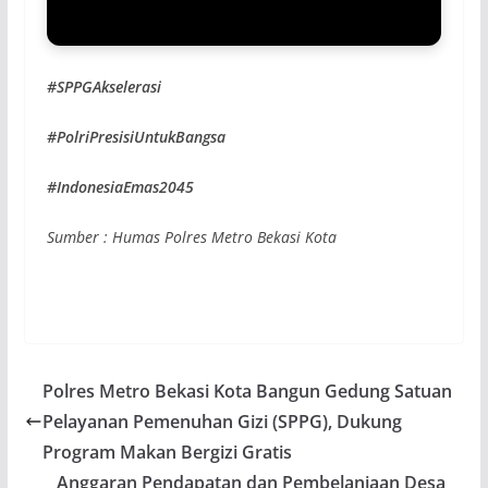
#SPPGAkselerasi
#PolriPresisiUntukBangsa
#IndonesiaEmas2045
Sumber : Humas Polres Metro Bekasi Kota
Polres Metro Bekasi Kota Bangun Gedung Satuan
Pelayanan Pemenuhan Gizi (SPPG), Dukung
Program Makan Bergizi Gratis
Anggaran Pendapatan dan Pembelanjaan Desa