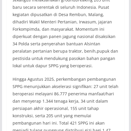
baru secara serentak di seluruh Indonesia. Pusat
kegiatan dipusatkan di Desa Rembun, Malang,
dihadiri Wakil Menteri Pertanian, Irwasum, jajaran
Forkompimda, dan masyarakat. Momentum ini
diperkuat dengan panen jagung nasional disaksikan
34 Polda serta penyerahan bantuan Alsintan
peralatan pertanian berupa traktor, benih,pupuk dan
pestisida untuk mendukung pasokan bahan pangan
lokal untuk dapur SPPG yang beroperasi.
Hingga Agustus 2025, perkembangan pembangunan
SPPG menunjukkan akselerasi signifikan: 27 unit telah
beroperasi melayani 86.777 penerima manfaat/hari
dan menyerap 1.344 tenaga kerja, 34 unit dalam
persiapan akhir operasional, 155 unit tahap
konstruksi, serta 205 unit yang memulai
pembangunan hari ini. Total 421 SPPG ini akan
menjadi tulang punggung distribusi gizi bagi 1,47