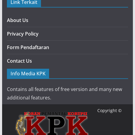
Link Terkait
About Us
Privacy Policy
Form Pendaftaran
Contact Us
Info Media KPK
Contains all features of free version and many new
additional features.
Copyright ©