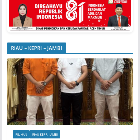
RIAU – KEPRI – JAMBI
PILIHAN
RIAU-KEPRI-JAMBI