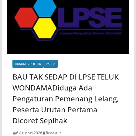
HUKUM & POLITIK
PAPUA
BAU TAK SEDAP DI LPSE TELUK
WONDAMADiduga Ada
Pengaturan Pemenang Lelang,
Peserta Urutan Pertama
Dicoret Sepihak
6 Agustus 2026
Redaktur