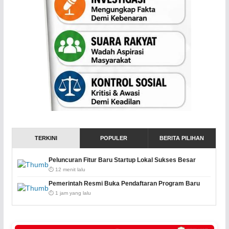
TERKINI
POPULER
BERITA PILIHAN
Peluncuran Fitur Baru Startup Lokal Sukses Besar
⏱️ 12 menit lalu
Pemerintah Resmi Buka Pendaftaran Program Baru
⏱️ 1 jam yang lalu