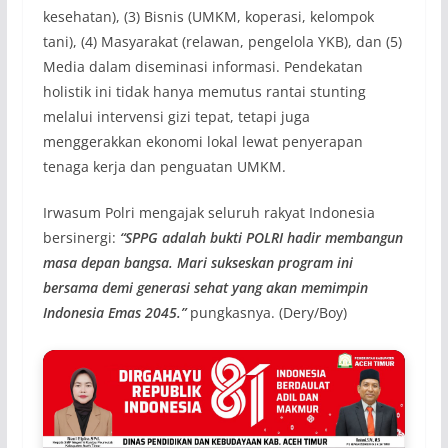
kesehatan), (3) Bisnis (UMKM, koperasi, kelompok
tani), (4) Masyarakat (relawan, pengelola YKB), dan (5)
Media dalam diseminasi informasi. Pendekatan
holistik ini tidak hanya memutus rantai stunting
melalui intervensi gizi tepat, tetapi juga
menggerakkan ekonomi lokal lewat penyerapan
tenaga kerja dan penguatan UMKM.
Irwasum Polri mengajak seluruh rakyat Indonesia
bersinergi:
“SPPG adalah bukti POLRI hadir membangun
masa depan bangsa. Mari sukseskan program ini
bersama demi generasi sehat yang akan memimpin
Indonesia Emas 2045.”
pungkasnya. (Dery/Boy)