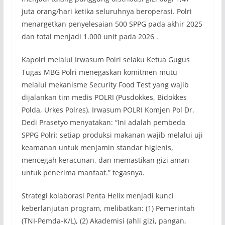
juta orang/hari ketika seluruhnya beroperasi. Polri
menargetkan penyelesaian 500 SPPG pada akhir 2025
dan total menjadi 1.000 unit pada 2026 .
Kapolri melalui Irwasum Polri selaku Ketua Gugus
Tugas MBG Polri menegaskan komitmen mutu
melalui mekanisme Security Food Test yang wajib
dijalankan tim medis POLRI (Pusdokkes, Bidokkes
Polda, Urkes Polres). Irwasum POLRI Komjen Pol Dr.
Dedi Prasetyo menyatakan: “Ini adalah pembeda
SPPG Polri: setiap produksi makanan wajib melalui uji
keamanan untuk menjamin standar higienis,
mencegah keracunan, dan memastikan gizi aman
untuk penerima manfaat.” tegasnya.
Strategi kolaborasi Penta Helix menjadi kunci
keberlanjutan program, melibatkan: (1) Pemerintah
(TNI-Pemda-K/L), (2) Akademisi (ahli gizi, pangan,