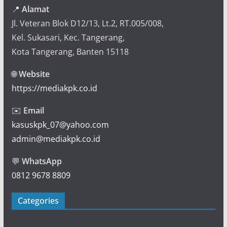
📍
Alamat
Jl. Veteran Blok D12/13, Lt.2, RT.005/008,
Kel. Sukasari, Kec. Tangerang,
Kota Tangerang, Banten 15118
🌐
Website
https://mediakpk.co.id
✉️
Email
kasuskpk_07@yahoo.com
admin@mediakpk.co.id
💬
WhatsApp
0812 9678 8809
Categories