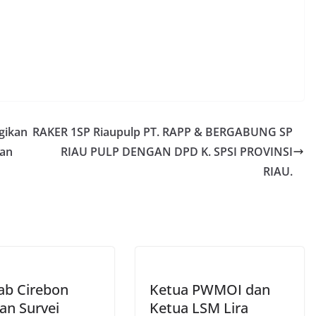
gikan
RAKER 1SP Riaupulp PT. RAPP & BERGABUNG SP
dan
RIAU PULP DENGAN DPD K. SPSI PROVINSI
RIAU.
b Cirebon
Ketua PWMOI dan
an Survei
Ketua LSM Lira