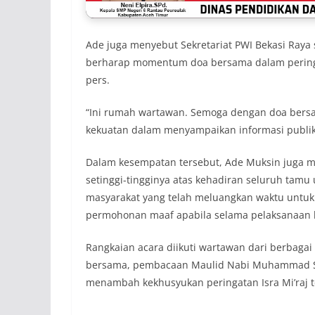
Ade juga menyebut Sekretariat PWI Bekasi Raya
berharap momentum doa bersama dalam peringata
pers.
“Ini rumah wartawan. Semoga dengan doa bersa
kekuatan dalam menyampaikan informasi publik 
Dalam kesempatan tersebut, Ade Muksin juga m
setinggi-tingginya atas kehadiran seluruh tam
masyarakat yang telah meluangkan waktu untu
permohonan maaf apabila selama pelaksanaan k
Rangkaian acara diikuti wartawan dari berbagai
bersama, pembacaan Maulid Nabi Muhammad SAW,
menambah kekhusyukan peringatan Isra Mi’raj t