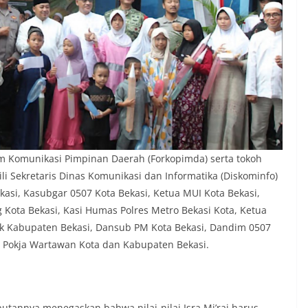
um Komunikasi Pimpinan Daerah (Forkopimda) serta tokoh
ili Sekretaris Dinas Komunikasi dan Informatika (Diskominfo)
Bekasi, Kasubgar 0507 Kota Bekasi, Ketua MUI Kota Bekasi,
ota Bekasi, Kasi Humas Polres Metro Bekasi Kota, Ketua
ik Kabupaten Bekasi, Dansub PM Kota Bekasi, Dandim 0507
n Pokja Wartawan Kota dan Kabupaten Bekasi.
utannya menegaskan bahwa nilai-nilai Isra Mi’raj harus