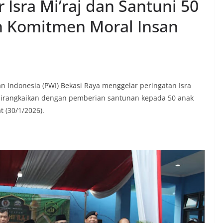
 Isra Mi’raj dan Santuni 50
n Komitmen Moral Insan
n Indonesia (PWI) Bekasi Raya menggelar peringatan Isra
dirangkaikan dengan pemberian santunan kepada 50 anak
t (30/1/2026).