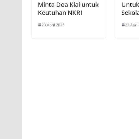
Minta Doa Kiai untuk
Untu
Keutuhan NKRI
Sekol
23 April 2025
23 Apri