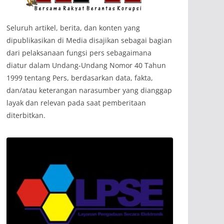
‎Seluruh artikel, berita, dan konten yang
dipublikasikan di Media disajikan sebagai bagian
dari pelaksanaan fungsi pers sebagaimana
diatur dalam Undang-Undang Nomor 40 Tahun
1999 tentang Pers, berdasarkan data, fakta,
dan/atau keterangan narasumber yang dianggap
layak dan relevan pada saat pemberitaan
diterbitkan.