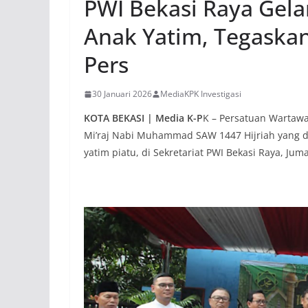
PWI Bekasi Raya Gelar
Anak Yatim, Tegaska
Pers
30 Januari 2026
MediaKPK Investigasi
KOTA BEKASI | Media K-P
K – Persatuan Wartawa
Mi’raj Nabi Muhammad SAW 1447 Hijriah yang 
yatim piatu, di Sekretariat PWI Bekasi Raya, Juma