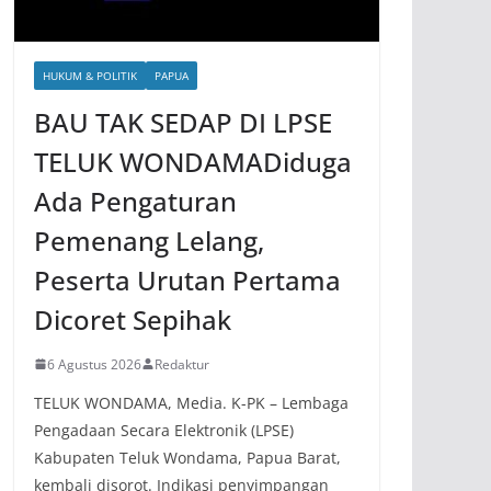
HUKUM & POLITIK
PAPUA
BAU TAK SEDAP DI LPSE
TELUK WONDAMADiduga
Ada Pengaturan
Pemenang Lelang,
Peserta Urutan Pertama
Dicoret Sepihak
6 Agustus 2026
Redaktur
TELUK WONDAMA, Media. K-PK – Lembaga
Pengadaan Secara Elektronik (LPSE)
Kabupaten Teluk Wondama, Papua Barat,
kembali disorot. Indikasi penyimpangan