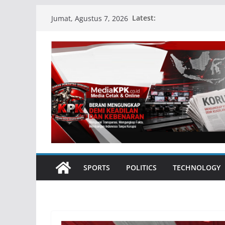
Skip
Latest:
Jumat, Agustus 7, 2026
to
content
SPORTS
POLITICS
TECHNOLOGY