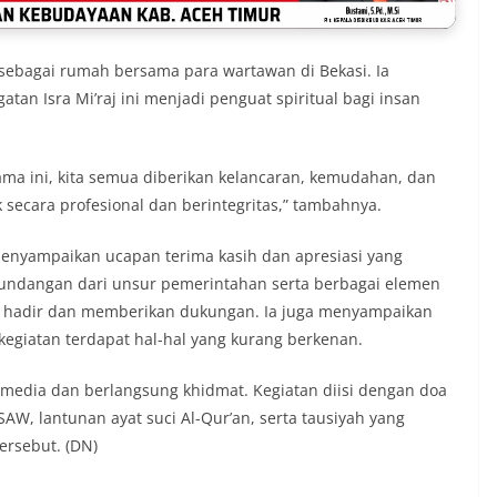
 sebagai rumah bersama para wartawan di Bekasi. Ia
n Isra Mi’raj ini menjadi penguat spiritual bagi insan
ma ini, kita semua diberikan kelancaran, kemudahan, dan
secara profesional dan berintegritas,” tambahnya.
enyampaikan ucapan terima kasih dan apresiasi yang
u undangan dari unsur pemerintahan serta berbagai elemen
k hadir dan memberikan dukungan. Ia juga menyampaikan
egiatan terdapat hal-hal yang kurang berkenan.
 media dan berlangsung khidmat. Kegiatan diisi dengan doa
 lantunan ayat suci Al-Qur’an, serta tausiyah yang
ersebut. (DN)