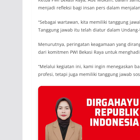
menjadi refleksi bagi insan pers dalam menjalank
“Sebagai wartawan, kita memiliki tanggung jaw
Tanggung jawab itu telah diatur dalam Undang-
Menurutnya, peringatan keagamaan yang dirang
dari komitmen PWI Bekasi Raya untuk menghadi
“Melalui kegiatan ini, kami ingin menegaskan b
profesi, tetapi juga memiliki tanggung jawab so