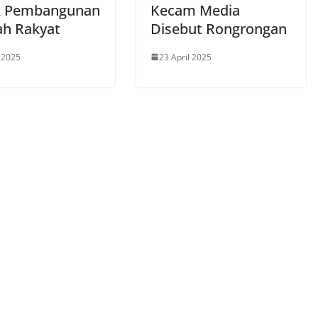
k Pembangunan
Kecam Media
ah Rakyat
Disebut Rongrongan
l 2025
23 April 2025