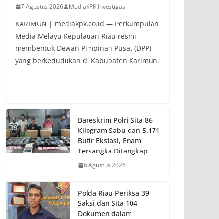
7 Agustus 2026
MediaKPK Investigasi
KARIMUN | mediakpk.co.id — Perkumpulan
Media Melayu Kepulauan Riau resmi
membentuk Dewan Pimpinan Pusat (DPP)
yang berkedudukan di Kabupaten Karimun.
Bareskrim Polri Sita 86
Kilogram Sabu dan 5.171
Butir Ekstasi, Enam
Tersangka Ditangkap
6 Agustus 2026
Polda Riau Periksa 39
Saksi dan Sita 104
Dokumen dalam