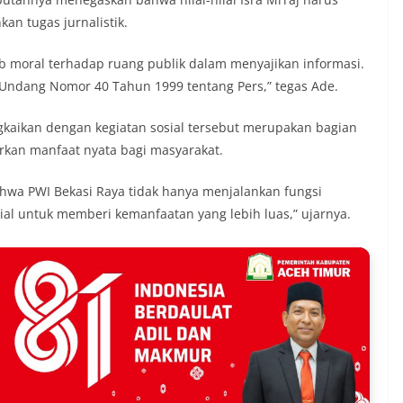
an tugas jurnalistik.
ab moral terhadap ruang publik dalam menyajikan informasi.
Undang Nomor 40 Tahun 1999 tentang Pers,” tegas Ade.
kaikan dengan kegiatan sosial tersebut merupakan bagian
rkan manfaat nyata bagi masyarakat.
ahwa PWI Bekasi Raya tidak hanya menjalankan fungsi
sial untuk memberi kemanfaatan yang lebih luas,” ujarnya.