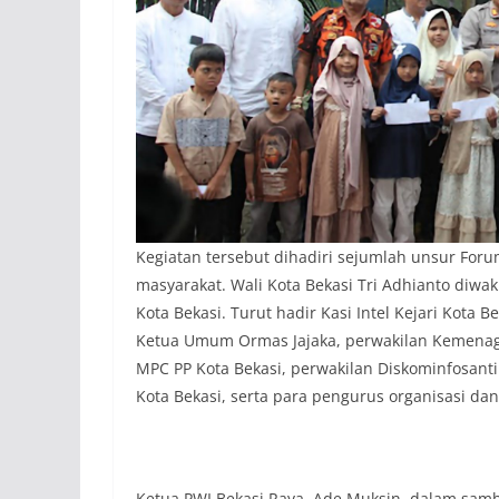
Kegiatan tersebut dihadiri sejumlah unsur For
masyarakat. Wali Kota Bekasi Tri Adhianto diwak
Kota Bekasi. Turut hadir Kasi Intel Kejari Kota 
Ketua Umum Ormas Jajaka, perwakilan Kemenag K
MPC PP Kota Bekasi, perwakilan Diskominfosant
Kota Bekasi, serta para pengurus organisasi da
Ketua PWI Bekasi Raya, Ade Muksin, dalam samb