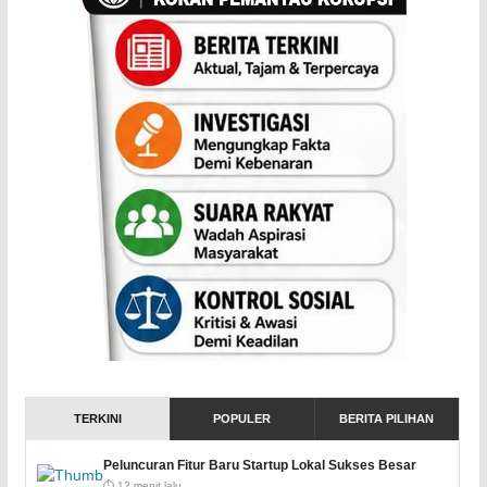
TERKINI
POPULER
BERITA PILIHAN
Peluncuran Fitur Baru Startup Lokal Sukses Besar
⏱️ 12 menit lalu