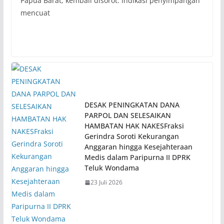
Papua Barat, kembali disorot. Indikasi penyimpangan
mencuat
DESAK PENINGKATAN DANA
PARPOL DAN SELESAIKAN
HAMBATAN HAK NAKESFraksi
Gerindra Soroti Kekurangan
Anggaran hingga Kesejahteraan
Medis dalam Paripurna II DPRK
Teluk Wondama
23 Juli 2026