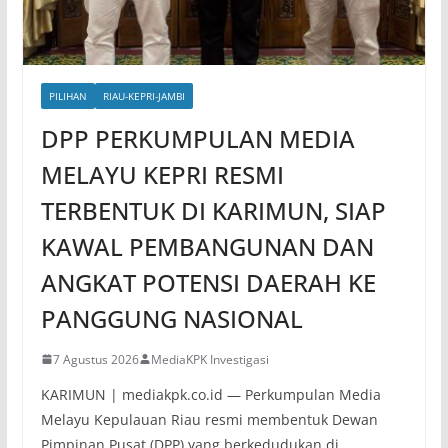
PILIHAN
RIAU-KEPRI-JAMBI
DPP PERKUMPULAN MEDIA
MELAYU KEPRI RESMI
TERBENTUK DI KARIMUN, SIAP
KAWAL PEMBANGUNAN DAN
ANGKAT POTENSI DAERAH KE
PANGGUNG NASIONAL
7 Agustus 2026
MediaKPK Investigasi
KARIMUN | mediakpk.co.id — Perkumpulan Media
Melayu Kepulauan Riau resmi membentuk Dewan
Pimpinan Pusat (DPP) yang berkedudukan di