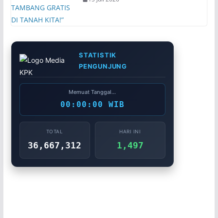
STATISTIK
PENGUNJUNG
Memuat Tanggal...
00:00:00 WIB
TOTAL
HARI INI
36,667,312
1,497