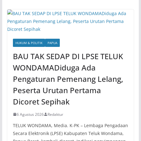
HUKUM & POLITIK
PAPUA
BAU TAK SEDAP DI LPSE TELUK
WONDAMADiduga Ada
Pengaturan Pemenang Lelang,
Peserta Urutan Pertama
Dicoret Sepihak
6 Agustus 2026
Redaktur
TELUK WONDAMA, Media. K-PK – Lembaga Pengadaan
Secara Elektronik (LPSE) Kabupaten Teluk Wondama,