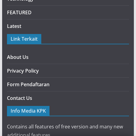
FEATURED
Latest
Link Terkait
About Us
Privacy Policy
Form Pendaftaran
Contact Us
Info Media KPK
Contains all features of free version and many new
additional features.