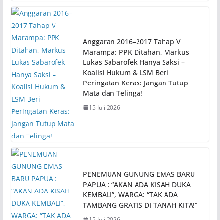
Anggaran 2016–2017 Tahap V
Marampa: PPK Ditahan, Markus
Lukas Sabarofek Hanya Saksi –
Koalisi Hukum & LSM Beri
Peringatan Keras: Jangan Tutup
Mata dan Telinga!
15 Juli 2026
PENEMUAN GUNUNG EMAS BARU
PAPUA : “AKAN ADA KISAH DUKA
KEMBALI”, WARGA: “TAK ADA
TAMBANG GRATIS DI TANAH KITA!”
15 Juli 2026