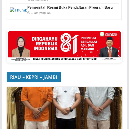
Pemerintah Resmi Buka Pendaftaran Program Baru
⏱️ 1 jam yang lalu
RIAU – KEPRI – JAMBI