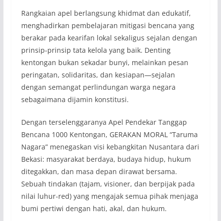
Rangkaian apel berlangsung khidmat dan edukatif,
menghadirkan pembelajaran mitigasi bencana yang
berakar pada kearifan lokal sekaligus sejalan dengan
prinsip-prinsip tata kelola yang baik. Denting
kentongan bukan sekadar bunyi, melainkan pesan
peringatan, solidaritas, dan kesiapan—sejalan
dengan semangat perlindungan warga negara
sebagaimana dijamin konstitusi.
Dengan terselenggaranya Apel Pendekar Tanggap
Bencana 1000 Kentongan, GERAKAN MORAL “Taruma
Nagara” menegaskan visi kebangkitan Nusantara dari
Bekasi: masyarakat berdaya, budaya hidup, hukum
ditegakkan, dan masa depan dirawat bersama.
Sebuah tindakan (tajam, visioner, dan berpijak pada
nilai luhur-red) yang mengajak semua pihak menjaga
bumi pertiwi dengan hati, akal, dan hukum.