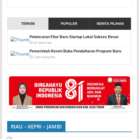
TERKINI
POPULER
BERITA PILIHAN
Peluncuran Fitur Baru Startup Lokal Sukses Besar
⏱️ 12 menit lalu
Pemerintah Resmi Buka Pendaftaran Program Baru
⏱️ 1 jam yang lalu
RIAU – KEPRI – JAMBI