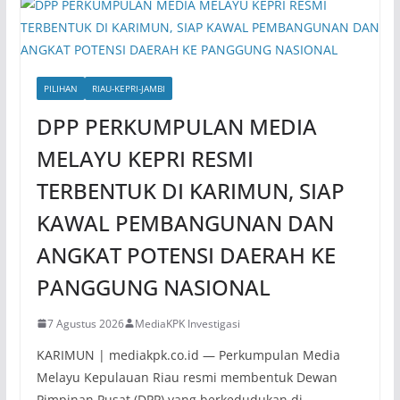
PILIHAN
RIAU-KEPRI-JAMBI
DPP PERKUMPULAN MEDIA
MELAYU KEPRI RESMI
TERBENTUK DI KARIMUN, SIAP
KAWAL PEMBANGUNAN DAN
ANGKAT POTENSI DAERAH KE
PANGGUNG NASIONAL
7 Agustus 2026
MediaKPK Investigasi
KARIMUN | mediakpk.co.id — Perkumpulan Media
Melayu Kepulauan Riau resmi membentuk Dewan
Pimpinan Pusat (DPP) yang berkedudukan di