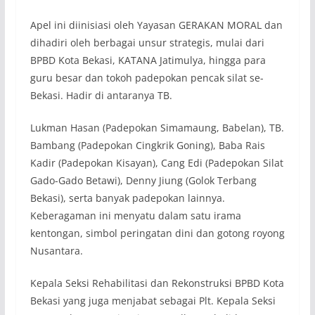
Apel ini diinisiasi oleh Yayasan GERAKAN MORAL dan
dihadiri oleh berbagai unsur strategis, mulai dari
BPBD Kota Bekasi, KATANA Jatimulya, hingga para
guru besar dan tokoh padepokan pencak silat se-
Bekasi. Hadir di antaranya TB.
Lukman Hasan (Padepokan Simamaung, Babelan), TB.
Bambang (Padepokan Cingkrik Goning), Baba Rais
Kadir (Padepokan Kisayan), Cang Edi (Padepokan Silat
Gado-Gado Betawi), Denny Jiung (Golok Terbang
Bekasi), serta banyak padepokan lainnya.
Keberagaman ini menyatu dalam satu irama
kentongan, simbol peringatan dini dan gotong royong
Nusantara.
Kepala Seksi Rehabilitasi dan Rekonstruksi BPBD Kota
Bekasi yang juga menjabat sebagai Plt. Kepala Seksi