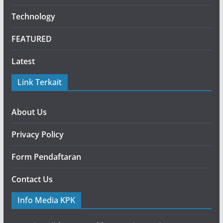
Technology
FEATURED
Latest
Link Terkait
About Us
Privacy Policy
Form Pendaftaran
Contact Us
Info Media KPK