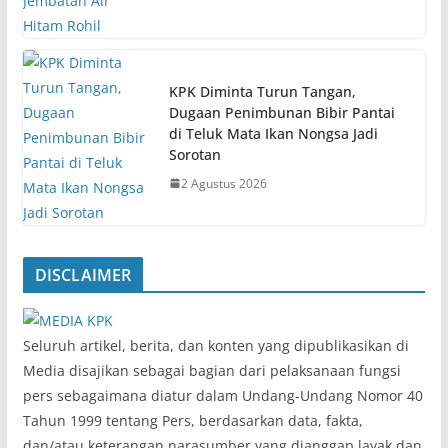
KPK Diminta Turun Tangan,
Dugaan Penimbunan Bibir Pantai
di Teluk Mata Ikan Nongsa Jadi
Sorotan
2 Agustus 2026
DISCLAIMER
‎Seluruh artikel, berita, dan konten yang dipublikasikan di
Media disajikan sebagai bagian dari pelaksanaan fungsi
pers sebagaimana diatur dalam Undang-Undang Nomor 40
Tahun 1999 tentang Pers, berdasarkan data, fakta,
dan/atau keterangan narasumber yang dianggap layak dan