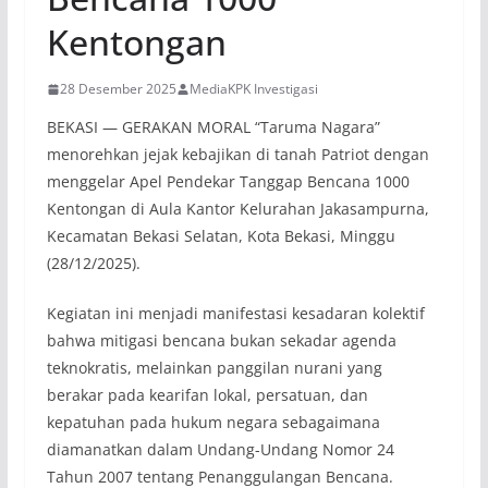
Kentongan
28 Desember 2025
MediaKPK Investigasi
BEKASI — GERAKAN MORAL “Taruma Nagara”
menorehkan jejak kebajikan di tanah Patriot dengan
menggelar Apel Pendekar Tanggap Bencana 1000
Kentongan di Aula Kantor Kelurahan Jakasampurna,
Kecamatan Bekasi Selatan, Kota Bekasi, Minggu
(28/12/2025).
Kegiatan ini menjadi manifestasi kesadaran kolektif
bahwa mitigasi bencana bukan sekadar agenda
teknokratis, melainkan panggilan nurani yang
berakar pada kearifan lokal, persatuan, dan
kepatuhan pada hukum negara sebagaimana
diamanatkan dalam Undang-Undang Nomor 24
Tahun 2007 tentang Penanggulangan Bencana.