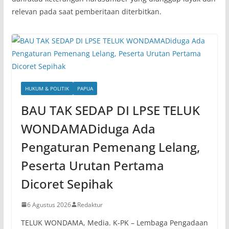
relevan pada saat pemberitaan diterbitkan.
HUKUM & POLITIK
PAPUA
BAU TAK SEDAP DI LPSE TELUK
WONDAMADiduga Ada
Pengaturan Pemenang Lelang,
Peserta Urutan Pertama
Dicoret Sepihak
6 Agustus 2026
Redaktur
TELUK WONDAMA, Media. K-PK – Lembaga Pengadaan