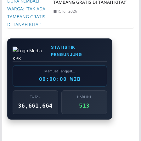
TAMBANG GRATIS DI TANAH KITA!”
15 Juli 2026
STATISTIK
PENGUNJUNG
Memuat Tanggal...
00:00:00 WIB
TOTAL
HARI INI
36,661,664
513