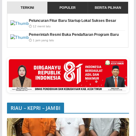
TERKINI
POPULER
BERITA PILIHAN
Peluncuran Fitur Baru Startup Lokal Sukses Besar
⏱️ 12 menit lalu
Pemerintah Resmi Buka Pendaftaran Program Baru
⏱️ 1 jam yang lalu
RIAU – KEPRI – JAMBI