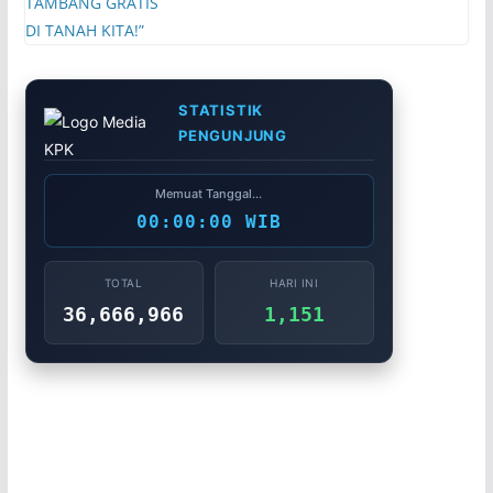
STATISTIK
PENGUNJUNG
Memuat Tanggal...
00:00:00 WIB
TOTAL
HARI INI
36,666,966
1,151