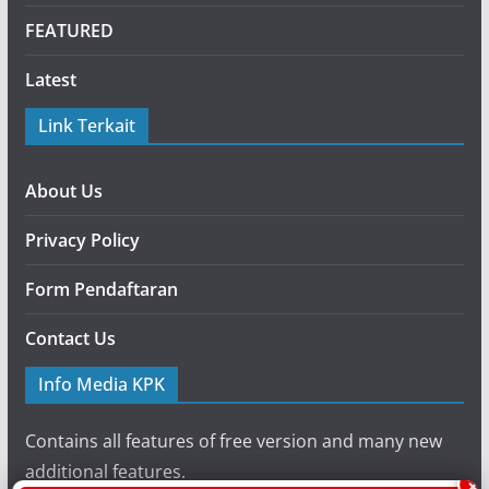
FEATURED
Latest
Link Terkait
About Us
Privacy Policy
Form Pendaftaran
Contact Us
Info Media KPK
Contains all features of free version and many new
additional features.
×