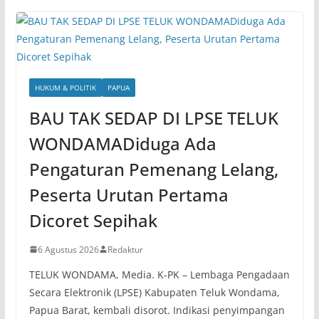
HUKUM & POLITIK
PAPUA
BAU TAK SEDAP DI LPSE TELUK
WONDAMADiduga Ada
Pengaturan Pemenang Lelang,
Peserta Urutan Pertama
Dicoret Sepihak
6 Agustus 2026
Redaktur
TELUK WONDAMA, Media. K-PK – Lembaga Pengadaan
Secara Elektronik (LPSE) Kabupaten Teluk Wondama,
Papua Barat, kembali disorot. Indikasi penyimpangan