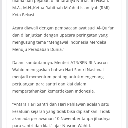
ulama dan pejabat, di antaranya Nurfachri Hasan,
M.A., M.H.,Ketua Rabithah Ma’ahid Islamiyah (RMI)
Kota Bekasi.
Acara diawali dengan pembacaan ayat suci Al-Qur’an
dan dilanjutkan dengan upacara peringatan yang
mengusung tema “Mengawal Indonesia Merdeka
Menuju Peradaban Dunia.”
Dalam sambutannya, Menteri ATR/BPN RI Nusron
Wahid menegaskan bahwa Hari Santri Nasional
menjadi momentum penting untuk mengenang
perjuangan para santri dan kiai dalam
mempertahankan kemerdekaan Indonesia.
“Antara Hari Santri dan Hari Pahlawan adalah satu
kesatuan sejarah yang tidak bisa dipisahkan. Tidak
akan ada perlawanan 10 November tanpa jihadnya
para santri dan kiai,” ujar Nusron Wahid.