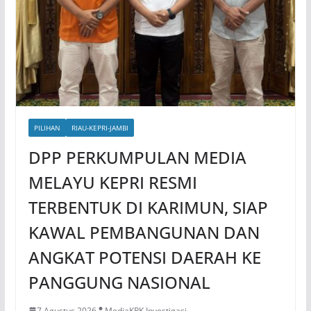
PILIHAN
RIAU-KEPRI-JAMBI
DPP PERKUMPULAN MEDIA
MELAYU KEPRI RESMI
TERBENTUK DI KARIMUN, SIAP
KAWAL PEMBANGUNAN DAN
ANGKAT POTENSI DAERAH KE
PANGGUNG NASIONAL
7 Agustus 2026
MediaKPK Investigasi