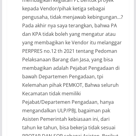
kepada Vendor/pihak ketiga sebagai
pengusaha, tidak menjawab kebingungan…?
Pada akhir nya saya terangkan, bahwa PA
dan KPA tidak boleh yang mengatur atau
yang membagikan ke Vendor itu melanggar
PERPRES no.12 th 2021 tentang Pedoman
Pelaksanaan Barang dan Jasa, yang bisa
membagikan adalah Pejabat Pengadaan di
bawah Departemen Pengadaan, tpi
Kelemahan pihak PEMKOT, Bahwa seluruh
Kecamatan tidak memiliki
Pejabat/Departemen Pengadaan, hanya
mengandalkan ULP/PBJ, bagaiman pak
Asisten Pemerintah kebiasaan ini, dari
tahun ke tahun, bisa bekerja tidak sesuai
PROTAP DAN SOP sebagai Asisten. Berikut