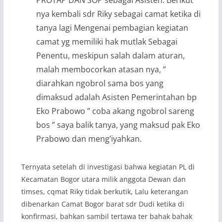
nya kembali sdr Riky sebagai camat ketika di
tanya lagi Mengenai pembagian kegiatan
camat yg memiliki hak mutlak Sebagai
Penentu, meskipun salah dalam aturan,
malah membocorkan atasan nya, ”
diarahkan ngobrol sama bos yang
dimaksud adalah Asisten Pemerintahan bp
Eko Prabowo ” coba akang ngobrol sareng
bos ” saya balik tanya, yang maksud pak Eko
Prabowo dan meng’iyahkan.
Ternyata setelah di investigasi bahwa kegiatan PL di
Kecamatan Bogor utara milik anggota Dewan dan
timses, cqmat Riky tidak berkutik, Lalu keterangan
dibenarkan Camat Bogor barat sdr Dudi ketika di
konfirmasi, bahkan sambil tertawa ter bahak bahak