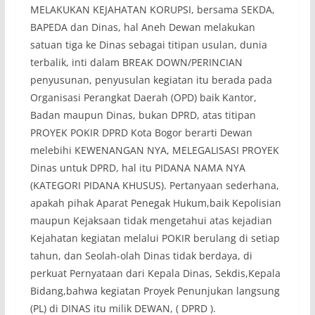
MELAKUKAN KEJAHATAN KORUPSI, bersama SEKDA,
BAPEDA dan Dinas, hal Aneh Dewan melakukan
satuan tiga ke Dinas sebagai titipan usulan, dunia
terbalik, inti dalam BREAK DOWN/PERINCIAN
penyusunan, penyusulan kegiatan itu berada pada
Organisasi Perangkat Daerah (OPD) baik Kantor,
Badan maupun Dinas, bukan DPRD, atas titipan
PROYEK POKIR DPRD Kota Bogor berarti Dewan
melebihi KEWENANGAN NYA, MELEGALISASI PROYEK
Dinas untuk DPRD, hal itu PIDANA NAMA NYA
(KATEGORI PIDANA KHUSUS). Pertanyaan sederhana,
apakah pihak Aparat Penegak Hukum,baik Kepolisian
maupun Kejaksaan tidak mengetahui atas kejadian
Kejahatan kegiatan melalui POKIR berulang di setiap
tahun, dan Seolah-olah Dinas tidak berdaya, di
perkuat Pernyataan dari Kepala Dinas, Sekdis,Kepala
Bidang,bahwa kegiatan Proyek Penunjukan langsung
(PL) di DINAS itu milik DEWAN, ( DPRD ).