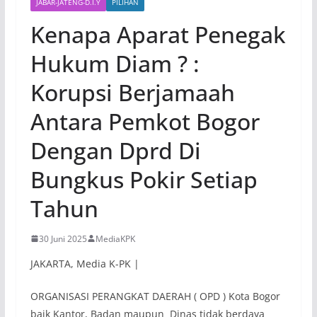
JABAR-JATENG-D.I.Y
PILIHAN
Kenapa Aparat Penegak
Hukum Diam ? :
Korupsi Berjamaah
Antara Pemkot Bogor
Dengan Dprd Di
Bungkus Pokir Setiap
Tahun
30 Juni 2025
MediaKPK
JAKARTA, Media K-PK |
ORGANISASI PERANGKAT DAERAH ( OPD ) Kota Bogor
baik Kantor, Badan maupun Dinas tidak berdaya