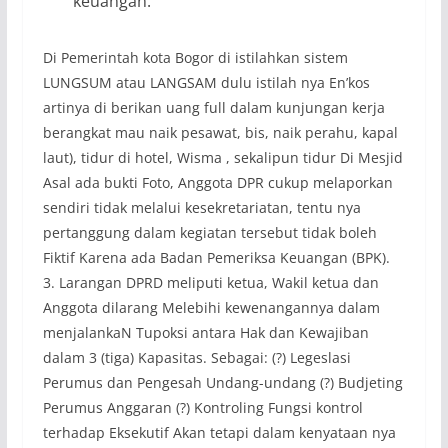
keuangan.
Di Pemerintah kota Bogor di istilahkan sistem
LUNGSUM atau LANGSAM dulu istilah nya En’kos
artinya di berikan uang full dalam kunjungan kerja
berangkat mau naik pesawat, bis, naik perahu, kapal
laut), tidur di hotel, Wisma , sekalipun tidur Di Mesjid
Asal ada bukti Foto, Anggota DPR cukup melaporkan
sendiri tidak melalui kesekretariatan, tentu nya
pertanggung dalam kegiatan tersebut tidak boleh
Fiktif Karena ada Badan Pemeriksa Keuangan (BPK).
3. Larangan DPRD meliputi ketua, Wakil ketua dan
Anggota dilarang Melebihi kewenangannya dalam
menjalankaN Tupoksi antara Hak dan Kewajiban
dalam 3 (tiga) Kapasitas. Sebagai: (?) Legeslasi
Perumus dan Pengesah Undang-undang (?) Budjeting
Perumus Anggaran (?) Kontroling Fungsi kontrol
terhadap Eksekutif Akan tetapi dalam kenyataan nya