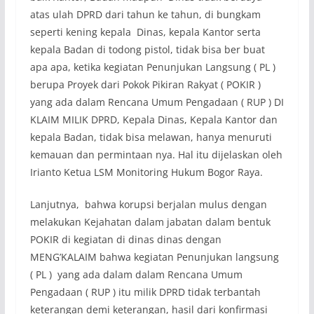
atas ulah DPRD dari tahun ke tahun, di bungkam
seperti kening kepala Dinas, kepala Kantor serta
kepala Badan di todong pistol, tidak bisa ber buat
apa apa, ketika kegiatan Penunjukan Langsung ( PL )
berupa Proyek dari Pokok Pikiran Rakyat ( POKIR )
yang ada dalam Rencana Umum Pengadaan ( RUP ) DI
KLAIM MILIK DPRD, Kepala Dinas, Kepala Kantor dan
kepala Badan, tidak bisa melawan, hanya menuruti
kemauan dan permintaan nya. Hal itu dijelaskan oleh
Irianto Ketua LSM Monitoring Hukum Bogor Raya.
Lanjutnya, bahwa korupsi berjalan mulus dengan
melakukan Kejahatan dalam jabatan dalam bentuk
POKIR di kegiatan di dinas dinas dengan
MENG’KALAIM bahwa kegiatan Penunjukan langsung
( PL ) yang ada dalam dalam Rencana Umum
Pengadaan ( RUP ) itu milik DPRD tidak terbantah
keterangan demi keterangan, hasil dari konfirmasi