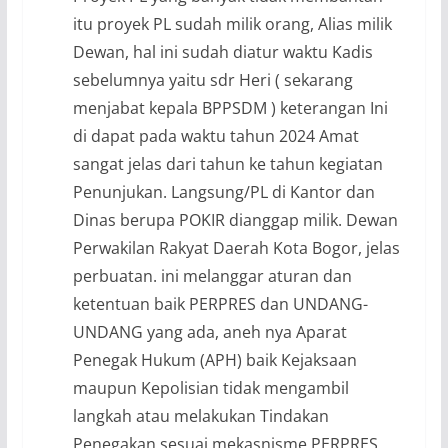
itu proyek PL sudah milik orang, Alias milik
Dewan, hal ini sudah diatur waktu Kadis
sebelumnya yaitu sdr Heri ( sekarang
menjabat kepala BPPSDM ) keterangan Ini
di dapat pada waktu tahun 2024 Amat
sangat jelas dari tahun ke tahun kegiatan
Penunjukan. Langsung/PL di Kantor dan
Dinas berupa POKIR dianggap milik. Dewan
Perwakilan Rakyat Daerah Kota Bogor, jelas
perbuatan. ini melanggar aturan dan
ketentuan baik PERPRES dan UNDANG-
UNDANG yang ada, aneh nya Aparat
Penegak Hukum (APH) baik Kejaksaan
maupun Kepolisian tidak mengambil
langkah atau melakukan Tindakan
Penegakan sesuai mekasnisme PERPRES