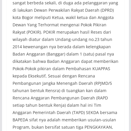
sangat berbeda sekali, di duga ada pelanggaran yang
di lakukan Dewan Perwakilan Rakyat Daerah (DPRD)
kota Bogor meliputi Ketua, wakil ketua dan Anggota
Dewan Yang Terhormat mengenai Pokok Pikiran
Rakyat (POKIR). POKIR merupakan hasil Reses dari
wilayah diatur dalam Undang-undang no.23 tahun
2014 kewenangan nya berada dalam kelengkapan
Badan Anggaran (Banggar) dalam 1 (satu) pasal nya
dikatakan bahwa Badan Anggaran dapat memberikan
Pokok-Pokok pikiran dalam Pembahasan KUAPPAS
kepada Eksekutif, Sesuai dengan Rencana
Pembangunan Jangka Menengah Daerah (RPJMD/5
tahunan bentuk Rensra) di tuangkan kan dalam
Rencana Anggaran Pembangunan Daerah (RAPD
setiap tahun bentuk Renja) dalam hal ini Tim
Anggaran Pemerintah Daerah (TAPD) SEKDA bersama
BAPEDA sifat nya adalah memberikan usulan-usulan
Program, bukan bersifat satuan tiga PENGKAYA’AN,