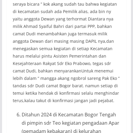
seraya bicara ” kok akang sudah tau bahwa kegiatan
di kecamatan sudah ada Pemilik alias, ada bin ny
yaitu anggota Dewan yang terhormat Diantara nya
milik Ahmad Syaiful Bahri dari partai PPP, bahkan
camat Dudi menambahkan juga termasuk milik
anggota Dewan dari masing masing DAPIL nya,dan
menegaskan semua kegiatan di setiap Kecamatan
harus melalui pintu Asisten Pemerintahan dan
Kesejahteraan Rakyat Sdr Eko Prabowo, tegas sdr
camat Dudi, bahkan menyarankanUntuk menemui
lebih dalam ” mangga akang ngobrol sareng Pak Eko ”
tandas sdr Dudi camat Bogor barat. namun setiap di
temui ketika hendak di konfirmasi selalu menghindar
terus,kalau takut di konfirmasi jangan jadi pejabat.
Ditahun 2024 di Kecamatan Bogor Tengah
di pimpin sdr Teo kegiatan pengadaan Apar
(pemadam kebakaran) di kelurahan