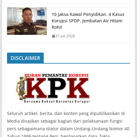
10 Jaksa Kawal Penyidikan. 4 Kasus
Korupsi SPDP, Jembatan Air Hitam
Rohil
31 Juli 2026
DISCLAIMER
‎Seluruh artikel, berita, dan konten yang dipublikasikan di
Media disajikan sebagai bagian dari pelaksanaan fungsi
pers sebagaimana diatur dalam Undang-Undang Nomor 40
Tahun 1999 tentang Pers, berdasarkan data, fakta,