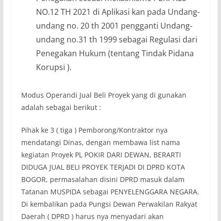
NO.12 TH 2021 di Aplikasi kan pada Undang-
undang no. 20 th 2001 pengganti Undang-
undang no.31 th 1999 sebagai Regulasi dari
Penegakan Hukum (tentang Tindak Pidana
Korupsi ).
Modus Operandi Jual Beli Proyek yang di gunakan
adalah sebagai berikut :
Pihak ke 3 ( tiga ) Pemborong/Kontraktor nya
mendatangi Dinas, dengan membawa list nama
kegiatan Proyek PL POKIR DARI DEWAN, BERARTI
DIDUGA JUAL BELI PROYEK TERJADI DI DPRD KOTA
BOGOR, permasalahan disini DPRD masuk dalam
Tatanan MUSPIDA sebagai PENYELENGGARA NEGARA.
Di kembalikan pada Pungsi Dewan Perwakilan Rakyat
Daerah ( DPRD ) harus nya menyadari akan