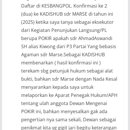
Daftar di KESBANGPOL. Konfirmasi ke 2
(dua) ke KADISHUB sdr MARSE di tahun ini
(2025) ketika saya tanya sebagai eksekutor
dari Kegiatan Penunjukan Langsung/PL
berupa POKIR apakah sdr AhmadAswandi
SH alias Kiwong dari P3 Partai Yang bebasis
Agaman sdr Marse.Sebagai KADISHUB
membenarkan ( hasil konfirmasi ini )
terekam sbg petunjuk hukum sebagai alat
bukti, bahkan sdr Marse dengan Nada Kesal
menyarankan kepada saya untuk
melaporkan ke Aparat Penegak Hukum/APH
tentang ulah anggota Dewan Mengenai
POKIR ini, bahkan menyesalkan gak ada
pengertian nya sama sekali, Dewan sebagai
penikmat kita yg gigit jari begitu keterangan