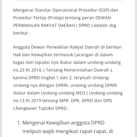
Mengenai Standar Operasional Prosedur (SOP) dan
Prosedur Tertap (Protap) tentang peran DEWAN
PERWAKILAN RAKYAT DAERAH ( DPRD ) adalah sbg
berikut :
Anggota Dewan Perwakilan Rakyat Daerah di berikan
Hak dan Kewajiban termasuk Larangan di dalam
tugas dan topuksi nya diatur dalam undang-undang
no.23 th 2014, ( Tentang Pemerintahan Daerah ),
karena DPRD tingkat 1 dan 2, terpisah Undang-
undang nya dengan DPRRI, undang-undang DPRRI
diatur dalam Undang-undang MD3 ( Undang-undang
no.13 th 2019 tentang MPR, DPR, DPRD dan DPD
).Rangkaian Tupoksi DPRD :
Mengenai Kewajiban anggota DPRD
meliputi wajib mengikuti rapat-rapat, di