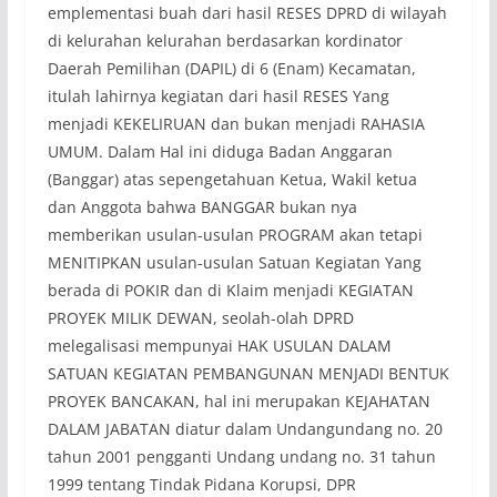
emplementasi buah dari hasil RESES DPRD di wilayah
di kelurahan kelurahan berdasarkan kordinator
Daerah Pemilihan (DAPIL) di 6 (Enam) Kecamatan,
itulah lahirnya kegiatan dari hasil RESES Yang
menjadi KEKELIRUAN dan bukan menjadi RAHASIA
UMUM. Dalam Hal ini diduga Badan Anggaran
(Banggar) atas sepengetahuan Ketua, Wakil ketua
dan Anggota bahwa BANGGAR bukan nya
memberikan usulan-usulan PROGRAM akan tetapi
MENITIPKAN usulan-usulan Satuan Kegiatan Yang
berada di POKIR dan di Klaim menjadi KEGIATAN
PROYEK MILIK DEWAN, seolah-olah DPRD
melegalisasi mempunyai HAK USULAN DALAM
SATUAN KEGIATAN PEMBANGUNAN MENJADI BENTUK
PROYEK BANCAKAN, hal ini merupakan KEJAHATAN
DALAM JABATAN diatur dalam Undangundang no. 20
tahun 2001 pengganti Undang undang no. 31 tahun
1999 tentang Tindak Pidana Korupsi, DPR