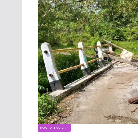
JABAR-JATENG-D.I.Y