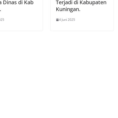
a Dinas di Kab
Terjadi di Kabupaten
.
Kuningan.
025
4 Juni 2025