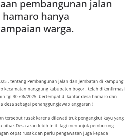
dugaan pembangunan jalan
a hamaro hanya
yampaian warga.
/2025 . tentang Pembangunan jalan dan jembatan di kampung
 kecamatan nanggung kabupaten bogor , telah dikonfirmasi
in tgl 30 /06/2025. bertempat di kantor desa hamaro dan
ala desa sebagai penanggungjawab anggaran )
alan tersebut rusak karena dilewati truk pengangkut kayu yang
 pihak Desa akan lebih teliti lagi menunjuk pemborong
ngan cepat rusak,dan perlu pengawasan juga kepada