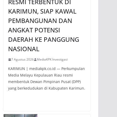
RESMI TERBENTUK DI
KARIMUN, SIAP KAWAL
PEMBANGUNAN DAN
ANGKAT POTENSI
DAERAH KE PANGGUNG
NASIONAL
7 Agustus 2026
MediaKPK Investigasi
KARIMUN | mediakpk.co.id — Perkumpulan
Media Melayu Kepulauan Riau resmi
membentuk Dewan Pimpinan Pusat (DPP)
yang berkedudukan di Kabupaten Karimun.