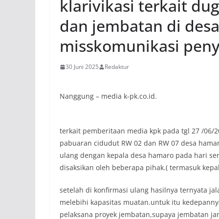
klarivikasi terkait 
dan jembatan di des
misskomunikasi pen
30 Juni 2025
Redaktur
Nanggung – media k-pk.co.id.
terkait pemberitaan media kpk pada tgl 27 /06
pabuaran cidudut RW 02 dan RW 07 desa hamaro
ulang dengan kepala desa hamaro pada hari sen
disaksikan oleh beberapa pihak.( termasuk kep
setelah di konfirmasi ulang hasilnya ternyata j
melebihi kapasitas muatan.untuk itu kedepannya
pelaksana proyek jembatan,supaya jembatan ja