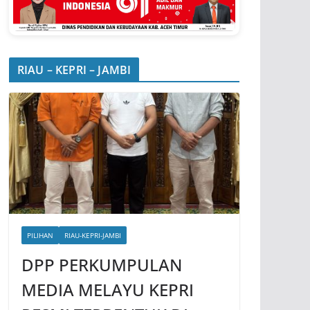
RIAU – KEPRI – JAMBI
PILIHAN
RIAU-KEPRI-JAMBI
DPP PERKUMPULAN
MEDIA MELAYU KEPRI