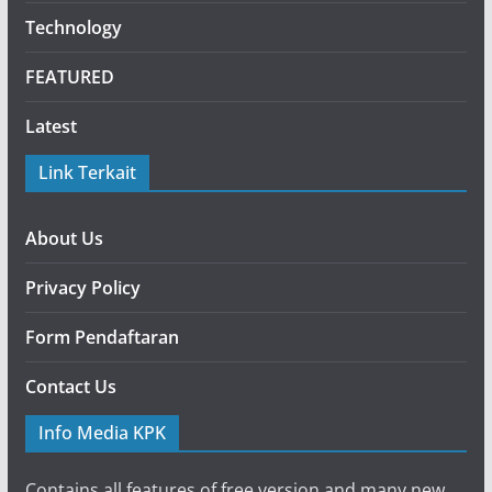
Technology
FEATURED
Latest
Link Terkait
About Us
Privacy Policy
Form Pendaftaran
Contact Us
Info Media KPK
Contains all features of free version and many new