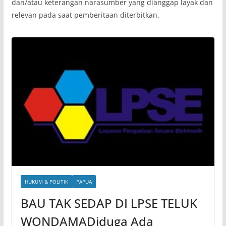
dan/atau keterangan narasumber yang dianggap layak dan
relevan pada saat pemberitaan diterbitkan.
HUKUM & POLITIK
PAPUA
BAU TAK SEDAP DI LPSE TELUK
WONDAMADiduga Ada