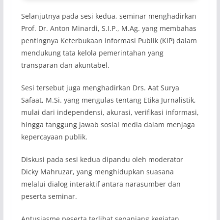
Selanjutnya pada sesi kedua, seminar menghadirkan
Prof. Dr. Anton Minardi, S.I.P., M.Ag. yang membahas
pentingnya Keterbukaan Informasi Publik (KIP) dalam
mendukung tata kelola pemerintahan yang
transparan dan akuntabel.
Sesi tersebut juga menghadirkan Drs. Aat Surya
Safaat, M.Si. yang mengulas tentang Etika Jurnalistik,
mulai dari independensi, akurasi, verifikasi informasi,
hingga tanggung jawab sosial media dalam menjaga
kepercayaan publik.
Diskusi pada sesi kedua dipandu oleh moderator
Dicky Mahruzar, yang menghidupkan suasana
melalui dialog interaktif antara narasumber dan
peserta seminar.
Antusiasme peserta terlihat sepanjang kegiatan.