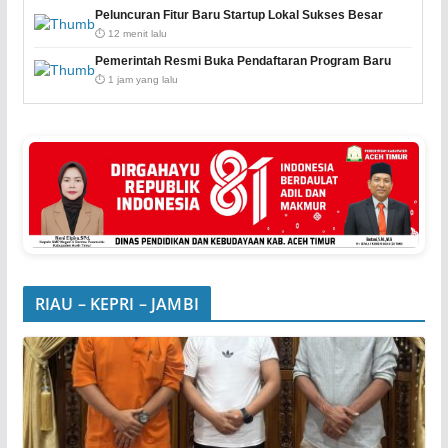
Peluncuran Fitur Baru Startup Lokal Sukses Besar
⏱️ 12 menit lalu
Pemerintah Resmi Buka Pendaftaran Program Baru
⏱️ 1 jam yang lalu
RIAU – KEPRI – JAMBI