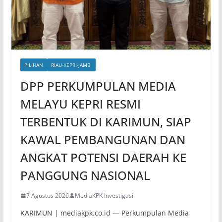
PILIHAN
RIAU-KEPRI-JAMBI
DPP PERKUMPULAN MEDIA
MELAYU KEPRI RESMI
TERBENTUK DI KARIMUN, SIAP
KAWAL PEMBANGUNAN DAN
ANGKAT POTENSI DAERAH KE
PANGGUNG NASIONAL
7 Agustus 2026
MediaKPK Investigasi
KARIMUN | mediakpk.co.id — Perkumpulan Media