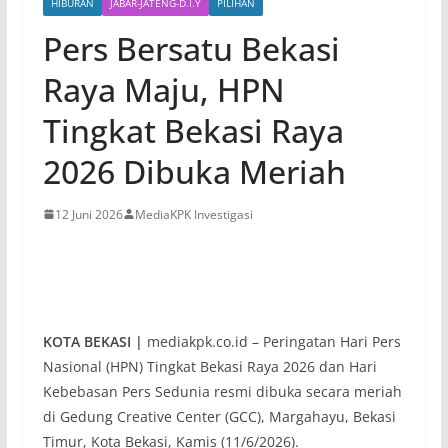
HIBURAN
JABAR-JATENG-D.I.Y
PILIHAN
Pers Bersatu Bekasi
Raya Maju, HPN
Tingkat Bekasi Raya
2026 Dibuka Meriah
12 Juni 2026
MediaKPK Investigasi
KOTA BEKASI |
mediakpk.co.id – Peringatan Hari Pers
Nasional (HPN) Tingkat Bekasi Raya 2026 dan Hari
Kebebasan Pers Sedunia resmi dibuka secara meriah
di Gedung Creative Center (GCC), Margahayu, Bekasi
Timur, Kota Bekasi, Kamis (11/6/2026).