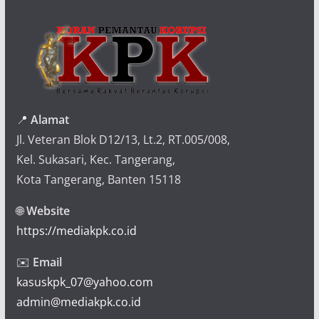
📍
Alamat
Jl. Veteran Blok D12/13, Lt.2, RT.005/008,
Kel. Sukasari, Kec. Tangerang,
Kota Tangerang, Banten 15118
🌐
Website
https://mediakpk.co.id
✉️
Email
kasuskpk_07@yahoo.com
admin@mediakpk.co.id