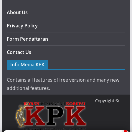
About Us
Privacy Policy
Form Pendaftaran
Contact Us
Info Media KPK
Contains all features of free version and many new
additional features.
Copyright ©
×