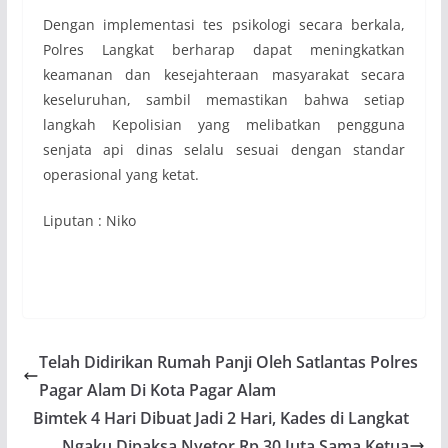
Dengan implementasi tes psikologi secara berkala,
Polres Langkat berharap dapat meningkatkan
keamanan dan kesejahteraan masyarakat secara
keseluruhan, sambil memastikan bahwa setiap
langkah Kepolisian yang melibatkan pengguna
senjata api dinas selalu sesuai dengan standar
operasional yang ketat.
Liputan : Niko
Telah Didirikan Rumah Panji Oleh Satlantas Polres
Pagar Alam Di Kota Pagar Alam
Bimtek 4 Hari Dibuat Jadi 2 Hari, Kades di Langkat
Ngaku Dipaksa Nyetor Rp 30 Juta Sama Ketua