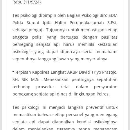
Rabu (11/9/24).
Tes psikologi dipimpin oleh Bagian Psikologi Biro SDM
Polda Sumut Ipda Halim Perdanakusumah S.Psi,
sebagai penguji. Tujuannya untuk memastikan setiap
anggota polisi yang bertugas dengan pasilitas
pemegang senjata api harus memiliki kestabilan
psikologis yang dapat dipercaya serta memahami
sepenuhnya tanggung jawab yang menyertainya.
“Terpisah Kapolres Langkat AKBP David Triyo Prasojo,
SH, SIK M.Si, Menekankan pentingnya kepatuhan
terhadap prosedur ketat dalam persyaratan
pemegang senjata api dinas di lingkungan Polres.
Tes psikologi ini menjadi langkah preventif untuk
memastikan bahwa setiap personel yang memegang
senjata api dapat diandalkan kondisi psikologinya
dalam menjalankan tugasnya tanpa mengancam