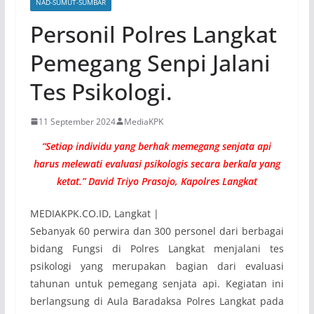
NAD-SUMUT-SUMBAR
Personil Polres Langkat
Pemegang Senpi Jalani
Tes Psikologi.
11 September 2024
MediaKPK
“Setiap individu yang berhak memegang senjata api
harus melewati evaluasi psikologis secara berkala yang
ketat.” David Triyo Prasojo, Kapolres Langkat
MEDIAKPK.CO.ID, Langkat |
Sebanyak 60 perwira dan 300 personel dari berbagai
bidang Fungsi di Polres Langkat menjalani tes
psikologi yang merupakan bagian dari evaluasi
tahunan untuk pemegang senjata api. Kegiatan ini
berlangsung di Aula Baradaksa Polres Langkat pada