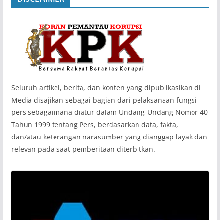
‎Seluruh artikel, berita, dan konten yang dipublikasikan di
Media disajikan sebagai bagian dari pelaksanaan fungsi
pers sebagaimana diatur dalam Undang-Undang Nomor 40
Tahun 1999 tentang Pers, berdasarkan data, fakta,
dan/atau keterangan narasumber yang dianggap layak dan
relevan pada saat pemberitaan diterbitkan.