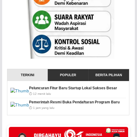
TERKINI
POPULER
BERITA PILIHAN
Peluncuran Fitur Baru Startup Lokal Sukses Besar
⏱️ 12 menit lalu
Pemerintah Resmi Buka Pendaftaran Program Baru
⏱️ 1 jam yang lalu