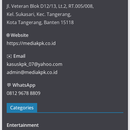
Jl. Veteran Blok D12/13, Lt.2, RT.005/008,
Kel. Sukasari, Kec. Tangerang,
Kota Tangerang, Banten 15118
🌐
Website
https://mediakpk.co.id
✉️
Email
kasuskpk_07@yahoo.com
admin@mediakpk.co.id
💬
WhatsApp
0812 9678 8809
Categories
Entertainment