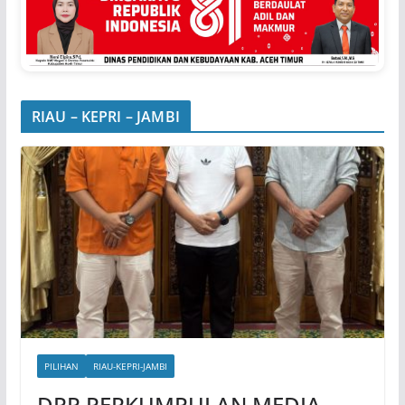
RIAU – KEPRI – JAMBI
PILIHAN
RIAU-KEPRI-JAMBI
DPP PERKUMPULAN MEDIA