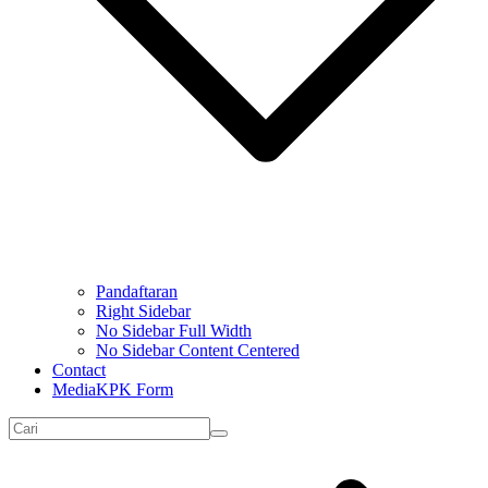
Pandaftaran
Right Sidebar
No Sidebar Full Width
No Sidebar Content Centered
Contact
MediaKPK Form