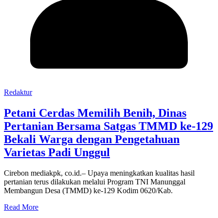
Redaktur
Petani Cerdas Memilih Benih, Dinas
Pertanian Bersama Satgas TMMD ke-129
Bekali Warga dengan Pengetahuan
Varietas Padi Unggul
Cirebon mediakpk, co.id.– Upaya meningkatkan kualitas hasil
pertanian terus dilakukan melalui Program TNI Manunggal
Membangun Desa (TMMD) ke-129 Kodim 0620/Kab.
Read More