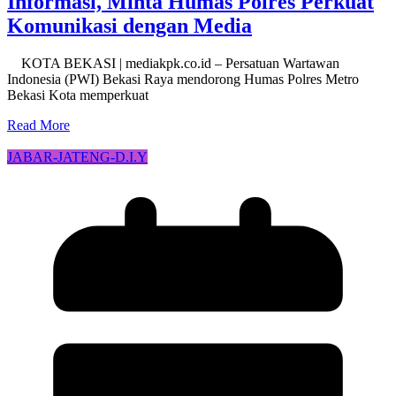
Informasi, Minta Humas Polres Perkuat
Komunikasi dengan Media
KOTA BEKASI | mediakpk.co.id – Persatuan Wartawan
Indonesia (PWI) Bekasi Raya mendorong Humas Polres Metro
Bekasi Kota memperkuat
Read More
JABAR-JATENG-D.I.Y