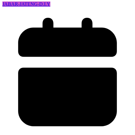
JABAR-JATENG-D.I.Y