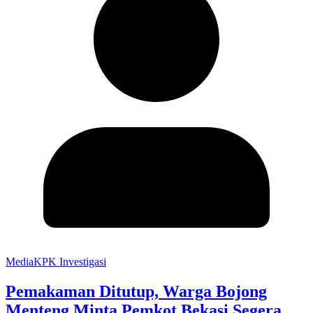
MediaKPK Investigasi
Pemakaman Ditutup, Warga Bojong
Menteng Minta Pemkot Bekasi Segera