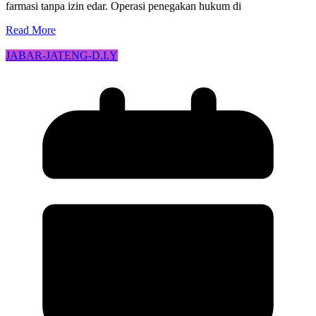
farmasi tanpa izin edar. Operasi penegakan hukum di
Read More
JABAR-JATENG-D.I.Y