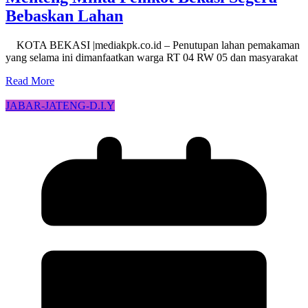
Bebaskan Lahan
KOTA BEKASI |mediakpk.co.id – Penutupan lahan pemakaman
yang selama ini dimanfaatkan warga RT 04 RW 05 dan masyarakat
Read More
JABAR-JATENG-D.I.Y