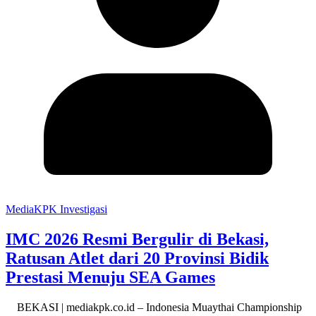
MediaKPK Investigasi
IMC 2026 Resmi Bergulir di Bekasi,
Ratusan Atlet dari 20 Provinsi Bidik
Prestasi Menuju SEA Games
BEKASI | mediakpk.co.id – Indonesia Muaythai Championship