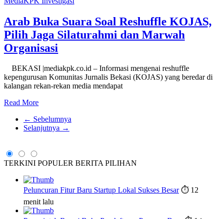
MediaKPK Investigasi
Arab Buka Suara Soal Reshuffle KOJAS,
Pilih Jaga Silaturahmi dan Marwah
Organisasi
BEKASI |mediakpk.co.id – Informasi mengenai reshuffle
kepengurusan Komunitas Jurnalis Bekasi (KOJAS) yang beredar di
kalangan rekan-rekan media mendapat
Read More
← Sebelumnya
Selanjutnya →
TERKINI
POPULER
BERITA PILIHAN
Peluncuran Fitur Baru Startup Lokal Sukses Besar
⏱️ 12
menit lalu