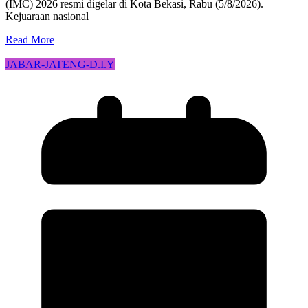
(IMC) 2026 resmi digelar di Kota Bekasi, Rabu (5/8/2026).
Kejuaraan nasional
Read More
JABAR-JATENG-D.I.Y