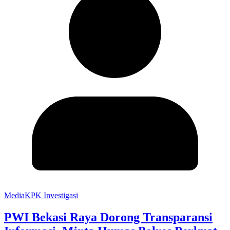
MediaKPK Investigasi
PWI Bekasi Raya Dorong Transparansi