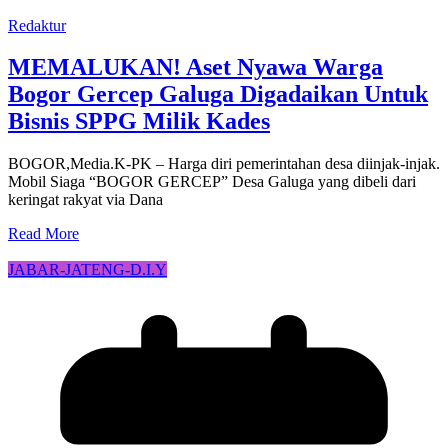
Redaktur
MEMALUKAN! Aset Nyawa Warga
Bogor Gercep Galuga Digadaikan Untuk
Bisnis SPPG Milik Kades
BOGOR,Media.K-PK – Harga diri pemerintahan desa diinjak-injak.
Mobil Siaga “BOGOR GERCEP” Desa Galuga yang dibeli dari
keringat rakyat via Dana
Read More
JABAR-JATENG-D.I.Y