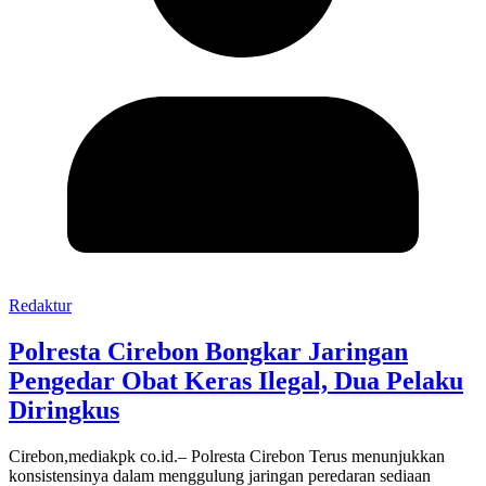
Redaktur
Polresta Cirebon Bongkar Jaringan
Pengedar Obat Keras Ilegal, Dua Pelaku
Diringkus
Cirebon,mediakpk co.id.– Polresta Cirebon Terus menunjukkan
konsistensinya dalam menggulung jaringan peredaran sediaan