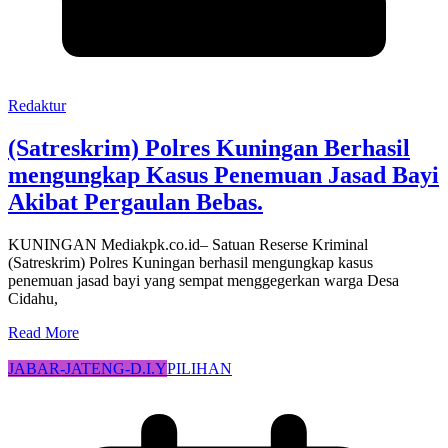
Redaktur
(Satreskrim) Polres Kuningan Berhasil
mengungkap Kasus Penemuan Jasad Bayi
Akibat Pergaulan Bebas.
KUNINGAN Mediakpk.co.id– Satuan Reserse Kriminal
(Satreskrim) Polres Kuningan berhasil mengungkap kasus
penemuan jasad bayi yang sempat menggegerkan warga Desa
Cidahu,
Read More
JABAR-JATENG-D.I.Y
PILIHAN