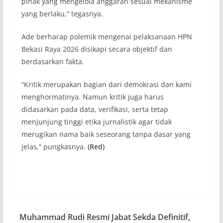
pihak yang mengelola anggaran sesuai mekanisme
yang berlaku,” tegasnya.
Ade berharap polemik mengenai pelaksanaan HPN
Bekasi Raya 2026 disikapi secara objektif dan
berdasarkan fakta.
“Kritik merupakan bagian dari demokrasi dan kami
menghormatinya. Namun kritik juga harus
didasarkan pada data, verifikasi, serta tetap
menjunjung tinggi etika jurnalistik agar tidak
merugikan nama baik seseorang tanpa dasar yang
jelas,” pungkasnya.
(Red)
Muhammad Rudi Resmi Jabat Sekda Definitif,