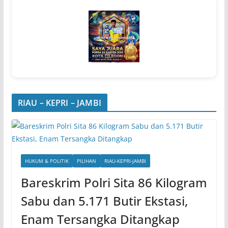
RIAU – KEPRI – JAMBI
HUKUM & POLITIK
PILIHAN
RIAU-KEPRI-JAMBI
Bareskrim Polri Sita 86 Kilogram
Sabu dan 5.171 Butir Ekstasi,
Enam Tersangka Ditangkap