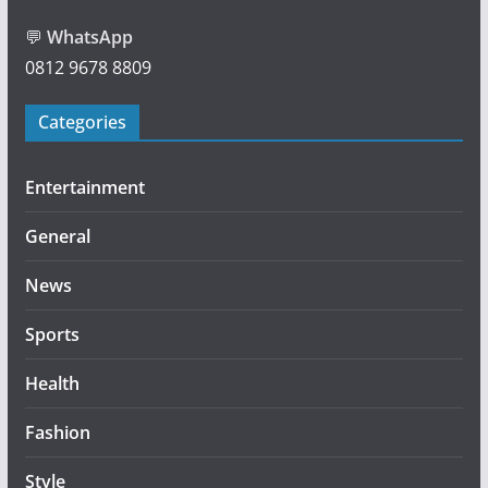
💬
WhatsApp
0812 9678 8809
Categories
Entertainment
General
News
Sports
Health
Fashion
Style