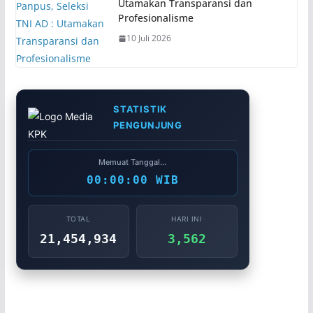
Utamakan Transparansi dan
Profesionalisme
10 Juli 2026
STATISTIK
PENGUNJUNG
Memuat Tanggal...
00:00:00 WIB
TOTAL
HARI INI
21,454,934
3,562