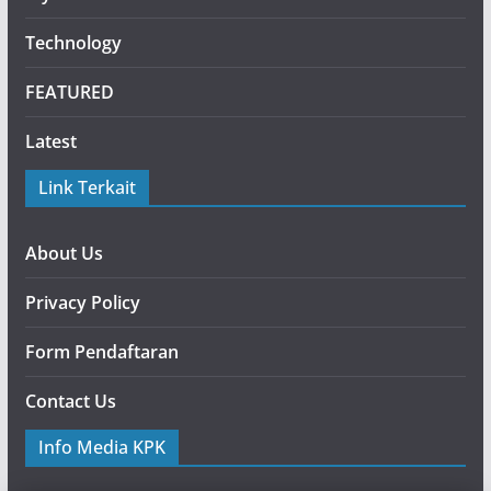
Technology
FEATURED
Latest
Link Terkait
About Us
Privacy Policy
Form Pendaftaran
Contact Us
Info Media KPK