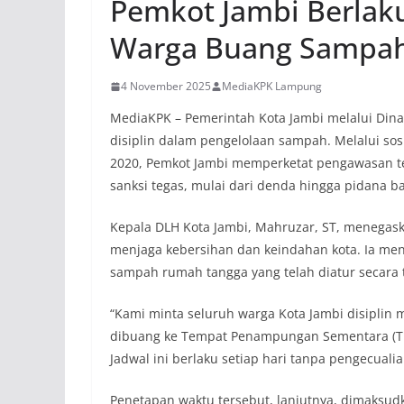
Pemkot Jambi Berlaku
Warga Buang Sampa
4 November 2025
MediaKPK Lampung
MediaKPK – Pemerintah Kota Jambi melalui Din
disiplin dalam pengelolaan sampah. Melalui sos
2020, Pemkot Jambi memperketat pengawasan
sanksi tegas, mulai dari denda hingga pidana ba
Kepala DLH Kota Jambi, Mahruzar, ST, menegas
menjaga kebersihan dan keindahan kota. Ia me
sampah rumah tangga yang telah diatur secara 
“Kami minta seluruh warga Kota Jambi disipli
dibuang ke Tempat Penampungan Sementara (TPS) 
Jadwal ini berlaku setiap hari tanpa pengecualia
Penetapan waktu tersebut, lanjutnya, dimaksu