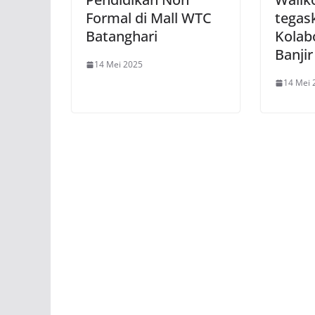
Formal di Mall WTC
tegas
Batanghari
Kolabo
Banjir
14 Mei 2025
14 Mei 