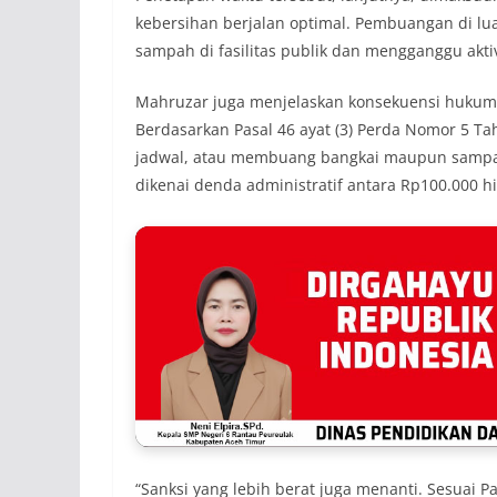
kebersihan berjalan optimal. Pembuangan di l
sampah di fasilitas publik dan mengganggu aktiv
Mahruzar juga menjelaskan konsekuensi hukum 
Berdasarkan Pasal 46 ayat (3) Perda Nomor 5 T
jadwal, atau membuang bangkai maupun sampah k
dikenai denda administratif antara Rp100.000 h
“Sanksi yang lebih berat juga menanti. Sesuai P