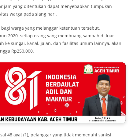
uar jam yang ditentukan dapat menyebabkan tumpukan
itas warga pada siang hari.
bagi warga yang melanggar ketentuan tersebut.
ahun 2020, setiap orang yang membuang sampah di luar
e sungai, kanal, jalan, dan fasilitas umum lainnya, akan
ingga Rp250.000.
asal 48 ayat (1), pelanggar yang tidak memenuhi sanksi