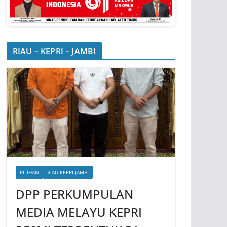
RIAU – KEPRI – JAMBI
PILIHAN
RIAU-KEPRI-JAMBI
DPP PERKUMPULAN
MEDIA MELAYU KEPRI