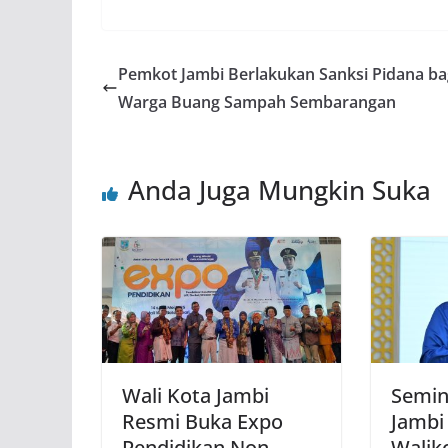
Pemkot Jambi Berlakukan Sanksi Pidana ba
Warga Buang Sampah Sembarangan
Anda Juga Mungkin Suka
Wali Kota Jambi
Semin
Resmi Buka Expo
Jambi
Pendidikan Non
Walik