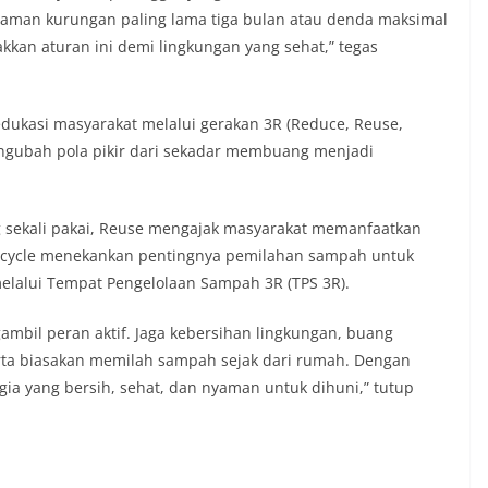
caman kurungan paling lama tiga bulan atau denda maksimal
kkan aturan ini demi lingkungan yang sehat,” tegas
dukasi masyarakat melalui gerakan 3R (Reduce, Reuse,
engubah pola pikir dari sekadar membuang menjadi
 sekali pakai, Reuse mengajak masyarakat memanfaatkan
Recycle menekankan pentingnya pemilahan sampah untuk
 melalui Tempat Pengelolaan Sampah 3R (TPS 3R).
mbil peran aktif. Jaga kebersihan lingkungan, buang
ta biasakan memilah sampah sejak dari rumah. Dengan
gia yang bersih, sehat, dan nyaman untuk dihuni,” tutup