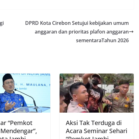
gi
DPRD Kota Cirebon Setujui kebijakan umum
anggaran dan prioritas plafon anggaran
sementaraTahun 2026
ar “Pemkot
Aksi Tak Terduga di
 Mendengar”,
Acara Seminar Sehari
ota Jambi
“Pemkot Jambi