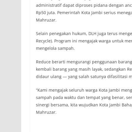
administratif dapat diproses pidana dengan an
Rp50 juta. Pemerintah Kota Jambi serius menega
Mahruzar.
Selain penegakan hukum, DLH juga terus menge
Recycle). Program ini mengajak warga untuk m
mengelola sampah.
Reduce berarti mengurangi penggunaan barang
kembali barang yang masih layak, sedangkan 
didaur ulang — yang salah satunya difasilitasi
“Kami mengajak seluruh warga Kota Jambi menga
sampah pada waktu dan tempat yang benar, ser
sinergi bersama, kita wujudkan Kota Jambi Baha
Mahruzar.