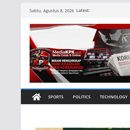
Skip
Latest:
Sabtu, Agustus 8, 2026
to
content
SPORTS
POLITICS
TECHNOLOGY