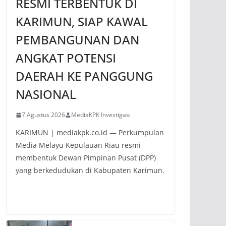
RESMI TERBENTUK DI
KARIMUN, SIAP KAWAL
PEMBANGUNAN DAN
ANGKAT POTENSI
DAERAH KE PANGGUNG
NASIONAL
7 Agustus 2026
MediaKPK Investigasi
KARIMUN | mediakpk.co.id — Perkumpulan
Media Melayu Kepulauan Riau resmi
membentuk Dewan Pimpinan Pusat (DPP)
yang berkedudukan di Kabupaten Karimun.