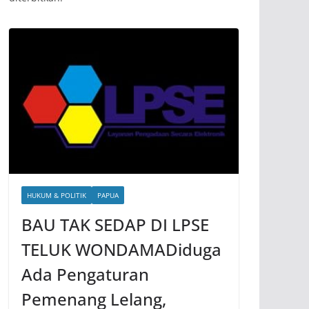
HUKUM & POLITIK
PAPUA
BAU TAK SEDAP DI LPSE
TELUK WONDAMADiduga
Ada Pengaturan
Pemenang Lelang,