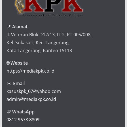
📍
Alamat
Jl. Veteran Blok D12/13, Lt.2, RT.005/008,
Kel. Sukasari, Kec. Tangerang,
Kota Tangerang, Banten 15118
🌐
Website
https://mediakpk.co.id
✉️
Email
kasuskpk_07@yahoo.com
admin@mediakpk.co.id
💬
WhatsApp
0812 9678 8809