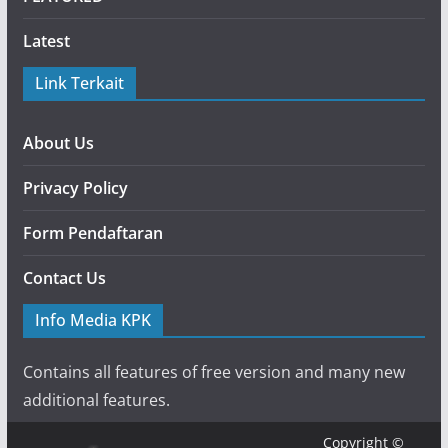
Latest
Link Terkait
About Us
Privacy Policy
Form Pendaftaran
Contact Us
Info Media KPK
Contains all features of free version and many new
additional features.
Copyright ©