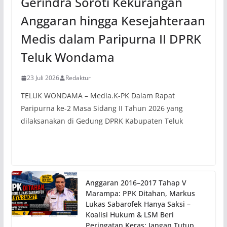
Gerindra Soroti Kekurangan
Anggaran hingga Kesejahteraan
Medis dalam Paripurna II DPRK
Teluk Wondama
23 Juli 2026
Redaktur
TELUK WONDAMA – Media.K-PK Dalam Rapat
Paripurna ke-2 Masa Sidang II Tahun 2026 yang
dilaksanakan di Gedung DPRK Kabupaten Teluk
Anggaran 2016–2017 Tahap V
Marampa: PPK Ditahan, Markus
Lukas Sabarofek Hanya Saksi –
Koalisi Hukum & LSM Beri
Peringatan Keras: Jangan Tutup