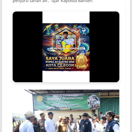
penjuru tanah air, “ujar Kapolda Banten.