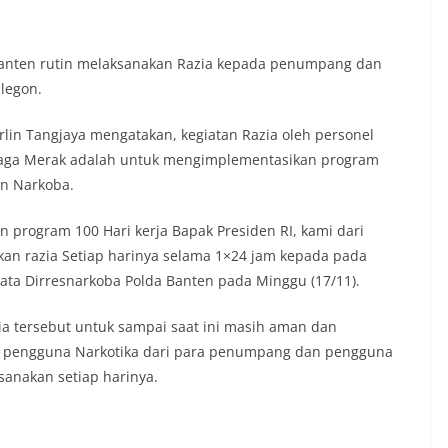
Banten rutin melaksanakan Razia kepada penumpang dan
legon.
lin Tangjaya mengatakan, kegiatan Razia oleh personel
maga Merak adalah untuk mengimplementasikan program
an Narkoba.
program 100 Hari kerja Bapak Presiden RI, kami dari
kan razia Setiap harinya selama 1×24 jam kepada pada
a Dirresnarkoba Polda Banten pada Minggu (17/11).
zia tersebut untuk sampai saat ini masih aman dan
 pengguna Narkotika dari para penumpang dan pengguna
sanakan setiap harinya.