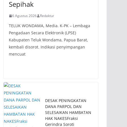
Sepihak
6 Agustus 2026
Redaktur
TELUK WONDAMA, Media. K-PK – Lembaga
Pengadaan Secara Elektronik (LPSE)
Kabupaten Teluk Wondama, Papua Barat,
kembali disorot. Indikasi penyimpangan
mencuat
DESAK PENINGKATAN
DANA PARPOL DAN
SELESAIKAN HAMBATAN
HAK NAKESFraksi
Gerindra Soroti