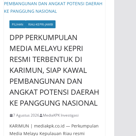
PILIHAN
RIAU-KEPRI-JAMBI
DPP PERKUMPULAN
MEDIA MELAYU KEPRI
RESMI TERBENTUK DI
KARIMUN, SIAP KAWAL
PEMBANGUNAN DAN
ANGKAT POTENSI DAERAH
KE PANGGUNG NASIONAL
7 Agustus 2026
MediaKPK Investigasi
KARIMUN | mediakpk.co.id — Perkumpulan
Media Melayu Kepulauan Riau resmi