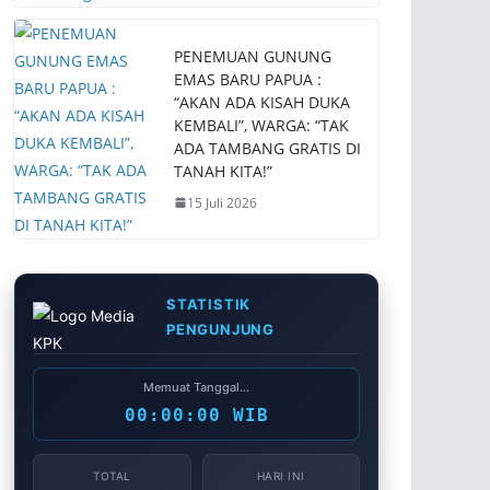
PENEMUAN GUNUNG
EMAS BARU PAPUA :
“AKAN ADA KISAH DUKA
KEMBALI”, WARGA: “TAK
ADA TAMBANG GRATIS DI
TANAH KITA!”
15 Juli 2026
STATISTIK
PENGUNJUNG
Memuat Tanggal...
00:00:00 WIB
TOTAL
HARI INI