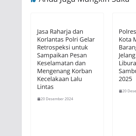
Jasa Raharja dan
Polre
Korlantas Polri Gelar
Kota 
Retrospeksi untuk
Baran
Sampaikan Pesan
Jelang
Keselamatan dan
Libur
Mengenang Korban
Sambu
Kecelakaan Lalu
2025
Lintas
20 Des
20 Desember 2024