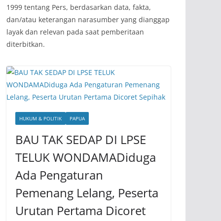
1999 tentang Pers, berdasarkan data, fakta,
dan/atau keterangan narasumber yang dianggap
layak dan relevan pada saat pemberitaan
diterbitkan.
HUKUM & POLITIK
PAPUA
BAU TAK SEDAP DI LPSE
TELUK WONDAMADiduga
Ada Pengaturan
Pemenang Lelang, Peserta
Urutan Pertama Dicoret