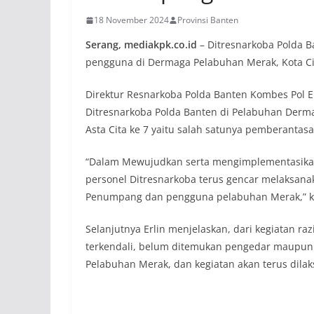
18 November 2024
Provinsi Banten
Serang, mediakpk.co.id
– Ditresnarkoba Polda 
pengguna di Dermaga Pelabuhan Merak, Kota Ci
Direktur Resnarkoba Polda Banten Kombes Pol Er
Ditresnarkoba Polda Banten di Pelabuhan Der
Asta Cita ke 7 yaitu salah satunya pemberantas
“Dalam Mewujudkan serta mengimplementasikan 
personel Ditresnarkoba terus gencar melaksana
Penumpang dan pengguna pelabuhan Merak,” kat
Selanjutnya Erlin menjelaskan, dari kegiatan ra
terkendali, belum ditemukan pengedar maupun
Pelabuhan Merak, dan kegiatan akan terus dilak