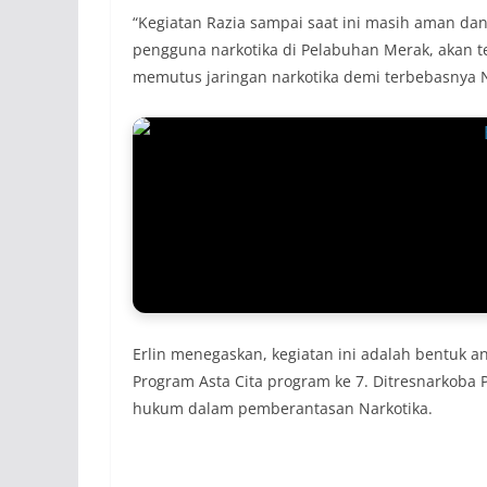
“Kegiatan Razia sampai saat ini masih aman d
pengguna narkotika di Pelabuhan Merak, akan te
memutus jaringan narkotika demi terbebasnya Na
Erlin menegaskan, kegiatan ini adalah bentuk 
Program Asta Cita program ke 7. Ditresnarkoba
hukum dalam pemberantasan Narkotika.