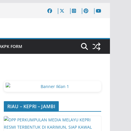
AKPK FORM
RIAU – KEPRI – JAMBI