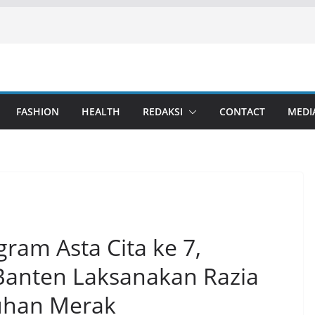
FASHION
HEALTH
REDAKSI
CONTACT
MEDI
ram Asta Cita ke 7,
Banten Laksanakan Razia
uhan Merak