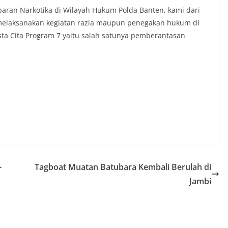
baran Narkotika di Wilayah Hukum Polda Banten, kami dari
 melaksanakan kegiatan razia maupun penegakan hukum di
a Cita Program 7 yaitu salah satunya pemberantasan
-
Tagboat Muatan Batubara Kembali Berulah di
Jambi