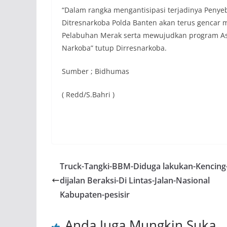
“Dalam rangka mengantisipasi terjadinya Penye
Ditresnarkoba Polda Banten akan terus gencar
Pelabuhan Merak serta mewujudkan program Ast
Narkoba” tutup Dirresnarkoba.
Sumber ; Bidhumas
( Redd/S.Bahri )
Truck-Tangki-BBM-Diduga lakukan-Kencing
dijalan Beraksi-Di Lintas-Jalan-Nasional
Kabupaten-pesisir
Anda Juga Mungkin Suka