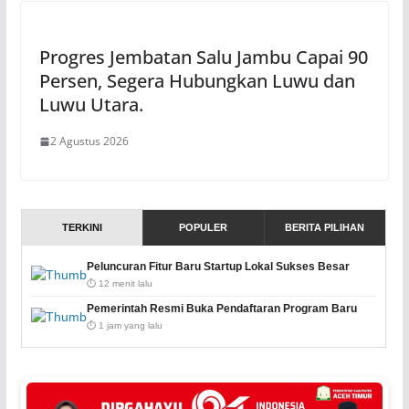
Progres Jembatan Salu Jambu Capai 90
Persen, Segera Hubungkan Luwu dan
Luwu Utara.
2 Agustus 2026
TERKINI
POPULER
BERITA PILIHAN
Peluncuran Fitur Baru Startup Lokal Sukses Besar
⏱️ 12 menit lalu
Pemerintah Resmi Buka Pendaftaran Program Baru
⏱️ 1 jam yang lalu