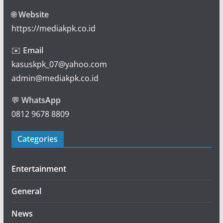
🌐
Website
https://mediakpk.co.id
✉️
Email
kasuskpk_07@yahoo.com
admin@mediakpk.co.id
💬
WhatsApp
0812 9678 8809
Categories
Entertainment
General
News