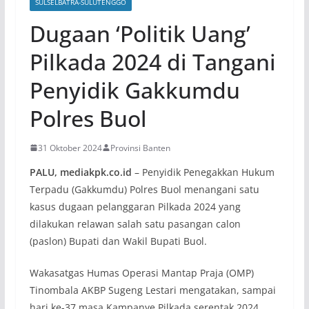
SULSELBATRA-SULUTENGGO
Dugaan ‘Politik Uang’
Pilkada 2024 di Tangani
Penyidik Gakkumdu
Polres Buol
31 Oktober 2024
Provinsi Banten
PALU, mediakpk.co.id
– Penyidik Penegakkan Hukum
Terpadu (Gakkumdu) Polres Buol menangani satu
kasus dugaan pelanggaran Pilkada 2024 yang
dilakukan relawan salah satu pasangan calon
(paslon) Bupati dan Wakil Bupati Buol.
Wakasatgas Humas Operasi Mantap Praja (OMP)
Tinombala AKBP Sugeng Lestari mengatakan, sampai
hari ke-37 masa Kampanye Pilkada serentak 2024,