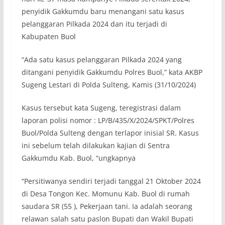
penyidik Gakkumdu baru menangani satu kasus
pelanggaran Pilkada 2024 dan itu terjadi di
Kabupaten Buol
“Ada satu kasus pelanggaran Pilkada 2024 yang
ditangani penyidik Gakkumdu Polres Buol,” kata AKBP
Sugeng Lestari di Polda Sulteng, Kamis (31/10/2024)
Kasus tersebut kata Sugeng, teregistrasi dalam
laporan polisi nomor : LP/B/435/X/2024/SPKT/Polres
Buol/Polda Sulteng dengan terlapor inisial SR. Kasus
ini sebelum telah dilakukan kajian di Sentra
Gakkumdu Kab. Buol, “ungkapnya
“Persitiwanya sendiri terjadi tanggal 21 Oktober 2024
di Desa Tongon Kec. Momunu Kab. Buol di rumah
saudara SR (55 ), Pekerjaan tani. Ia adalah seorang
relawan salah satu paslon Bupati dan Wakil Bupati