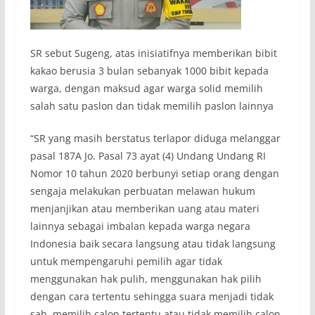
SR sebut Sugeng, atas inisiatifnya memberikan bibit
kakao berusia 3 bulan sebanyak 1000 bibit kepada
warga, dengan maksud agar warga solid memilih
salah satu paslon dan tidak memilih paslon lainnya
“SR yang masih berstatus terlapor diduga melanggar
pasal 187A Jo. Pasal 73 ayat (4) Undang Undang RI
Nomor 10 tahun 2020 berbunyi setiap orang dengan
sengaja melakukan perbuatan melawan hukum
menjanjikan atau memberikan uang atau materi
lainnya sebagai imbalan kepada warga negara
Indonesia baik secara langsung atau tidak langsung
untuk mempengaruhi pemilih agar tidak
menggunakan hak pulih, menggunakan hak pilih
dengan cara tertentu sehingga suara menjadi tidak
sah, memilih calon tertentu atau tidak memilih calon