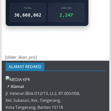
TOTAL
HARI INI
36,668,062
2,247
[slider_iklan_pro]
ALAMAT REDAKSI
📍
Alamat
Jl. Veteran Blok D12/13, Lt.2, RT.005/008,
Kel. Sukasari, Kec. Tangerang,
Kota Tangerang, Banten 15118