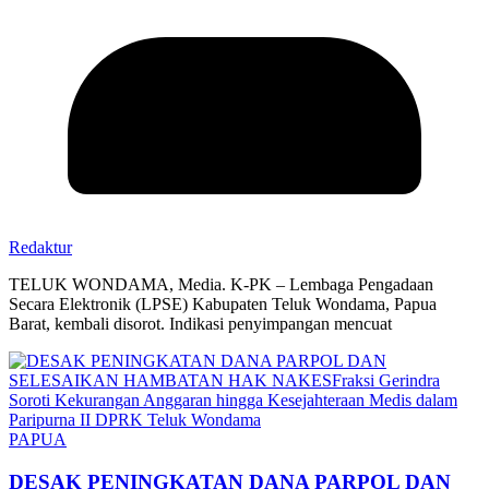
Redaktur
TELUK WONDAMA, Media. K-PK – Lembaga Pengadaan
Secara Elektronik (LPSE) Kabupaten Teluk Wondama, Papua
Barat, kembali disorot. Indikasi penyimpangan mencuat
PAPUA
DESAK PENINGKATAN DANA PARPOL DAN