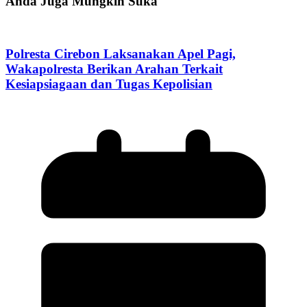
Anda Juga Mungkin Suka
Polresta Cirebon Laksanakan Apel Pagi,
Wakapolresta Berikan Arahan Terkait
Kesiapsiagaan dan Tugas Kepolisian