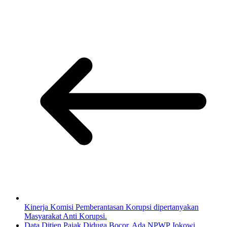
Kinerja Komisi Pemberantasan Korupsi dipertanyakan
Masyarakat Anti Korupsi.
Data Ditjen Pajak Diduga Bocor, Ada NPWP Jokowi,