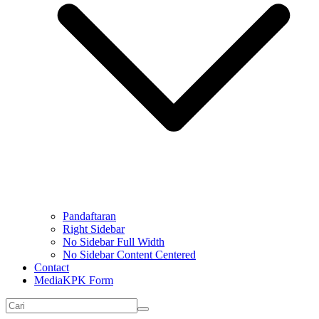
Pandaftaran
Right Sidebar
No Sidebar Full Width
No Sidebar Content Centered
Contact
MediaKPK Form