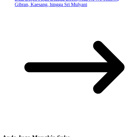
Gibran, Kaesang, hingga Sri Mulyani