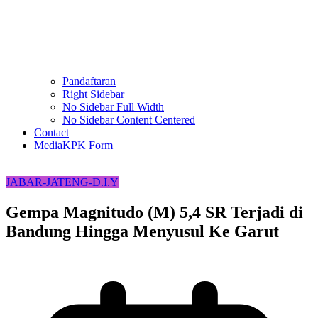
Pandaftaran
Right Sidebar
No Sidebar Full Width
No Sidebar Content Centered
Contact
MediaKPK Form
JABAR-JATENG-D.I.Y
Gempa Magnitudo (M) 5,4 SR Terjadi di
Bandung Hingga Menyusul Ke Garut