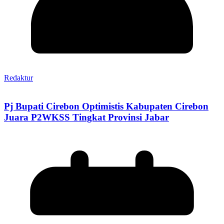
Redaktur
Pj Bupati Cirebon Optimistis Kabupaten Cirebon
Juara P2WKSS Tingkat Provinsi Jabar