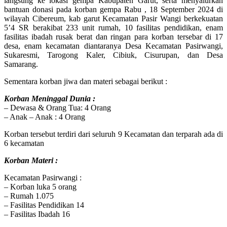
langsung ke lokasi gempa Kabupaten Garut, serta menyalurkan
bantuan donasi pada korban gempa Rabu , 18 September 2024 di
wilayah Cibereum, kab garut Kecamatan Pasir Wangi berkekuatan
5’4 SR berakibat 233 unit rumah, 10 fasilitas pendidikan, enam
fasilitas ibadah rusak berat dan ringan para korban tersebar di 17
desa, enam kecamatan diantaranya Desa Kecamatan Pasirwangi,
Sukaresmi, Tarogong Kaler, Cibiuk, Cisurupan, dan Desa
Samarang.
Sementara korban jiwa dan materi sebagai berikut :
Korban Meninggal Dunia :
– Dewasa & Orang Tua: 4 Orang
– Anak – Anak : 4 Orang
Korban tersebut terdiri dari seluruh 9 Kecamatan dan terparah ada di
6 kecamatan
Korban Materi :
Kecamatan Pasirwangi :
– Korban luka 5 orang
– Rumah 1.075
– Fasilitas Pendidikan 14
– Fasilitas Ibadah 16