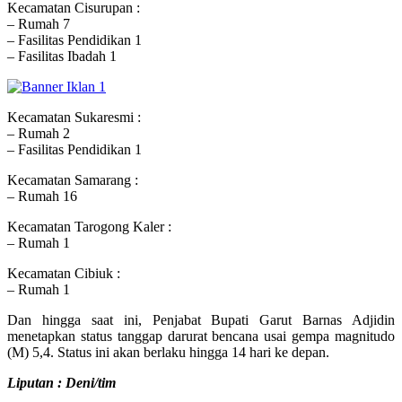
Kecamatan Cisurupan :
– Rumah 7
– Fasilitas Pendidikan 1
– Fasilitas Ibadah 1
Kecamatan Sukaresmi :
– Rumah 2
– Fasilitas Pendidikan 1
Kecamatan Samarang :
– Rumah 16
Kecamatan Tarogong Kaler :
– Rumah 1
Kecamatan Cibiuk :
– Rumah 1
Dan hingga saat ini, Penjabat Bupati Garut Barnas Adjidin
menetapkan status tanggap darurat bencana usai gempa magnitudo
(M) 5,4. Status ini akan berlaku hingga 14 hari ke depan.
Liputan : Deni/tim