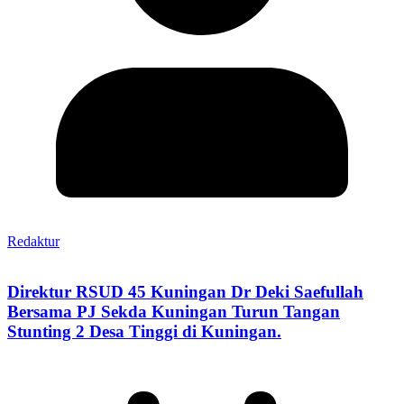
Redaktur
Direktur RSUD 45 Kuningan Dr Deki Saefullah
Bersama PJ Sekda Kuningan Turun Tangan
Stunting 2 Desa Tinggi di Kuningan.