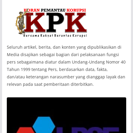
‎Seluruh artikel, berita, dan konten yang dipublikasikan di
Media disajikan sebagai bagian dari pelaksanaan fungsi
pers sebagaimana diatur dalam Undang-Undang Nomor 40
Tahun 1999 tentang Pers, berdasarkan data, fakta,
dan/atau keterangan narasumber yang dianggap layak dan
relevan pada saat pemberitaan diterbitkan.