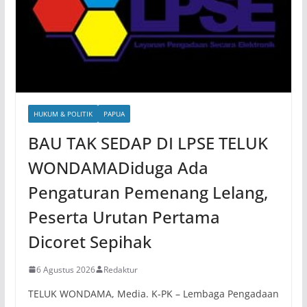
HUKUM & POLITIK
PAPUA
BAU TAK SEDAP DI LPSE TELUK
WONDAMADiduga Ada
Pengaturan Pemenang Lelang,
Peserta Urutan Pertama
Dicoret Sepihak
6 Agustus 2026
Redaktur
TELUK WONDAMA, Media. K-PK – Lembaga Pengadaan