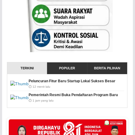
TERKINI
POPULER
BERITA PILIHAN
Peluncuran Fitur Baru Startup Lokal Sukses Besar
⏱️ 12 menit lalu
Pemerintah Resmi Buka Pendaftaran Program Baru
⏱️ 1 jam yang lalu