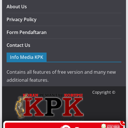
About Us
Privacy Policy
Form Pendaftaran
Contact Us
Info Media KPK
Contains all features of free version and many new
additional features.
Copyright ©
×