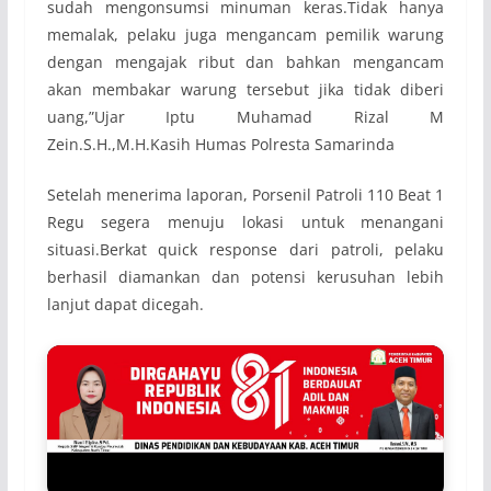
sudah mengonsumsi minuman keras.Tidak hanya
memalak, pelaku juga mengancam pemilik warung
dengan mengajak ribut dan bahkan mengancam
akan membakar warung tersebut jika tidak diberi
uang,”Ujar Iptu Muhamad Rizal M
Zein.S.H.,M.H.Kasih Humas Polresta Samarinda
Setelah menerima laporan, Porsenil Patroli 110 Beat 1
Regu segera menuju lokasi untuk menangani
situasi.Berkat quick response dari patroli, pelaku
berhasil diamankan dan potensi kerusuhan lebih
lanjut dapat dicegah.