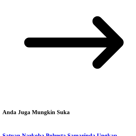
Anda Juga Mungkin Suka
Satuan Narkoba Polresta Samarinda Ungkap