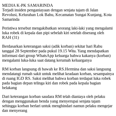
MEDIA K-PK SAMARINDA
Terjadi insiden penganiayaan dengan senjata tajam di Jalan
Revolusi, Kelurahan Lok Bahu, Kecamatan Sungai Kunjang, Kota
Samarinda
Peristiwa tersebut mengakibatkan seorang laki-laki yang mengalami
luka robek di kepala dan pipi sebelah kiri setelah diserang oleh
RAH (31)
Berdasarkan keterangan saksi (adik korban) sekitar hari Rabu
tanggal 28 September pada pukul 19.15 Wita. Yang mendapatkan
informasi dari group WhatsApp keluarga bahwa kakanya (korban)
mengalami luka-luka saat datang kerumah keluarganya
RM korban langsung di bawah ke RS.Hermina dan saksi langsung
mendatangi rumah sakit untuk melihat keadaan korban, sesampainya
di ruang IGD RS. Saksi melihat bahwa korban terdapat luka robek
pada bagian depan telinga kiri dan robek pada kepala bagian
belakang
Dari keterangan korban saudara RM telah dianiaya oleh pelaku
dengan menggunakan benda yang menyerupai senjata tajam
sehingga korban berlari untuk menghindari namun pelaku mengejar
dan menyerang