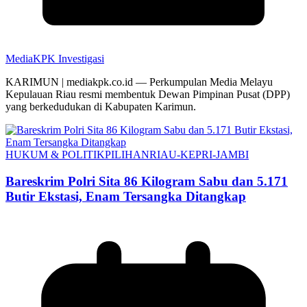
MediaKPK Investigasi
KARIMUN | mediakpk.co.id — Perkumpulan Media Melayu
Kepulauan Riau resmi membentuk Dewan Pimpinan Pusat (DPP)
yang berkedudukan di Kabupaten Karimun.
HUKUM & POLITIK
PILIHAN
RIAU-KEPRI-JAMBI
Bareskrim Polri Sita 86 Kilogram Sabu dan 5.171
Butir Ekstasi, Enam Tersangka Ditangkap