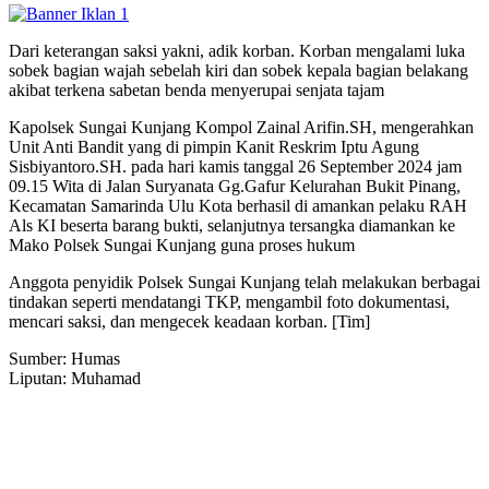
Dari keterangan saksi yakni, adik korban. Korban mengalami luka
sobek bagian wajah sebelah kiri dan sobek kepala bagian belakang
akibat terkena sabetan benda menyerupai senjata tajam
Kapolsek Sungai Kunjang Kompol Zainal Arifin.SH, mengerahkan
Unit Anti Bandit yang di pimpin Kanit Reskrim Iptu Agung
Sisbiyantoro.SH. pada hari kamis tanggal 26 September 2024 jam
09.15 Wita di Jalan Suryanata Gg.Gafur Kelurahan Bukit Pinang,
Kecamatan Samarinda Ulu Kota berhasil di amankan pelaku RAH
Als KI beserta barang bukti, selanjutnya tersangka diamankan ke
Mako Polsek Sungai Kunjang guna proses hukum
Anggota penyidik Polsek Sungai Kunjang telah melakukan berbagai
tindakan seperti mendatangi TKP, mengambil foto dokumentasi,
mencari saksi, dan mengecek keadaan korban. [Tim]
Sumber: Humas
Liputan: Muhamad