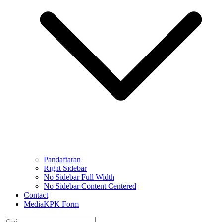
Pandaftaran
Right Sidebar
No Sidebar Full Width
No Sidebar Content Centered
Contact
MediaKPK Form