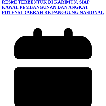
RESMI TERBENTUK DI KARIMUN, SIAP
KAWAL PEMBANGUNAN DAN ANGKAT
POTENSI DAERAH KE PANGGUNG NASIONAL