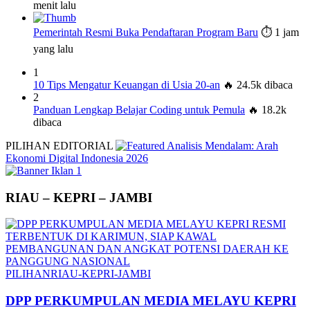
menit lalu
Pemerintah Resmi Buka Pendaftaran Program Baru
⏱️ 1 jam
yang lalu
1
10 Tips Mengatur Keuangan di Usia 20-an
🔥 24.5k dibaca
2
Panduan Lengkap Belajar Coding untuk Pemula
🔥 18.2k
dibaca
PILIHAN EDITORIAL
Analisis Mendalam: Arah
Ekonomi Digital Indonesia 2026
RIAU – KEPRI – JAMBI
PILIHAN
RIAU-KEPRI-JAMBI
DPP PERKUMPULAN MEDIA MELAYU KEPRI