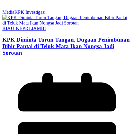
MediaKPK Investigasi
RIAU-KEPRI-JAMBI
KPK Diminta Turun Tangan, Dugaan Penimbunan
Bibir Pantai di Teluk Mata Ikan Nongsa Jadi
Sorotan