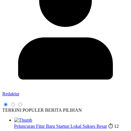
Redaktur
TERKINI
POPULER
BERITA PILIHAN
Peluncuran Fitur Baru Startup Lokal Sukses Besar
⏱️ 12