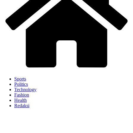
Sports
Politics
Technology
Fashion
Health
Redaksi