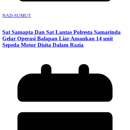
NAD-SUMUT
Sat Samapta Dan Sat Lantas Polresta Samarinda
Gelar Operasi Balapan Liar Amankan 14 unit
Sepeda Motor Disita Dalam Razia