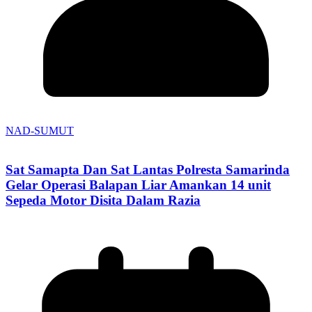
NAD-SUMUT
Sat Samapta Dan Sat Lantas Polresta Samarinda
Gelar Operasi Balapan Liar Amankan 14 unit
Sepeda Motor Disita Dalam Razia