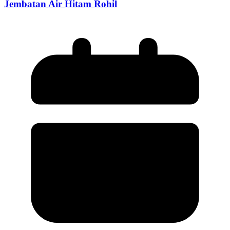
Jembatan Air Hitam Rohil