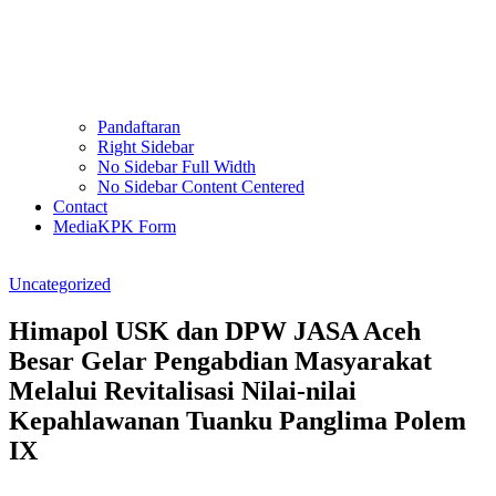
Pandaftaran
Right Sidebar
No Sidebar Full Width
No Sidebar Content Centered
Contact
MediaKPK Form
Uncategorized
Himapol USK dan DPW JASA Aceh
Besar Gelar Pengabdian Masyarakat
Melalui Revitalisasi Nilai-nilai
Kepahlawanan Tuanku Panglima Polem
IX