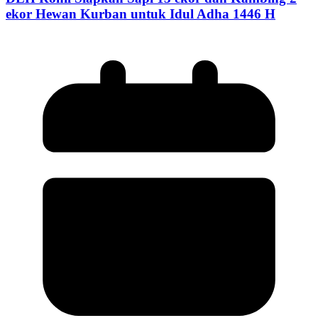
ekor Hewan Kurban untuk Idul Adha 1446 H