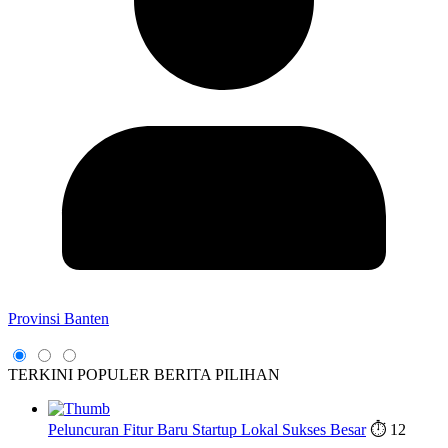
Provinsi Banten
TERKINI
POPULER
BERITA PILIHAN
Peluncuran Fitur Baru Startup Lokal Sukses Besar
⏱️ 12