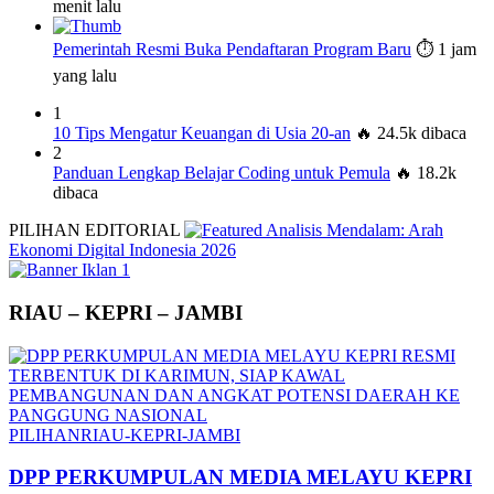
menit lalu
Pemerintah Resmi Buka Pendaftaran Program Baru
⏱️ 1 jam
yang lalu
1
10 Tips Mengatur Keuangan di Usia 20-an
🔥 24.5k dibaca
2
Panduan Lengkap Belajar Coding untuk Pemula
🔥 18.2k
dibaca
PILIHAN EDITORIAL
Analisis Mendalam: Arah
Ekonomi Digital Indonesia 2026
RIAU – KEPRI – JAMBI
PILIHAN
RIAU-KEPRI-JAMBI
DPP PERKUMPULAN MEDIA MELAYU KEPRI