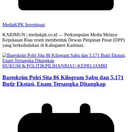
MediaKPK Investigasi
KARIMUN | mediakpk.co.id — Perkumpulan Media Melayu
Kepulauan Riau resmi membentuk Dewan Pimpinan Pusat (DPP)
yang berkedudukan di Kabupaten Karimun.
HUKUM & POLITIK
PILIHAN
RIAU-KEPRI-JAMBI
Bareskrim Polri Sita 86 Kilogram Sabu dan 5.171
Butir Ekstasi, Enam Tersangka Ditangkap