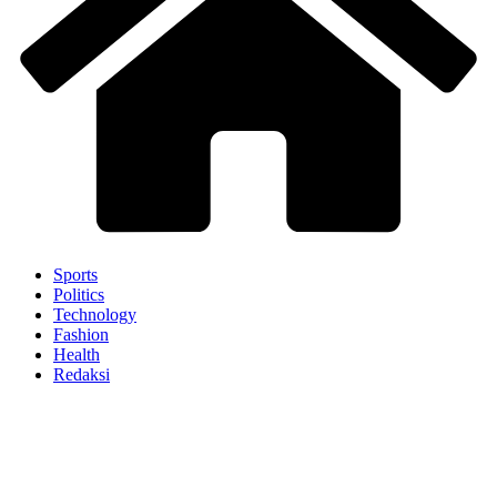
Sports
Politics
Technology
Fashion
Health
Redaksi