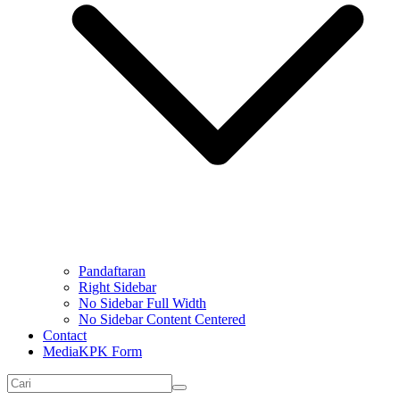
Pandaftaran
Right Sidebar
No Sidebar Full Width
No Sidebar Content Centered
Contact
MediaKPK Form