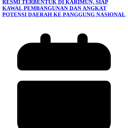
RESMI TERBENTUK DI KARIMUN, SIAP
KAWAL PEMBANGUNAN DAN ANGKAT
POTENSI DAERAH KE PANGGUNG NASIONAL