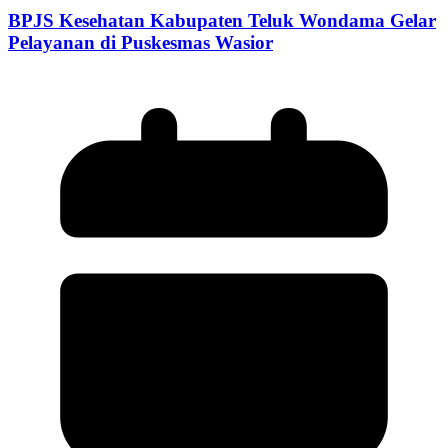
BPJS Kesehatan Kabupaten Teluk Wondama Gelar
Pelayanan di Puskesmas Wasior