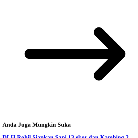
Anda Juga Mungkin Suka
DLH Rohil Siapkan Sapi 13 ekor dan Kambing 2