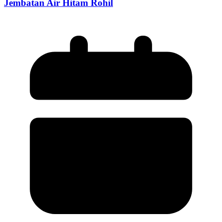
Jembatan Air Hitam Rohil