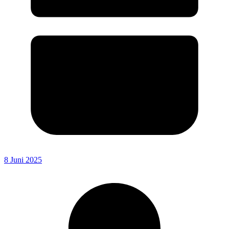
8 Juni 2025