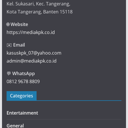
Kel. Sukasari, Kec. Tangerang,
Kota Tangerang, Banten 15118
🌐
Website
https://mediakpk.co.id
✉️
Email
kasuskpk_07@yahoo.com
admin@mediakpk.co.id
💬
WhatsApp
0812 9678 8809
Categories
Entertainment
General