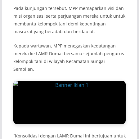
Pada kunjungan tersebut, MPP memaparkan visi dan
misi organisasi serta perjuangan mereka untuk untuk
membantu kelompok tani demi kepentingan
masrakat yang beradab dan berdaulat.
Kepada wartawan, MPP menegaskan kedatangan
mereka ke LAMR Dumai bersama sejumlah pengurus
kelompok tani di wilayah Kecamatan Sungai
Sembilan.
“Konsolidasi dengan LAMR Dumai ini bertujuan untuk