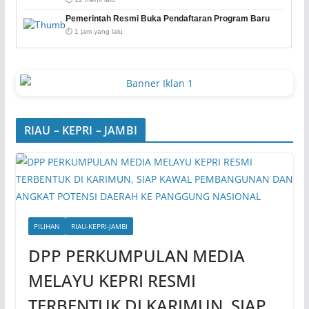
Pemerintah Resmi Buka Pendaftaran Program Baru
⏱️ 1 jam yang lalu
RIAU – KEPRI – JAMBI
PILIHAN
RIAU-KEPRI-JAMBI
DPP PERKUMPULAN MEDIA
MELAYU KEPRI RESMI
TERBENTUK DI KARIMUN, SIAP