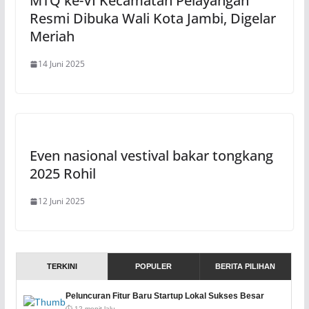
MTQ ke-VI Kecamatan Pelayangan
Resmi Dibuka Wali Kota Jambi, Digelar
Meriah
14 Juni 2025
Even nasional vestival bakar tongkang
2025 Rohil
12 Juni 2025
TERKINI
POPULER
BERITA PILIHAN
Peluncuran Fitur Baru Startup Lokal Sukses Besar
⏱️ 12 menit lalu