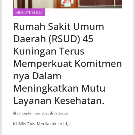
JABAR-JATENG-D.I.Y
Rumah Sakit Umum
Daerah (RSUD) 45
Kuningan Terus
Memperkuat Komitmen
nya Dalam
Meningkatkan Mutu
Layanan Kesehatan.
27 September 2025
Redaktur
KUNINGAN Mediakpk.co.id,-