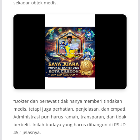
sekadar objek medis.
“Dokter dan perawat tidak hanya memberi tindakan
medis, tetapi juga perhatian, penjelasan, dan empati.
Administrasi pun harus ramah, transparan, dan tidak
berbelit. Inilah budaya yang harus dibangun di RSUD
45,” jelasnya.