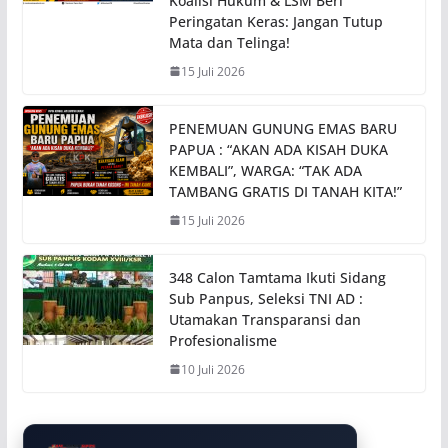
Koalisi Hukum & LSM Beri
Peringatan Keras: Jangan Tutup
Mata dan Telinga!
15 Juli 2026
PENEMUAN GUNUNG EMAS BARU
PAPUA : “AKAN ADA KISAH DUKA
KEMBALI”, WARGA: “TAK ADA
TAMBANG GRATIS DI TANAH KITA!”
15 Juli 2026
348 Calon Tamtama Ikuti Sidang
Sub Panpus, Seleksi TNI AD :
Utamakan Transparansi dan
Profesionalisme
10 Juli 2026