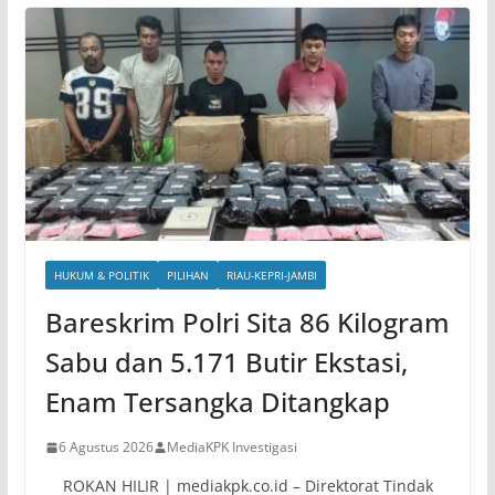
HUKUM & POLITIK
PILIHAN
RIAU-KEPRI-JAMBI
Bareskrim Polri Sita 86 Kilogram
Sabu dan 5.171 Butir Ekstasi,
Enam Tersangka Ditangkap
6 Agustus 2026
MediaKPK Investigasi
ROKAN HILIR | mediakpk.co.id – Direktorat Tindak