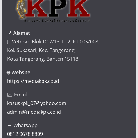
📍
Alamat
Jl. Veteran Blok D12/13, Lt.2, RT.005/008,
Kel. Sukasari, Kec. Tangerang,
Kota Tangerang, Banten 15118
🌐
Website
https://mediakpk.co.id
✉️
Email
kasuskpk_07@yahoo.com
admin@mediakpk.co.id
💬
WhatsApp
0812 9678 8809