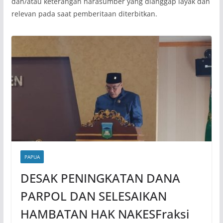
dan/atau keterangan narasumber yang dianggap layak dan
relevan pada saat pemberitaan diterbitkan.
PAPUA
DESAK PENINGKATAN DANA
PARPOL DAN SELESAIKAN
HAMBATAN HAK NAKESFraksi