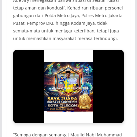
Ade Ary menegaskan bahwa situasi di sekitar lokasi
tetap aman dan kondusif. Kehadiran ribuan personel
gabungan dari Polda Metro Jaya, Polres Metro Jakarta
Pusat, Pemprov DKI, hingga Kodam Jaya, tidak
semata-mata untuk menjaga ketertiban, tetapi juga
untuk memastikan masyarakat merasa terlindungi.
“Semoga dengan semangat Maulid Nabi Muhammad