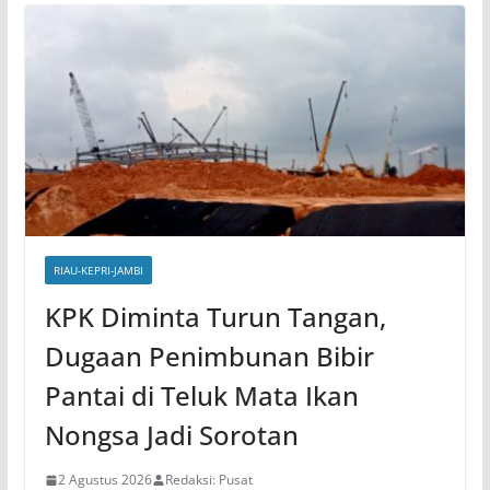
RIAU-KEPRI-JAMBI
KPK Diminta Turun Tangan,
Dugaan Penimbunan Bibir
Pantai di Teluk Mata Ikan
Nongsa Jadi Sorotan
2 Agustus 2026
Redaksi: Pusat