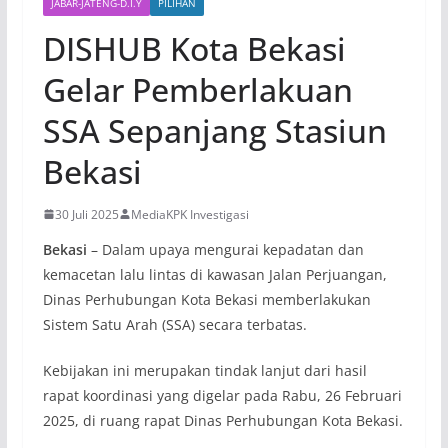
JABAR-JATENG-D.I.Y
PILIHAN
DISHUB Kota Bekasi
Gelar Pemberlakuan
SSA Sepanjang Stasiun
Bekasi
30 Juli 2025
MediaKPK Investigasi
Bekasi
– Dalam upaya mengurai kepadatan dan
kemacetan lalu lintas di kawasan Jalan Perjuangan,
Dinas Perhubungan Kota Bekasi memberlakukan
Sistem Satu Arah (SSA) secara terbatas.
Kebijakan ini merupakan tindak lanjut dari hasil
rapat koordinasi yang digelar pada Rabu, 26 Februari
2025, di ruang rapat Dinas Perhubungan Kota Bekasi.