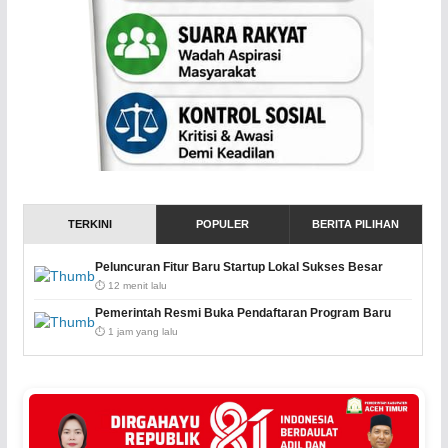
TERKINI
POPULER
BERITA PILIHAN
Peluncuran Fitur Baru Startup Lokal Sukses Besar
⏱️ 12 menit lalu
Pemerintah Resmi Buka Pendaftaran Program Baru
⏱️ 1 jam yang lalu