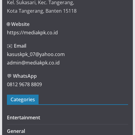
Kel. Sukasari, Kec. Tangerang,
Kota Tangerang, Banten 15118
🌐
Website
https://mediakpk.co.id
✉️
Email
kasuskpk_07@yahoo.com
admin@mediakpk.co.id
💬
WhatsApp
0812 9678 8809
Categories
Entertainment
General