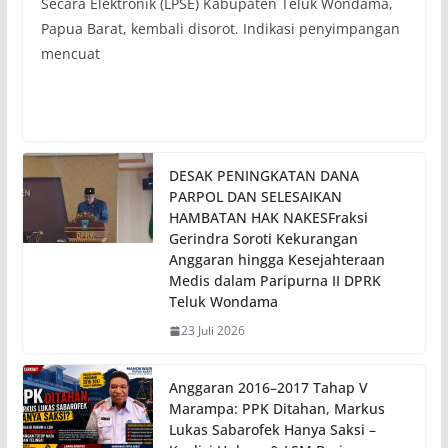
Secara Elektronik (LPSE) Kabupaten Teluk Wondama,
Papua Barat, kembali disorot. Indikasi penyimpangan
mencuat
DESAK PENINGKATAN DANA
PARPOL DAN SELESAIKAN
HAMBATAN HAK NAKESFraksi
Gerindra Soroti Kekurangan
Anggaran hingga Kesejahteraan
Medis dalam Paripurna II DPRK
Teluk Wondama
23 Juli 2026
Anggaran 2016–2017 Tahap V
Marampa: PPK Ditahan, Markus
Lukas Sabarofek Hanya Saksi –