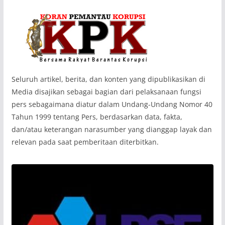
‎Seluruh artikel, berita, dan konten yang dipublikasikan di
Media disajikan sebagai bagian dari pelaksanaan fungsi
pers sebagaimana diatur dalam Undang-Undang Nomor 40
Tahun 1999 tentang Pers, berdasarkan data, fakta,
dan/atau keterangan narasumber yang dianggap layak dan
relevan pada saat pemberitaan diterbitkan.