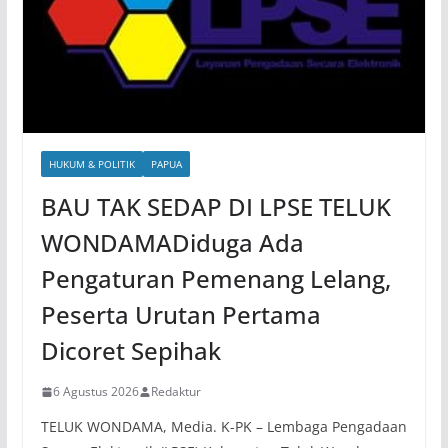
HUKUM & POLITIK
PAPUA
BAU TAK SEDAP DI LPSE TELUK
WONDAMADiduga Ada
Pengaturan Pemenang Lelang,
Peserta Urutan Pertama
Dicoret Sepihak
6 Agustus 2026
Redaktur
TELUK WONDAMA, Media. K-PK – Lembaga Pengadaan