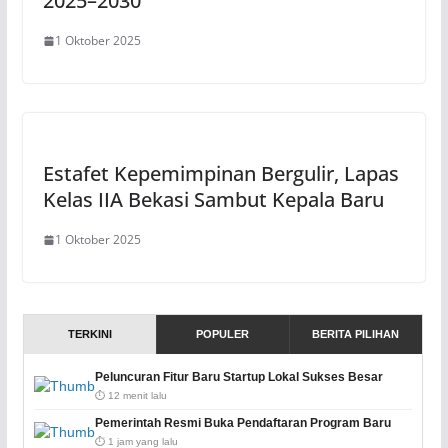
2025–2030
1 Oktober 2025
Estafet Kepemimpinan Bergulir, Lapas
Kelas IIA Bekasi Sambut Kepala Baru
1 Oktober 2025
TERKINI
POPULER
BERITA PILIHAN
Peluncuran Fitur Baru Startup Lokal Sukses Besar
⏱️ 12 menit lalu
Pemerintah Resmi Buka Pendaftaran Program Baru
⏱️ 1 jam yang lalu