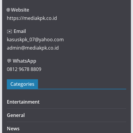
🌐
Website
https://mediakpk.co.id
✉️
Email
kasuskpk_07@yahoo.com
admin@mediakpk.co.id
💬
WhatsApp
0812 9678 8809
Categories
Entertainment
General
News