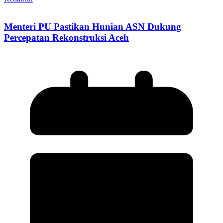
Menteri PU Pastikan Hunian ASN Dukung
Percepatan Rekonstruksi Aceh