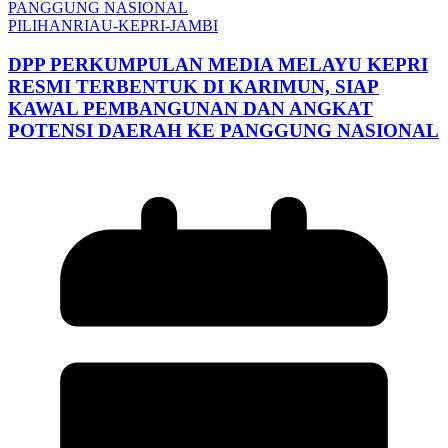
PILIHAN
RIAU-KEPRI-JAMBI
DPP PERKUMPULAN MEDIA MELAYU KEPRI
RESMI TERBENTUK DI KARIMUN, SIAP
KAWAL PEMBANGUNAN DAN ANGKAT
POTENSI DAERAH KE PANGGUNG NASIONAL