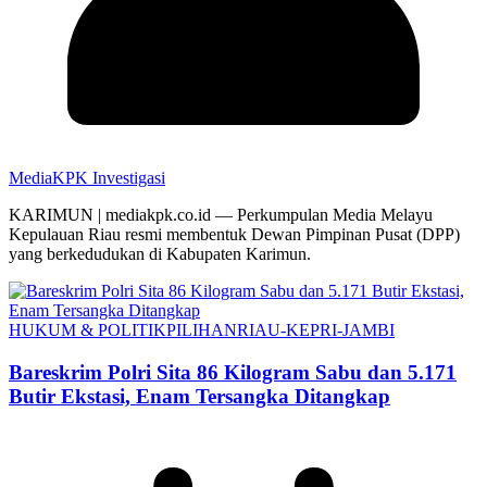
MediaKPK Investigasi
KARIMUN | mediakpk.co.id — Perkumpulan Media Melayu
Kepulauan Riau resmi membentuk Dewan Pimpinan Pusat (DPP)
yang berkedudukan di Kabupaten Karimun.
HUKUM & POLITIK
PILIHAN
RIAU-KEPRI-JAMBI
Bareskrim Polri Sita 86 Kilogram Sabu dan 5.171
Butir Ekstasi, Enam Tersangka Ditangkap