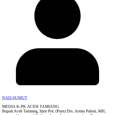
NAD-SUMUT
MEDIA K-PK ACEH TAMIANG
Bupati Aceh Tamiang, Irjen Pol. (Purn) Drs. Armia Pahmi, MH,