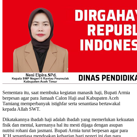
Sementara itu, saat membuka kegiatan manasik haji, Bupati Armia
berpesan agar para Jamaah Calon Haji asal Kabupaten Aceh
Tamiang memperbanyak istighfar serta senantiasa bertawakal
kepada Allah SWT.
Dikatakannya ibadah haji adalah ibadah yang memerlukan kekuatan
fisik dan mental, karenanya hal itu mesti dijaga dengan asupan
nutrisi rohani dan jasmani. Bupati Armia turut berpesan agar para
JCH senantiasa mendoakan kebagian bagi negeri ini dan para