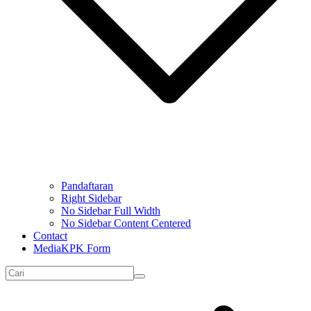
Pandaftaran
Right Sidebar
No Sidebar Full Width
No Sidebar Content Centered
Contact
MediaKPK Form