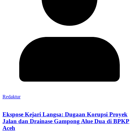
Redaktur
Ekspose Kejari Langsa: Dugaan Korupsi Proyek
Jalan dan Drainase Gampong Alue Dua di BPKP
Aceh