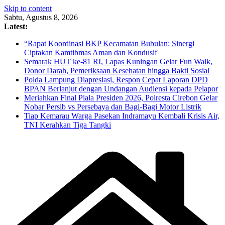
Skip to content
Sabtu, Agustus 8, 2026
Latest:
“Rapat Koordinasi BKP Kecamatan Bubulan: Sinergi
Ciptakan Kamtibmas Aman dan Kondusif
Semarak HUT ke-81 RI, Lapas Kuningan Gelar Fun Walk,
Donor Darah, Pemeriksaan Kesehatan hingga Bakti Sosial
Polda Lampung Diapresiasi, Respon Cepat Laporan DPD
BPAN Berlanjut dengan Undangan Audiensi kepada Pelapor
Meriahkan Final Piala Presiden 2026, Polresta Cirebon Gelar
Nobar Persib vs Persebaya dan Bagi-Bagi Motor Listrik
Tiap Kemarau Warga Pasekan Indramayu Kembali Krisis Air,
TNI Kerahkan Tiga Tangki