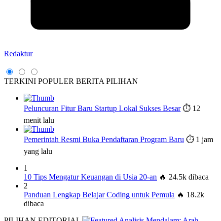
Redaktur
TERKINI
POPULER
BERITA PILIHAN
Peluncuran Fitur Baru Startup Lokal Sukses Besar
⏱️ 12
menit lalu
Pemerintah Resmi Buka Pendaftaran Program Baru
⏱️ 1 jam
yang lalu
1
10 Tips Mengatur Keuangan di Usia 20-an
🔥 24.5k dibaca
2
Panduan Lengkap Belajar Coding untuk Pemula
🔥 18.2k
dibaca
PILIHAN EDITORIAL
Analisis Mendalam: Arah