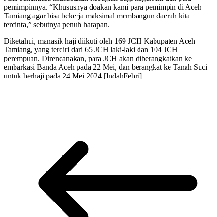
pemimpinnya. “Khususnya doakan kami para pemimpin di Aceh
Tamiang agar bisa bekerja maksimal membangun daerah kita
tercinta,” sebutnya penuh harapan.
Diketahui, manasik haji diikuti oleh 169 JCH Kabupaten Aceh
Tamiang, yang terdiri dari 65 JCH laki-laki dan 104 JCH
perempuan. Direncanakan, para JCH akan diberangkatkan ke
embarkasi Banda Aceh pada 22 Mei, dan berangkat ke Tanah Suci
untuk berhaji pada 24 Mei 2024.[IndahFebri]