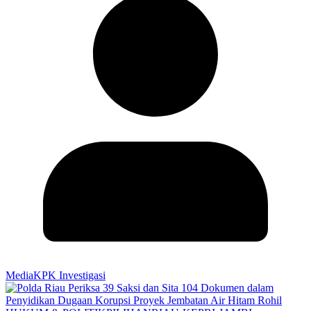
MediaKPK Investigasi