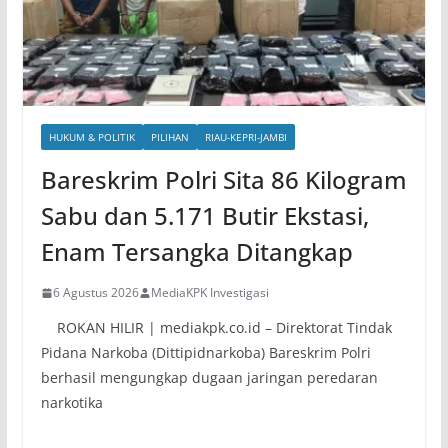
HUKUM & POLITIK
PILIHAN
RIAU-KEPRI-JAMBI
Bareskrim Polri Sita 86 Kilogram
Sabu dan 5.171 Butir Ekstasi,
Enam Tersangka Ditangkap
6 Agustus 2026
MediaKPK Investigasi
ROKAN HILIR | mediakpk.co.id – Direktorat Tindak
Pidana Narkoba (Dittipidnarkoba) Bareskrim Polri
berhasil mengungkap dugaan jaringan peredaran
narkotika