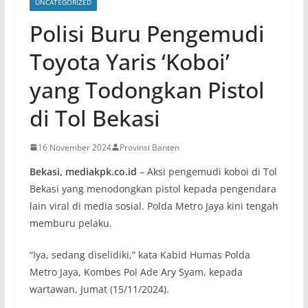
UNCATEGORIZED
Polisi Buru Pengemudi
Toyota Yaris ‘Koboi’
yang Todongkan Pistol
di Tol Bekasi
16 November 2024
Provinsi Banten
Bekasi, mediakpk.co.id
– Aksi pengemudi koboi di Tol
Bekasi yang menodongkan pistol kepada pengendara
lain viral di media sosial. Polda Metro Jaya kini tengah
memburu pelaku.
“Iya, sedang diselidiki,” kata Kabid Humas Polda
Metro Jaya, Kombes Pol Ade Ary Syam, kepada
wartawan, Jumat (15/11/2024).