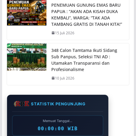
PENEMUAN GUNUNG EMAS BARU
PAPUA : “AKAN ADA KISAH DUKA
KEMBALI”, WARGA: “TAK ADA
TAMBANG GRATIS DI TANAH KITA!”
15 Juli 2026
348 Calon Tamtama Ikuti Sidang
Sub Panpus, Seleksi TNI AD :
Utamakan Transparansi dan
Profesionalisme
10 Juli 2026
STATISTIK PENGUNJUNG
Memuat Tanggal...
00:00:00 WIB