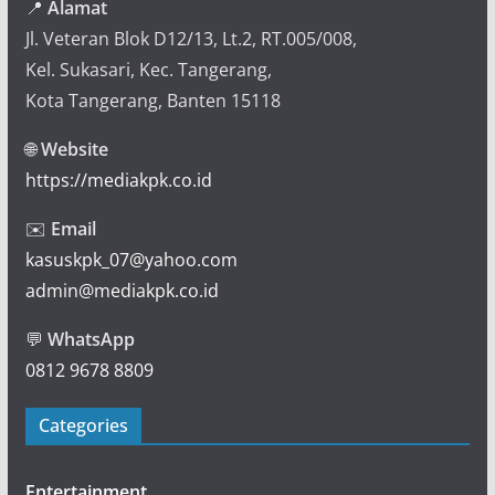
📍
Alamat
Jl. Veteran Blok D12/13, Lt.2, RT.005/008,
Kel. Sukasari, Kec. Tangerang,
Kota Tangerang, Banten 15118
🌐
Website
https://mediakpk.co.id
✉️
Email
kasuskpk_07@yahoo.com
admin@mediakpk.co.id
💬
WhatsApp
0812 9678 8809
Categories
Entertainment