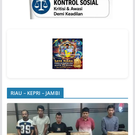
RIAU – KEPRI – JAMBI