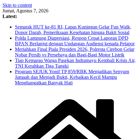
Skip to content
Jumat, Agustus 7, 2026
Latest:
Semarak HUT ke-81 RI, Lapas Kuningan Gelar Fun Walk,
Donor Darah, Pemeriksaan Kesehatan hingga Bakti Sosial
Polda Lampung Diapresiasi, Respon Cepat Laporan DPD
BPAN Berlanjut dengan Undangan Audiensi kepada Pelapor
Meriahkan Final Piala Presiden 2026, Polresta Cirebon Gelar
Nobar Persib vs Persebaya dan Bagi-Bagi Motor Listrik
Tiap Kemarau Warga Pasekan Indramayu Kembali Krisis Air,
TNI Kerahkan Tiga Tangki
Program SEJUK Yonif TP 859/RBK Menjadikan Senyum
Jamaah dan Menjadi Bukti, Kebaikan Kecil Mampu
Menghangatkan Banyak Hati