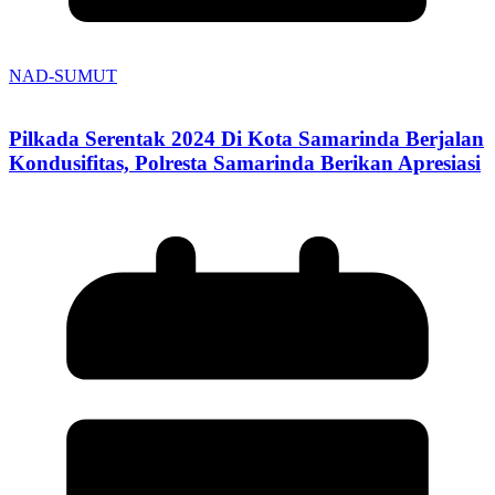
NAD-SUMUT
Pilkada Serentak 2024 Di Kota Samarinda Berjalan
Kondusifitas, Polresta Samarinda Berikan Apresiasi