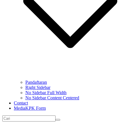
Pandaftaran
Right Sidebar
No Sidebar Full Width
No Sidebar Content Centered
Contact
MediaKPK Form