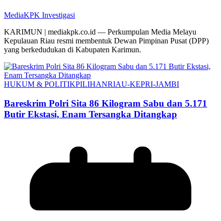
MediaKPK Investigasi
KARIMUN | mediakpk.co.id — Perkumpulan Media Melayu
Kepulauan Riau resmi membentuk Dewan Pimpinan Pusat (DPP)
yang berkedudukan di Kabupaten Karimun.
HUKUM & POLITIK
PILIHAN
RIAU-KEPRI-JAMBI
Bareskrim Polri Sita 86 Kilogram Sabu dan 5.171
Butir Ekstasi, Enam Tersangka Ditangkap