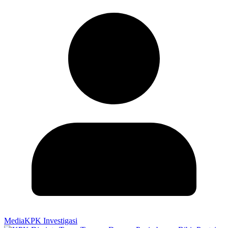
MediaKPK Investigasi