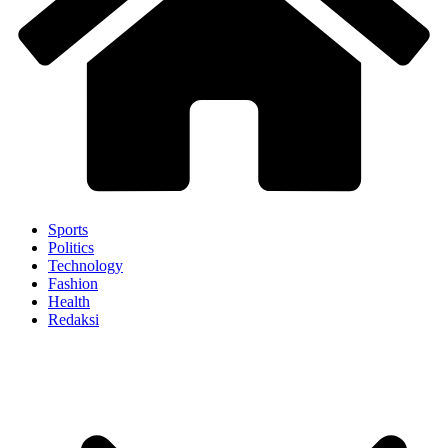
Sports
Politics
Technology
Fashion
Health
Redaksi