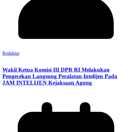
Redaktur
Wakil Ketua Komisi III DPR RI Melakukan
Pengecekan Langsung Peralatan Intelijen Pada
JAM INTELIJEN Kejaksaan Agung