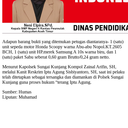
Adapun barang bukti yang ditemukan petugas diantaranya- 1 (satu)
unit sepeda motor Honda Scoopy warna Abu-abu Nopol.KT.2605
BCH, 1 (satu) unit HP.merek Samsung A 10s warna biru, dan 1
(satu) paket Sabu seberat 0,60 gram Brutto/0,24 gram netto.
Menurut Kapolsek Sungai Kunjang Kompol Zainal Arifin, SH,
melalui Kanit Reskrim Iptu Agung Sisbiyantoro, SH, saat ini pelaku
telah ditetapkan sebagai tersangka dan diamankan di Polsek Sungai
Kunjang guna proses hukum “terang Iptu Agung.
Sumber: Humas
Liputan: Muhamad