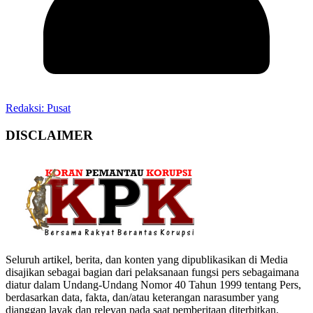
Redaksi: Pusat
DISCLAIMER
‎Seluruh artikel, berita, dan konten yang dipublikasikan di Media
disajikan sebagai bagian dari pelaksanaan fungsi pers sebagaimana
diatur dalam Undang-Undang Nomor 40 Tahun 1999 tentang Pers,
berdasarkan data, fakta, dan/atau keterangan narasumber yang
dianggap layak dan relevan pada saat pemberitaan diterbitkan.