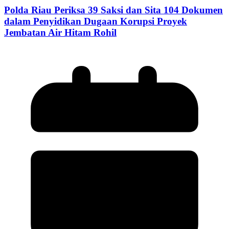
Polda Riau Periksa 39 Saksi dan Sita 104 Dokumen
dalam Penyidikan Dugaan Korupsi Proyek
Jembatan Air Hitam Rohil