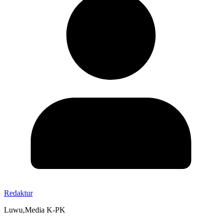
Redaktur
Luwu,Media K-PK