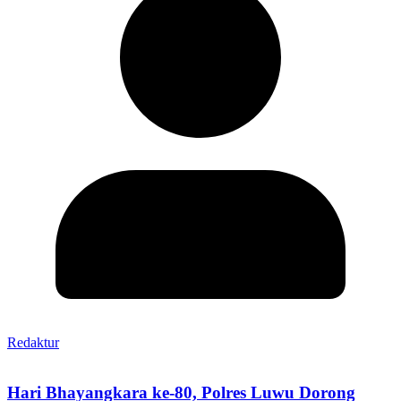
Redaktur
Hari Bhayangkara ke-80, Polres Luwu Dorong