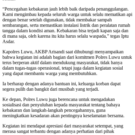
“Pencegahan kebakaran jauh lebih baik daripada penanggulangan.
Kami mengimbau kepada seluruh warga untuk selalu mematikan api
dengan benar setelah digunakan, tidak membakar sampah
sembarangan, serta memastikan instalasi listrik dan peralatan rumah
tangga dalam kondisi aman. Kebakaran bisa terjadi kapan saja dan
di mana saja, oleh karena itu kita harus selalu waspada,” tegas Iptu
Asdar.
Kapolres Luwu, AKBP Arisandi saat dihubungi menyampaikan
bahwa kegiatan ini adalah bagian dari komitmen Polres Luwu untuk
terus berperan aktif dalam mendukung masyarakat, tidak hanya
dalam tugas-tugas operasional, tetapi juga dalam kegiatan sosial
yang dapat membantu warga yang membutuhkan.
Ia berharap dengan adanya bantuan ini, keluarga korban dapat
segera pulih dan bangkit dari musibah yang terjadi.
Ke depan, Polres Luwu juga berencana untuk mengadakan
sosialisasi dan penyuluhan kepada masyarakat tentang bahaya
kebakaran dan langkah-langkah pencegahannya, guna
meningkatkan kesadaran akan pentingnya keselamatan bersama.
Kegiatan ini mendapat apresiasi dari masyarakat setempat, yang
merasa sangat terbantu dengan adanya perhatian dari pihak