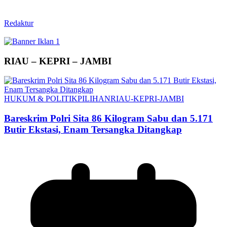
Redaktur
RIAU – KEPRI – JAMBI
HUKUM & POLITIK
PILIHAN
RIAU-KEPRI-JAMBI
Bareskrim Polri Sita 86 Kilogram Sabu dan 5.171
Butir Ekstasi, Enam Tersangka Ditangkap