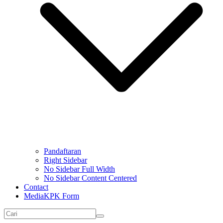
Pandaftaran
Right Sidebar
No Sidebar Full Width
No Sidebar Content Centered
Contact
MediaKPK Form