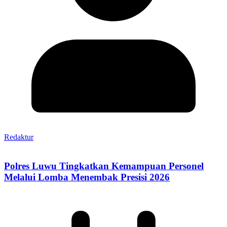
Redaktur
Polres Luwu Tingkatkan Kemampuan Personel
Melalui Lomba Menembak Presisi 2026