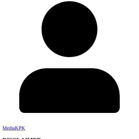
MediaKPK