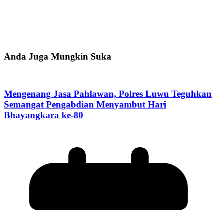
Anda Juga Mungkin Suka
Mengenang Jasa Pahlawan, Polres Luwu Teguhkan
Semangat Pengabdian Menyambut Hari
Bhayangkara ke-80