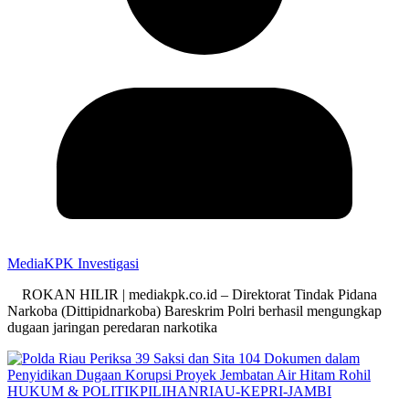
MediaKPK Investigasi
ROKAN HILIR | mediakpk.co.id – Direktorat Tindak Pidana
Narkoba (Dittipidnarkoba) Bareskrim Polri berhasil mengungkap
dugaan jaringan peredaran narkotika
HUKUM & POLITIK
PILIHAN
RIAU-KEPRI-JAMBI