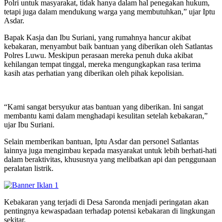
Polri untuk masyarakat, tidak hanya dalam hal penegakan hukum,
tetapi juga dalam mendukung warga yang membutuhkan,” ujar Iptu
Asdar.
Bapak Kasja dan Ibu Suriani, yang rumahnya hancur akibat
kebakaran, menyambut baik bantuan yang diberikan oleh Satlantas
Polres Luwu. Meskipun perasaan mereka penuh duka akibat
kehilangan tempat tinggal, mereka mengungkapkan rasa terima
kasih atas perhatian yang diberikan oleh pihak kepolisian.
“Kami sangat bersyukur atas bantuan yang diberikan. Ini sangat
membantu kami dalam menghadapi kesulitan setelah kebakaran,”
ujar Ibu Suriani.
Selain memberikan bantuan, Iptu Asdar dan personel Satlantas
lainnya juga mengimbau kepada masyarakat untuk lebih berhati-hati
dalam beraktivitas, khususnya yang melibatkan api dan penggunaan
peralatan listrik.
Kebakaran yang terjadi di Desa Saronda menjadi peringatan akan
pentingnya kewaspadaan terhadap potensi kebakaran di lingkungan
sekitar.