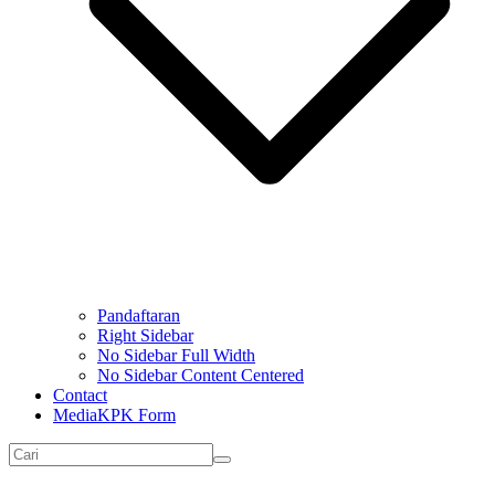
Pandaftaran
Right Sidebar
No Sidebar Full Width
No Sidebar Content Centered
Contact
MediaKPK Form