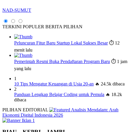
NAD-SUMUT
TERKINI
POPULER
BERITA PILIHAN
Peluncuran Fitur Baru Startup Lokal Sukses Besar
⏱️ 12
menit lalu
Pemerintah Resmi Buka Pendaftaran Program Baru
⏱️ 1 jam
yang lalu
1
10 Tips Mengatur Keuangan di Usia 20-an
🔥 24.5k dibaca
2
Panduan Lengkap Belajar Coding untuk Pemula
🔥 18.2k
dibaca
PILIHAN EDITORIAL
Analisis Mendalam: Arah
Ekonomi Digital Indonesia 2026
RIAU – KEPRI – JAMBI