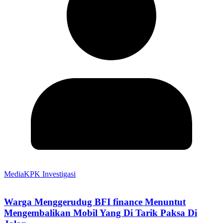
MediaKPK Investigasi
Warga Menggerudug BFI finance Menuntut
Mengembalikan Mobil Yang Di Tarik Paksa Di