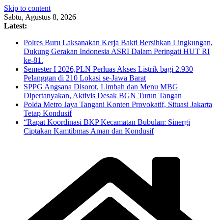
Skip to content
Sabtu, Agustus 8, 2026
Latest:
Polres Buru Laksanakan Kerja Bakti Bersihkan Lingkungan,
Dukung Gerakan Indonesia ASRI Dalam Peringati HUT RI
ke-81.
Semester I 2026,PLN Perluas Akses Listrik bagi 2.930
Pelanggan di 210 Lokasi se-Jawa Barat
SPPG Angsana Disorot, Limbah dan Menu MBG
Dipertanyakan, Aktivis Desak BGN Turun Tangan
Polda Metro Jaya Tangani Konten Provokatif, Situasi Jakarta
Tetap Kondusif
“Rapat Koordinasi BKP Kecamatan Bubulan: Sinergi
Ciptakan Kamtibmas Aman dan Kondusif