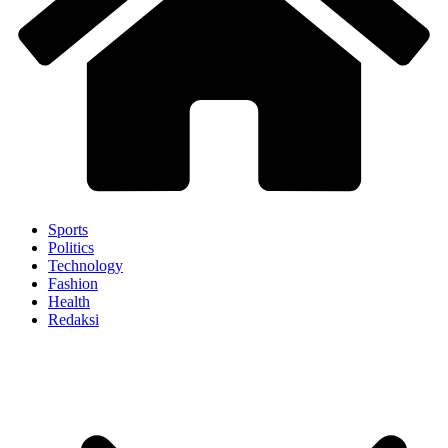
Sports
Politics
Technology
Fashion
Health
Redaksi