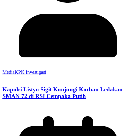
MediaKPK Investigasi
Kapolri Listyo Sigit Kunjungi Korban Ledakan
SMAN 72 di RSI Cempaka Putih