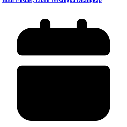
Butir Ekstasi, Enam Tersangka Ditangkap