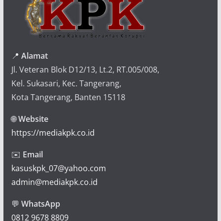
📍
Alamat
Jl. Veteran Blok D12/13, Lt.2, RT.005/008,
Kel. Sukasari, Kec. Tangerang,
Kota Tangerang, Banten 15118
🌐
Website
https://mediakpk.co.id
✉️
Email
kasuskpk_07@yahoo.com
admin@mediakpk.co.id
💬
WhatsApp
0812 9678 8809