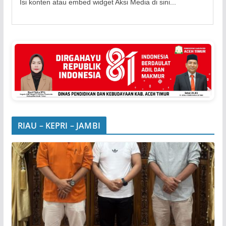
Isi konten atau embed widget Aksi Media di sini...
RIAU – KEPRI – JAMBI