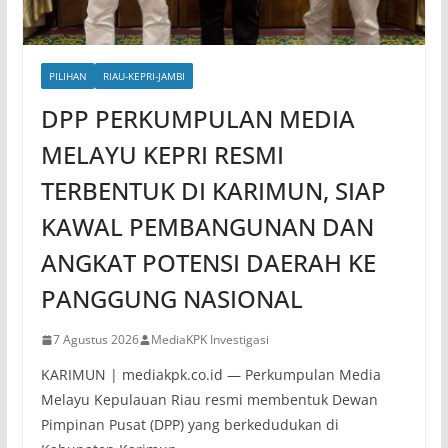
PILIHAN
RIAU-KEPRI-JAMBI
DPP PERKUMPULAN MEDIA
MELAYU KEPRI RESMI
TERBENTUK DI KARIMUN, SIAP
KAWAL PEMBANGUNAN DAN
ANGKAT POTENSI DAERAH KE
PANGGUNG NASIONAL
7 Agustus 2026
MediaKPK Investigasi
KARIMUN | mediakpk.co.id — Perkumpulan Media
Melayu Kepulauan Riau resmi membentuk Dewan
Pimpinan Pusat (DPP) yang berkedudukan di