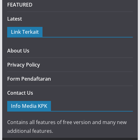
FEATURED
Latest
Link Terkait
About Us
Privacy Policy
Form Pendaftaran
Contact Us
Info Media KPK
Contains all features of free version and many new
additional features.