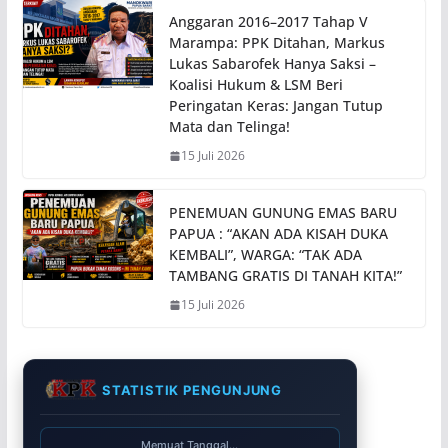
Anggaran 2016–2017 Tahap V
Marampa: PPK Ditahan, Markus
Lukas Sabarofek Hanya Saksi –
Koalisi Hukum & LSM Beri
Peringatan Keras: Jangan Tutup
Mata dan Telinga!
15 Juli 2026
PENEMUAN GUNUNG EMAS BARU
PAPUA : “AKAN ADA KISAH DUKA
KEMBALI”, WARGA: “TAK ADA
TAMBANG GRATIS DI TANAH KITA!”
15 Juli 2026
STATISTIK PENGUNJUNG
Memuat Tanggal...