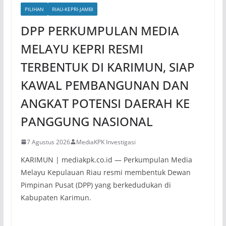
PILIHAN
RIAU-KEPRI-JAMBI
DPP PERKUMPULAN MEDIA
MELAYU KEPRI RESMI
TERBENTUK DI KARIMUN, SIAP
KAWAL PEMBANGUNAN DAN
ANGKAT POTENSI DAERAH KE
PANGGUNG NASIONAL
7 Agustus 2026
MediaKPK Investigasi
KARIMUN | mediakpk.co.id — Perkumpulan Media
Melayu Kepulauan Riau resmi membentuk Dewan
Pimpinan Pusat (DPP) yang berkedudukan di
Kabupaten Karimun.