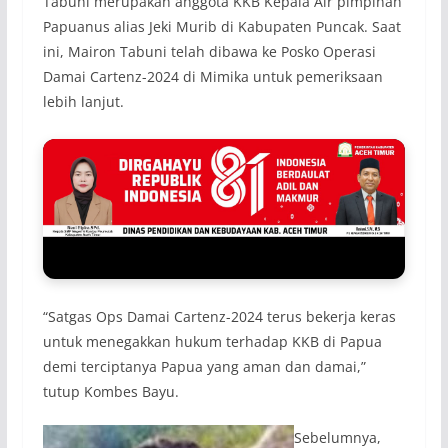
Tabuni merupakan anggota KKB Kepala Air pimpinan
Papuanus alias Jeki Murib di Kabupaten Puncak. Saat
ini, Mairon Tabuni telah dibawa ke Posko Operasi
Damai Cartenz-2024 di Mimika untuk pemeriksaan
lebih lanjut.
“Satgas Ops Damai Cartenz-2024 terus bekerja keras
untuk menegakkan hukum terhadap KKB di Papua
demi terciptanya Papua yang aman dan damai,”
tutup Kombes Bayu.
Sebelumnya,