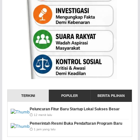
TERKINI
POPULER
BERITA PILIHAN
Peluncuran Fitur Baru Startup Lokal Sukses Besar
⏱️ 12 menit lalu
Pemerintah Resmi Buka Pendaftaran Program Baru
⏱️ 1 jam yang lalu