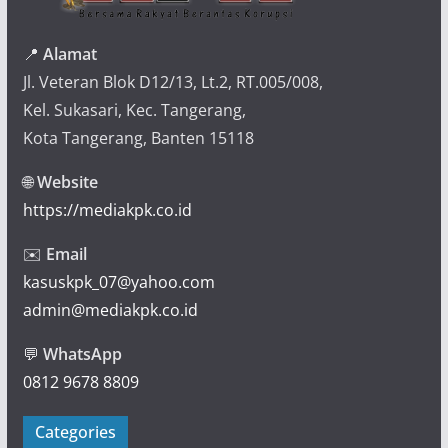
📍
Alamat
Jl. Veteran Blok D12/13, Lt.2, RT.005/008,
Kel. Sukasari, Kec. Tangerang,
Kota Tangerang, Banten 15118
🌐
Website
https://mediakpk.co.id
✉️
Email
kasuskpk_07@yahoo.com
admin@mediakpk.co.id
💬
WhatsApp
0812 9678 8809
Categories