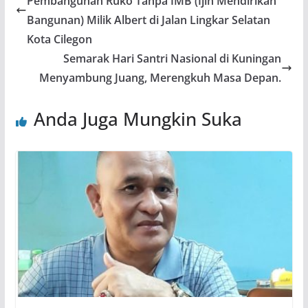
Pembangunan Ruko Tanpa IMB (Ijin Mendirikan
Bangunan) Milik Albert di Jalan Lingkar Selatan
Kota Cilegon
Semarak Hari Santri Nasional di Kuningan
Menyambung Juang, Merengkuh Masa Depan.
Anda Juga Mungkin Suka