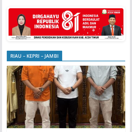
RIAU – KEPRI – JAMBI