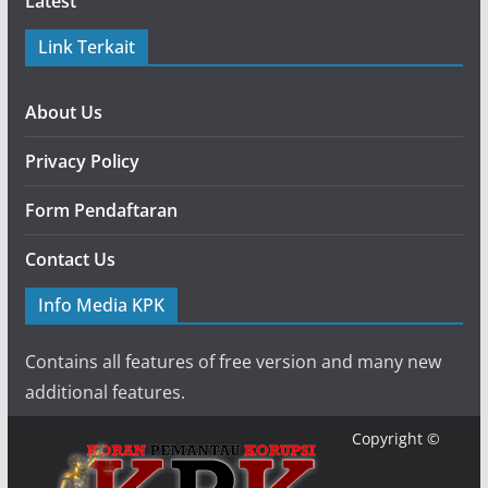
Latest
Link Terkait
About Us
Privacy Policy
Form Pendaftaran
Contact Us
Info Media KPK
Contains all features of free version and many new
additional features.
Copyright ©