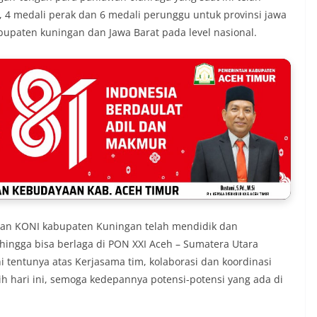
4 medali perak dan 6 medali perunggu untuk provinsi jawa
upaten kuningan dan Jawa Barat pada level nasional.
 dan KONI kabupaten Kuningan telah mendidik dan
hingga bisa berlaga di PON XXI Aceh – Sumatera Utara
ni tentunya atas Kerjasama tim, kolaborasi dan koordinasi
aih hari ini, semoga kedepannya potensi-potensi yang ada di