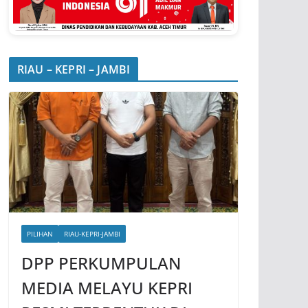
RIAU – KEPRI – JAMBI
PILIHAN
RIAU-KEPRI-JAMBI
DPP PERKUMPULAN
MEDIA MELAYU KEPRI