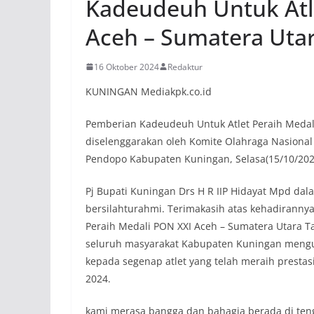
Kadeudeuh Untuk Atl
Aceh – Sumatera Utar
16 Oktober 2024
Redaktur
KUNINGAN Mediakpk.co.id
Pemberian Kadeudeuh Untuk Atlet Peraih Medal
diselenggarakan oleh Komite Olahraga Nasional
Pendopo Kabupaten Kuningan, Selasa(15/10/202
Pj Bupati Kuningan Drs H R IIP Hidayat Mpd dala
bersilahturahmi. Terimakasih atas kehadirannya
Peraih Medali PON XXI Aceh – Sumatera Utara T
seluruh masyarakat Kabupaten Kuningan menguc
kepada segenap atlet yang telah meraih prestas
2024.
kami merasa bangga dan bahagia berada di teng