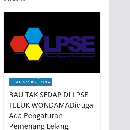
HUKUM & POLITIK
PAPUA
BAU TAK SEDAP DI LPSE
TELUK WONDAMADiduga
Ada Pengaturan
Pemenang Lelang,