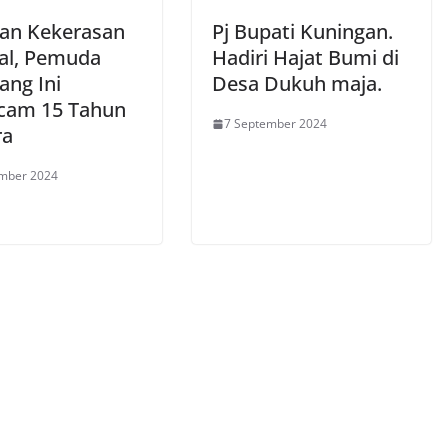
an Kekerasan
Pj Bupati Kuningan.
al, Pemuda
Hadiri Hajat Bumi di
ang Ini
Desa Dukuh maja.
cam 15 Tahun
7 September 2024
ra
ember 2024