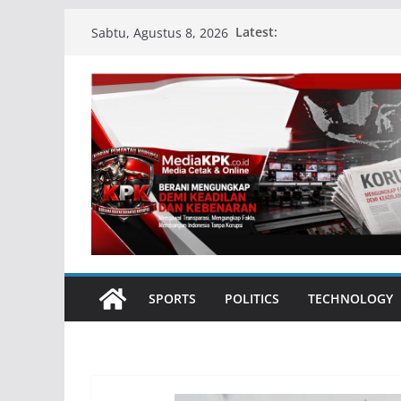
Skip
Latest:
Sabtu, Agustus 8, 2026
to
content
SPORTS
POLITICS
TECHNOLOGY