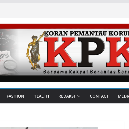
FASHION
HEALTH
REDAKSI
CONTACT
MEDI