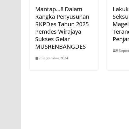
Mantap…!! Dalam
Lakuk
Rangka Penyusunan
Seksu
RKPDes Tahun 2025
Magel
Pemdes Wirajaya
Teran
Sukses Gelar
Penja
MUSRENBANGDES
9 Sept
9 September 2024