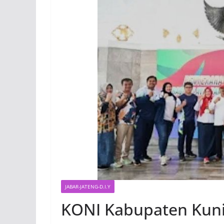
JABAR-JATENG-D.I.Y
KONI Kabupaten Kun