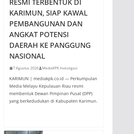
RESMI TERBENTUK DI
KARIMUN, SIAP KAWAL
PEMBANGUNAN DAN
ANGKAT POTENSI
DAERAH KE PANGGUNG
NASIONAL
7 Agustus 2026
MediaKPK Investigasi
KARIMUN | mediakpk.co.id — Perkumpulan
Media Melayu Kepulauan Riau resmi
membentuk Dewan Pimpinan Pusat (DPP)
yang berkedudukan di Kabupaten Karimun.