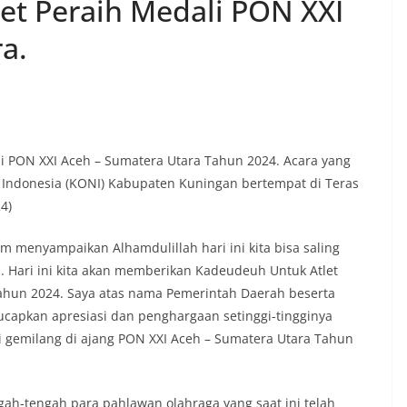
et Peraih Medali PON XXI
a.
i PON XXI Aceh – Sumatera Utara Tahun 2024. Acara yang
 Indonesia (KONI) Kabupaten Kuningan bertempat di Teras
4)
m menyampaikan Alhamdulillah hari ini kita bisa saling
. Hari ini kita akan memberikan Kadeudeuh Untuk Atlet
ahun 2024. Saya atas nama Pemerintah Daerah beserta
apkan apresiasi dan penghargaan setinggi-tingginya
i gemilang di ajang PON XXI Aceh – Sumatera Utara Tahun
ah-tengah para pahlawan olahraga yang saat ini telah