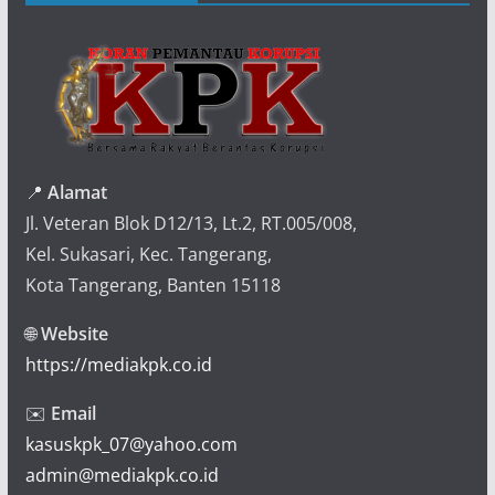
📍
Alamat
Jl. Veteran Blok D12/13, Lt.2, RT.005/008,
Kel. Sukasari, Kec. Tangerang,
Kota Tangerang, Banten 15118
🌐
Website
https://mediakpk.co.id
✉️
Email
kasuskpk_07@yahoo.com
admin@mediakpk.co.id