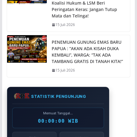
Koalisi Hukum & LSM Beri
Peringatan Keras: Jangan Tutup
Mata dan Telinga!
15 Juli 2026
PENEMUAN GUNUNG EMAS BARU
PAPUA : “AKAN ADA KISAH DUKA
KEMBALI”, WARGA: “TAK ADA
TAMBANG GRATIS DI TANAH KITA!”
15 Juli 2026
STATISTIK PENGUNJUNG
Memuat Tanggal...
00:00:00 WIB