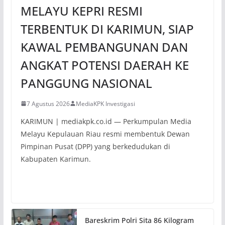
MELAYU KEPRI RESMI
TERBENTUK DI KARIMUN, SIAP
KAWAL PEMBANGUNAN DAN
ANGKAT POTENSI DAERAH KE
PANGGUNG NASIONAL
7 Agustus 2026
MediaKPK Investigasi
KARIMUN | mediakpk.co.id — Perkumpulan Media
Melayu Kepulauan Riau resmi membentuk Dewan
Pimpinan Pusat (DPP) yang berkedudukan di
Kabupaten Karimun.
Bareskrim Polri Sita 86 Kilogram