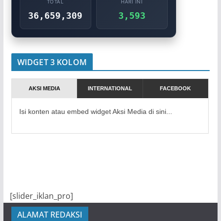
TOTAL
HARI INI
36,659,309
3,593
WIDGET 3 KOLOM
AKSI MEDIA
INTERNATIONAL
FACEBOOK
Isi konten atau embed widget Aksi Media di sini...
[slider_iklan_pro]
ALAMAT REDAKSI