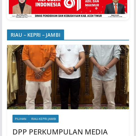
RIAU – KEPRI – JAMBI
PILIHAN
RIAU-KEPRI-JAMBI
DPP PERKUMPULAN MEDIA