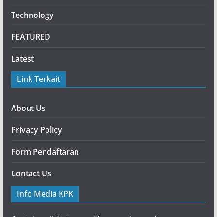
Technology
FEATURED
Latest
Link Terkait
About Us
Privacy Policy
Form Pendaftaran
Contact Us
Info Media KPK