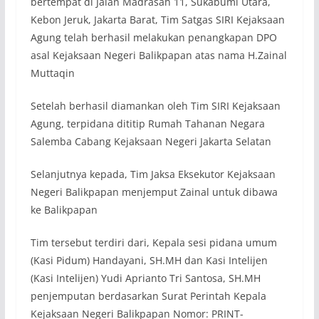
bertempat di Jalan Madrasah 11, Sukabumi Utara,
Kebon Jeruk, Jakarta Barat, Tim Satgas SIRI Kejaksaan
Agung telah berhasil melakukan penangkapan DPO
asal Kejaksaan Negeri Balikpapan atas nama H.Zainal
Muttaqin
Setelah berhasil diamankan oleh Tim SIRI Kejaksaan
Agung, terpidana dititip Rumah Tahanan Negara
Salemba Cabang Kejaksaan Negeri Jakarta Selatan
Selanjutnya kepada, Tim Jaksa Eksekutor Kejaksaan
Negeri Balikpapan menjemput Zainal untuk dibawa
ke Balikpapan
Tim tersebut terdiri dari, Kepala sesi pidana umum
(Kasi Pidum) Handayani, SH.MH dan Kasi Intelijen
(Kasi Intelijen) Yudi Aprianto Tri Santosa, SH.MH
penjemputan berdasarkan Surat Perintah Kepala
Kejaksaan Negeri Balikpapan Nomor: PRINT-