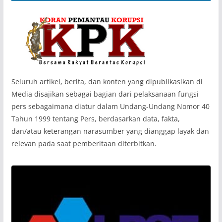
‎Seluruh artikel, berita, dan konten yang dipublikasikan di
Media disajikan sebagai bagian dari pelaksanaan fungsi
pers sebagaimana diatur dalam Undang-Undang Nomor 40
Tahun 1999 tentang Pers, berdasarkan data, fakta,
dan/atau keterangan narasumber yang dianggap layak dan
relevan pada saat pemberitaan diterbitkan.