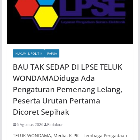
HUKUM & POLITIK
PAPUA
BAU TAK SEDAP DI LPSE TELUK
WONDAMADiduga Ada
Pengaturan Pemenang Lelang,
Peserta Urutan Pertama
Dicoret Sepihak
6 Agustus 2026
Redaktur
TELUK WONDAMA, Media. K-PK – Lembaga Pengadaan