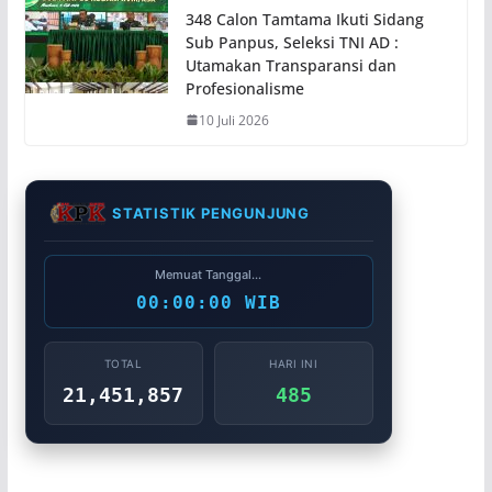
348 Calon Tamtama Ikuti Sidang
Sub Panpus, Seleksi TNI AD :
Utamakan Transparansi dan
Profesionalisme
10 Juli 2026
STATISTIK PENGUNJUNG
Memuat Tanggal...
00:00:00 WIB
TOTAL
HARI INI
21,451,857
485