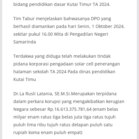
bidang pendidikan dasar Kutai Timur TA 2024.
Tim Tabur menjelaskan bahwasanya DPO yang
berhasil diamankan pada hari Senin, 1 Oktober 2024,
sekitar pukul 16.00 Wita di Pengadilan Negeri
Samarinda
Terdakwa yang diduga telah melakukan tindak
pidana korporasi pengadaan solar cell penerangan
halaman sekolah TA 2024 Pada dinas pendidikan
Kutai Timu
Dr.La Rusli Latania, SE.M.Si.Merupakan terpidana
dalam perkara korupsi yang mengakibatkan kerugian
Negara sebesar Rp.16.613.375.781,64 (enam belas
milyar enam ratus tiga belas juta tiga ratus tujuh
puluh lima ribu tujuh ratus delapan puluh satu
rupiah koma enam puluh empat)