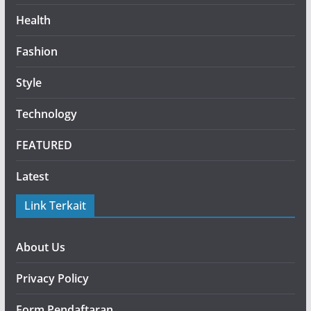
Health
Fashion
Style
Technology
FEATURED
Latest
Link Terkait
About Us
Privacy Policy
Form Pendaftaran