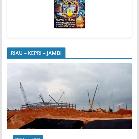
RIAU – KEPRI – JAMBI
RIAU-KEPRI-JAMBI