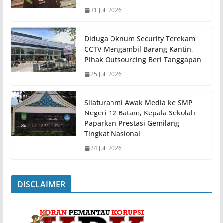
31 Juli 2026
Diduga Oknum Security Terekam
CCTV Mengambil Barang Kantin,
Pihak Outsourcing Beri Tanggapan
25 Juli 2026
Silaturahmi Awak Media ke SMP
Negeri 12 Batam, Kepala Sekolah
Paparkan Prestasi Gemilang
Tingkat Nasional
24 Juli 2026
DISCLAIMER