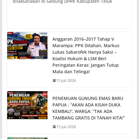
dilaksanakan di Gedung DPRK Kabupaten Teluk
Anggaran 2016–2017 Tahap V
Marampa: PPK Ditahan, Markus
Lukas Sabarofek Hanya Saksi –
Koalisi Hukum & LSM Beri
Peringatan Keras: Jangan Tutup
Mata dan Telinga!
15 Juli 2026
PENEMUAN GUNUNG EMAS BARU
PAPUA : “AKAN ADA KISAH DUKA
KEMBALI”, WARGA: “TAK ADA
TAMBANG GRATIS DI TANAH KITA!”
15 Juli 2026