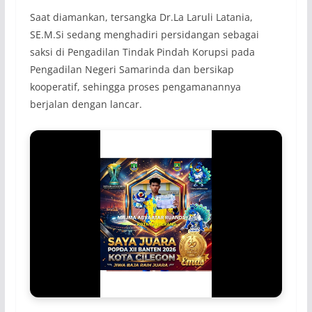
Saat diamankan, tersangka Dr.La Laruli Latania,
SE.M.Si sedang menghadiri persidangan sebagai
saksi di Pengadilan Tindak Pindah Korupsi pada
Pengadilan Negeri Samarinda dan bersikap
kooperatif, sehingga proses pengamanannya
berjalan dengan lancar.