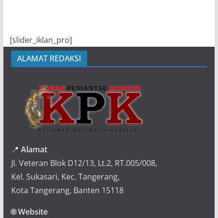
[slider_iklan_pro]
ALAMAT REDAKSI
📍
Alamat
Jl. Veteran Blok D12/13, Lt.2, RT.005/008,
Kel. Sukasari, Kec. Tangerang,
Kota Tangerang, Banten 15118
🌐
Website