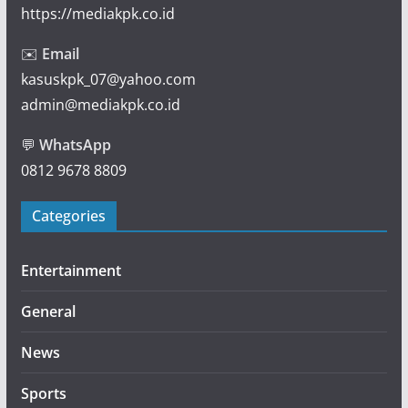
https://mediakpk.co.id
✉️
Email
kasuskpk_07@yahoo.com
admin@mediakpk.co.id
💬
WhatsApp
0812 9678 8809
Categories
Entertainment
General
News
Sports