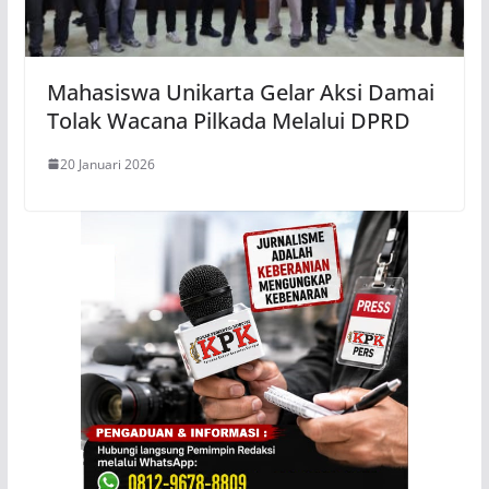
Mahasiswa Unikarta Gelar Aksi Damai
Tolak Wacana Pilkada Melalui DPRD
20 Januari 2026