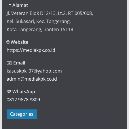
📍
Alamat
Jl. Veteran Blok D12/13, Lt.2, RT.005/008,
Kel. Sukasari, Kec. Tangerang,
Kota Tangerang, Banten 15118
🌐
Website
https://mediakpk.co.id
✉️
Email
kasuskpk_07@yahoo.com
admin@mediakpk.co.id
💬
WhatsApp
0812 9678 8809
Categories