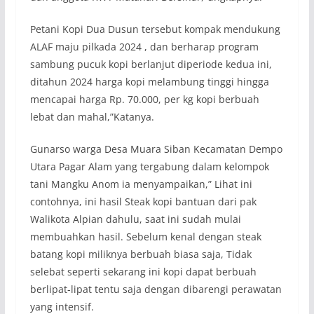
Petani Kopi Dua Dusun tersebut kompak mendukung
ALAF maju pilkada 2024 , dan berharap program
sambung pucuk kopi berlanjut diperiode kedua ini,
ditahun 2024 harga kopi melambung tinggi hingga
mencapai harga Rp. 70.000, per kg kopi berbuah
lebat dan mahal,”Katanya.
Gunarso warga Desa Muara Siban Kecamatan Dempo
Utara Pagar Alam yang tergabung dalam kelompok
tani Mangku Anom ia menyampaikan,” Lihat ini
contohnya, ini hasil Steak kopi bantuan dari pak
Walikota Alpian dahulu, saat ini sudah mulai
membuahkan hasil. Sebelum kenal dengan steak
batang kopi miliknya berbuah biasa saja, Tidak
selebat seperti sekarang ini kopi dapat berbuah
berlipat-lipat tentu saja dengan dibarengi perawatan
yang intensif.