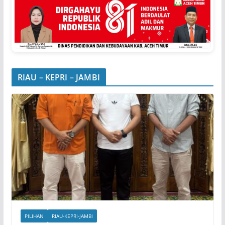
RIAU – KEPRI – JAMBI
PILIHAN
RIAU-KEPRI-JAMBI