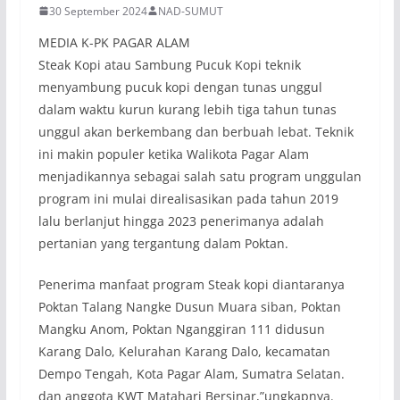
30 September 2024
NAD-SUMUT
MEDIA K-PK PAGAR ALAM
Steak Kopi atau Sambung Pucuk Kopi teknik
menyambung pucuk kopi dengan tunas unggul
dalam waktu kurun kurang lebih tiga tahun tunas
unggul akan berkembang dan berbuah lebat. Teknik
ini makin populer ketika Walikota Pagar Alam
menjadikannya sebagai salah satu program unggulan
program ini mulai direalisasikan pada tahun 2019
lalu berlanjut hingga 2023 penerimanya adalah
pertanian yang tergantung dalam Poktan.
Penerima manfaat program Steak kopi diantaranya
Poktan Talang Nangke Dusun Muara siban, Poktan
Mangku Anom, Poktan Nganggiran 111 didusun
Karang Dalo, Kelurahan Karang Dalo, kecamatan
Dempo Tengah, Kota Pagar Alam, Sumatra Selatan.
dan anggota KWT Matahari Bersinar,”ungkapnya.