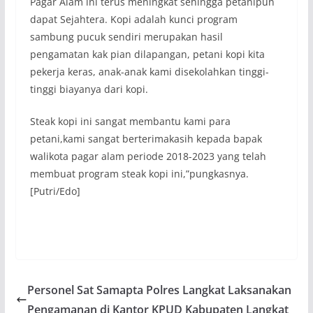
Pagar Alam ini terus meningkat sehingga petanipun
dapat Sejahtera. Kopi adalah kunci program
sambung pucuk sendiri merupakan hasil
pengamatan kak pian dilapangan, petani kopi kita
pekerja keras, anak-anak kami disekolahkan tinggi-
tinggi biayanya dari kopi.
Steak kopi ini sangat membantu kami para
petani,kami sangat berterimakasih kepada bapak
walikota pagar alam periode 2018-2023 yang telah
membuat program steak kopi ini,”pungkasnya.
[Putri/Edo]
Personel Sat Samapta Polres Langkat Laksanakan
Pengamanan di Kantor KPUD Kabupaten Langkat