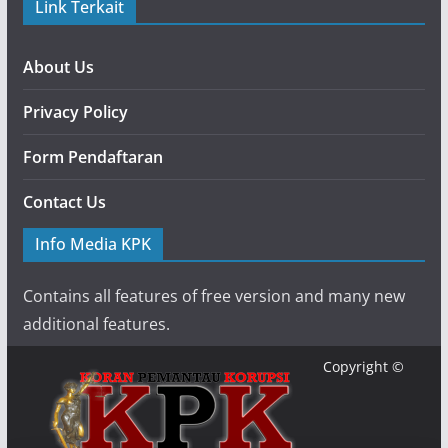
Link Terkait
About Us
Privacy Policy
Form Pendaftaran
Contact Us
Info Media KPK
Contains all features of free version and many new
additional features.
Copyright ©