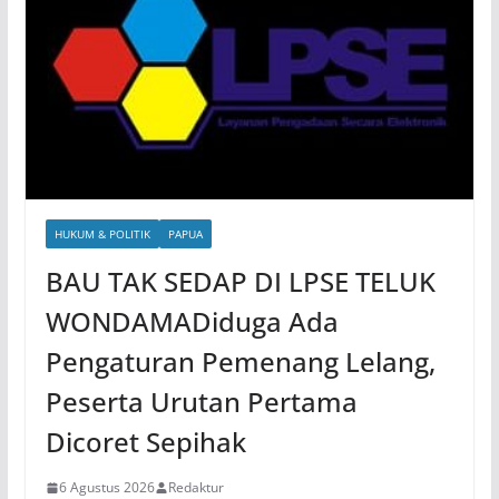
HUKUM & POLITIK
PAPUA
BAU TAK SEDAP DI LPSE TELUK
WONDAMADiduga Ada
Pengaturan Pemenang Lelang,
Peserta Urutan Pertama
Dicoret Sepihak
6 Agustus 2026
Redaktur