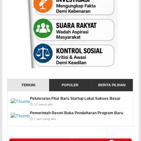
TERKINI
POPULER
BERITA PILIHAN
Peluncuran Fitur Baru Startup Lokal Sukses Besar
⏱️ 12 menit lalu
Pemerintah Resmi Buka Pendaftaran Program Baru
⏱️ 1 jam yang lalu