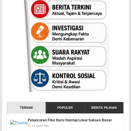
TERKINI
POPULER
BERITA PILIHAN
Peluncuran Fitur Baru Startup Lokal Sukses Besar
⏱️ 12 menit lalu