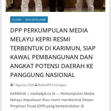
PILIHAN
RIAU-KEPRI-JAMBI
DPP PERKUMPULAN MEDIA
MELAYU KEPRI RESMI
TERBENTUK DI KARIMUN, SIAP
KAWAL PEMBANGUNAN DAN
ANGKAT POTENSI DAERAH KE
PANGGUNG NASIONAL
7 Agustus 2026
MediaKPK Investigasi
KARIMUN | mediakpk.co.id — Perkumpulan Media
Melayu Kepulauan Riau resmi membentuk Dewan
Pimpinan Pusat (DPP) yang berkedudukan di