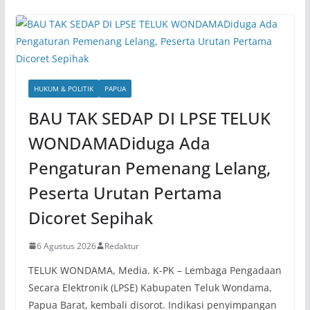
HUKUM & POLITIK
PAPUA
BAU TAK SEDAP DI LPSE TELUK
WONDAMADiduga Ada
Pengaturan Pemenang Lelang,
Peserta Urutan Pertama
Dicoret Sepihak
6 Agustus 2026
Redaktur
TELUK WONDAMA, Media. K-PK – Lembaga Pengadaan
Secara Elektronik (LPSE) Kabupaten Teluk Wondama,
Papua Barat, kembali disorot. Indikasi penyimpangan