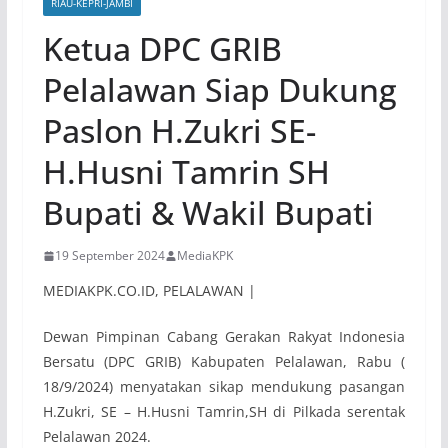
RIAU-KEPRI-JAMBI
Ketua DPC GRIB
Pelalawan Siap Dukung
Paslon H.Zukri SE-
H.Husni Tamrin SH
Bupati & Wakil Bupati
19 September 2024
MediaKPK
MEDIAKPK.CO.ID, PELALAWAN |
Dewan Pimpinan Cabang Gerakan Rakyat Indonesia
Bersatu (DPC GRIB) Kabupaten Pelalawan, Rabu (
18/9/2024) menyatakan sikap mendukung pasangan
H.Zukri, SE – H.Husni Tamrin,SH di Pilkada serentak
Pelalawan 2024.