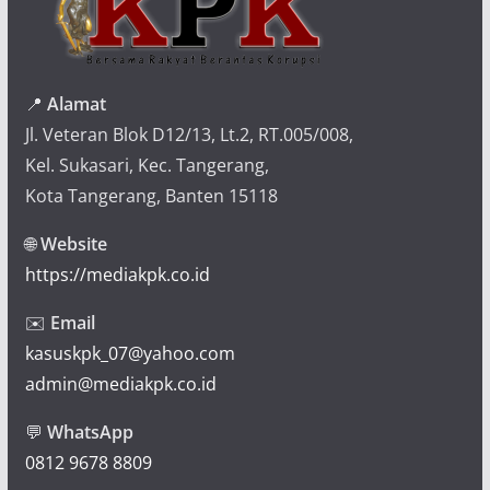
📍
Alamat
Jl. Veteran Blok D12/13, Lt.2, RT.005/008,
Kel. Sukasari, Kec. Tangerang,
Kota Tangerang, Banten 15118
🌐
Website
https://mediakpk.co.id
✉️
Email
kasuskpk_07@yahoo.com
admin@mediakpk.co.id
💬
WhatsApp
0812 9678 8809