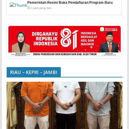
Pemerintah Resmi Buka Pendaftaran Program Baru
⏱️ 1 jam yang lalu
RIAU – KEPRI – JAMBI