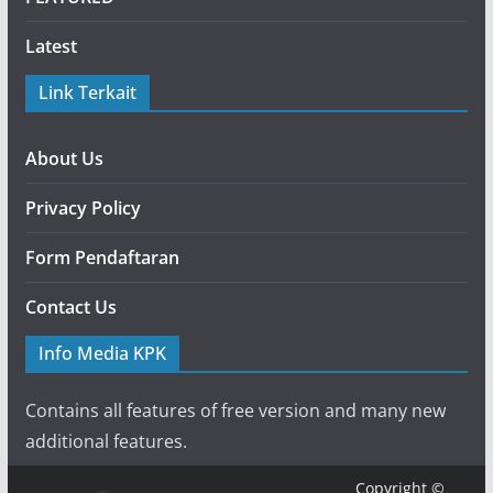
Latest
Link Terkait
About Us
Privacy Policy
Form Pendaftaran
Contact Us
Info Media KPK
Contains all features of free version and many new
additional features.
Copyright ©