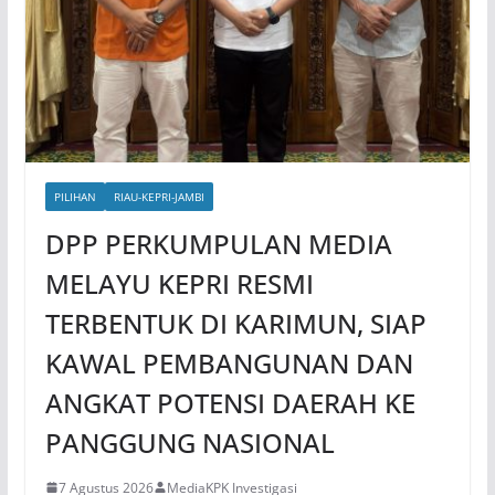
PILIHAN
RIAU-KEPRI-JAMBI
DPP PERKUMPULAN MEDIA
MELAYU KEPRI RESMI
TERBENTUK DI KARIMUN, SIAP
KAWAL PEMBANGUNAN DAN
ANGKAT POTENSI DAERAH KE
PANGGUNG NASIONAL
7 Agustus 2026
MediaKPK Investigasi