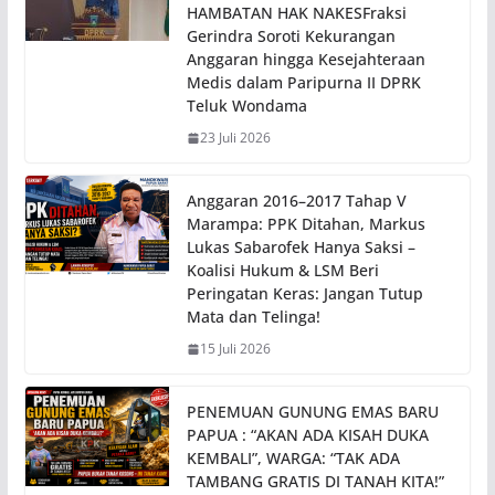
HAMBATAN HAK NAKESFraksi
Gerindra Soroti Kekurangan
Anggaran hingga Kesejahteraan
Medis dalam Paripurna II DPRK
Teluk Wondama
23 Juli 2026
Anggaran 2016–2017 Tahap V
Marampa: PPK Ditahan, Markus
Lukas Sabarofek Hanya Saksi –
Koalisi Hukum & LSM Beri
Peringatan Keras: Jangan Tutup
Mata dan Telinga!
15 Juli 2026
PENEMUAN GUNUNG EMAS BARU
PAPUA : “AKAN ADA KISAH DUKA
KEMBALI”, WARGA: “TAK ADA
TAMBANG GRATIS DI TANAH KITA!”