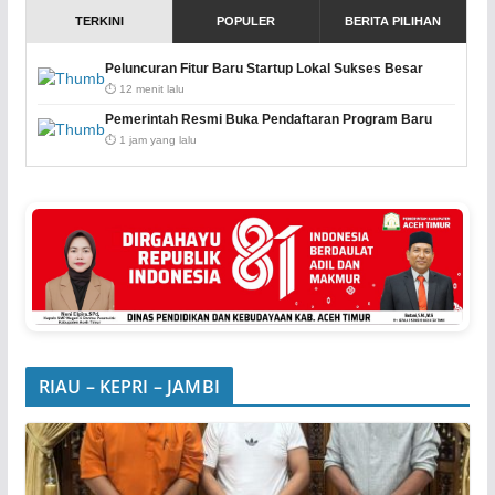
TERKINI
POPULER
BERITA PILIHAN
Peluncuran Fitur Baru Startup Lokal Sukses Besar
⏱️ 12 menit lalu
Pemerintah Resmi Buka Pendaftaran Program Baru
⏱️ 1 jam yang lalu
RIAU – KEPRI – JAMBI