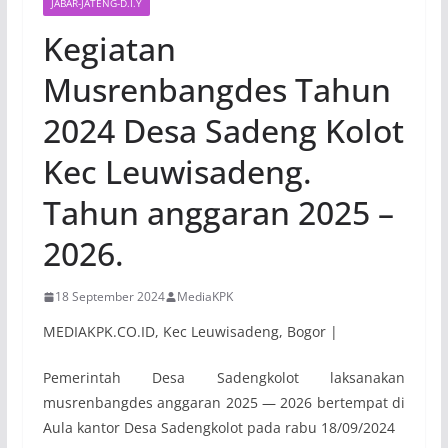
JABAR-JATENG-D.I.Y
Kegiatan
Musrenbangdes Tahun
2024 Desa Sadeng Kolot
Kec Leuwisadeng.
Tahun anggaran 2025 –
2026.
18 September 2024
MediaKPK
MEDIAKPK.CO.ID, Kec Leuwisadeng, Bogor |
Pemerintah Desa Sadengkolot laksanakan
musrenbangdes anggaran 2025 — 2026 bertempat di
Aula kantor Desa Sadengkolot pada rabu 18/09/2024