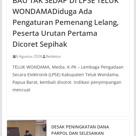
BAU TAK SEDAP DI LPSE TELUK
WONDAMADiduga Ada
Pengaturan Pemenang Lelang,
Peserta Urutan Pertama
Dicoret Sepihak
6 Agustus 2026
Redaktur
TELUK WONDAMA, Media. K-PK – Lembaga Pengadaan
Secara Elektronik (LPSE) Kabupaten Teluk Wondama,
Papua Barat, kembali disorot. Indikasi penyimpangan
mencuat
DESAK PENINGKATAN DANA
PARPOL DAN SELESAIKAN