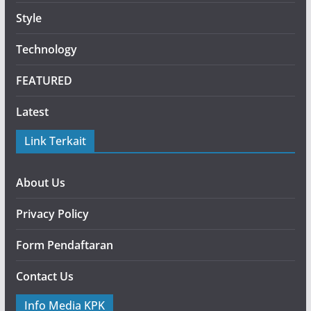
Style
Technology
FEATURED
Latest
Link Terkait
About Us
Privacy Policy
Form Pendaftaran
Contact Us
Info Media KPK