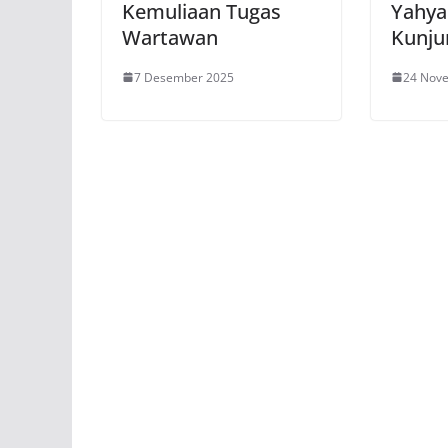
Kemuliaan Tugas
Yahya
Wartawan
Kunju
7 Desember 2025
24 Nov