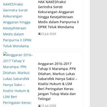
HAK NAKESFraksi
Gerindra Soroti
Kekurangan Anggaran
hingga Kesejahteraan
Medis dalam Paripurna II
DPRK Teluk Wondama
23 Juli 2026
Anggaran 2016–2017
Tahap V Marampa: PPK
Ditahan, Markus Lukas
Sabarofek Hanya Saksi –
Koalisi Hukum & LSM
Beri Peringatan Keras:
Jangan Tutup Mata dan
Telinga!
15 Juli 2026