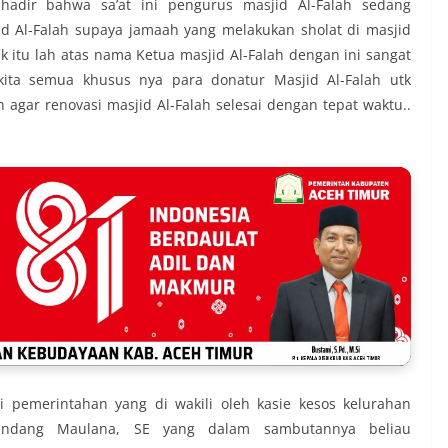
dir bahwa sa’at ini pengurus masjid Al-Falah sedang
 Al-Falah supaya jamaah yang melakukan sholat di masjid
itu lah atas nama Ketua masjid Al-Falah dengan ini sangat
ta semua khusus nya para donatur Masjid Al-Falah utk
agar renovasi masjid Al-Falah selesai dengan tepat waktu..
i pemerintahan yang di wakili oleh kasie kesos kelurahan
 Endang Maulana, SE yang dalam sambutannya beliau