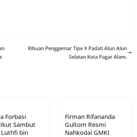
an
Ribuan Penggemar Tipe X Padati Alun Alun
a
Selatan Kota Pagar Alam.
a Forbasi
Firman Rifananda
 Ikut Sambut
Gultom Resmi
Luthfi bin
Nahkodai GMKI