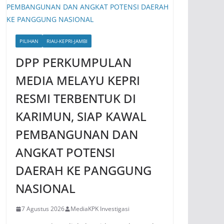
PILIHAN
RIAU-KEPRI-JAMBI
DPP PERKUMPULAN
MEDIA MELAYU KEPRI
RESMI TERBENTUK DI
KARIMUN, SIAP KAWAL
PEMBANGUNAN DAN
ANGKAT POTENSI
DAERAH KE PANGGUNG
NASIONAL
7 Agustus 2026
MediaKPK Investigasi