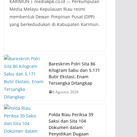
KARIMUN | mediakpk.co.id — Perkumpulan
Media Melayu Kepulauan Riau resmi
membentuk Dewan Pimpinan Pusat (DPP)
yang berkedudukan di Kabupaten Karimun.
Bareskrim Polri Sita 86
Kilogram Sabu dan 5.171
Butir Ekstasi, Enam
Tersangka Ditangkap
6 Agustus 2026
Polda Riau Periksa 39
Saksi dan Sita 104
Dokumen dalam
Penyidikan Dugaan