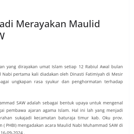
jadi Merayakan Maulid
W
 yang dirayakan umat Islam setiap 12 Rabiul Awal bulan
d Nabi pertama kali diadakan oleh Dinasti Fatimiyah di Mesir
bagai ungkapan rasa syukur dan penghormatan terhadap
hammad SAW adalah sebagai bentuk upaya untuk mengenal
 pembawa ajaran agama Islam. Hal ini lah yang menjadi
urahan sukajadi kecamatan baturaja timur kab. Oku prov.
slam ( PHBI) mengadakan acara Maulid Nabi Muhammad SAW di
 16-09-2024 .