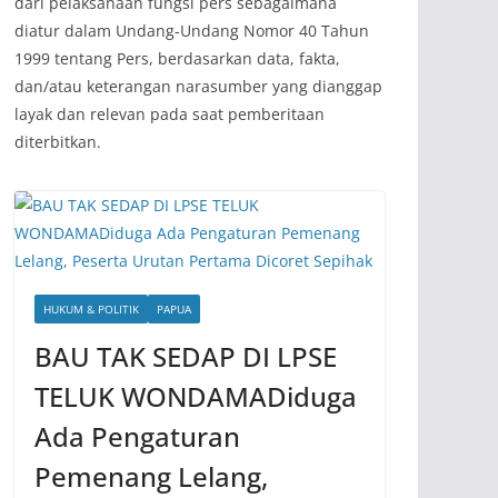
dari pelaksanaan fungsi pers sebagaimana
diatur dalam Undang-Undang Nomor 40 Tahun
1999 tentang Pers, berdasarkan data, fakta,
dan/atau keterangan narasumber yang dianggap
layak dan relevan pada saat pemberitaan
diterbitkan.
HUKUM & POLITIK
PAPUA
BAU TAK SEDAP DI LPSE
TELUK WONDAMADiduga
Ada Pengaturan
Pemenang Lelang,