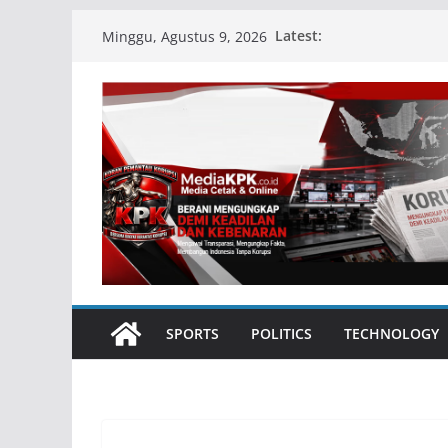
Skip
Latest:
Minggu, Agustus 9, 2026
to
content
SPORTS
POLITICS
TECHNOLOGY