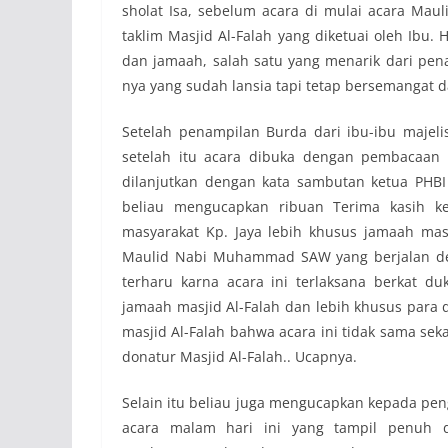
sholat Isa, sebelum acara di mulai acara Mau
taklim Masjid Al-Falah yang diketuai oleh Ibu
dan jamaah, salah satu yang menarik dari penam
nya yang sudah lansia tapi tetap bersemangat
Setelah penampilan Burda dari ibu-ibu majeli
setelah itu acara dibuka dengan pembacaan 
dilanjutkan dengan kata sambutan ketua PHBI
beliau mengucapkan ribuan Terima kasih k
masyarakat Kp. Jaya lebih khusus jamaah ma
Maulid Nabi Muhammad SAW yang berjalan de
terharu karna acara ini terlaksana berkat 
jamaah masjid Al-Falah dan lebih khusus para 
masjid Al-Falah bahwa acara ini tidak sama sek
donatur Masjid Al-Falah.. Ucapnya.
Selain itu beliau juga mengucapkan kepada peng
acara malam hari ini yang tampil penuh 