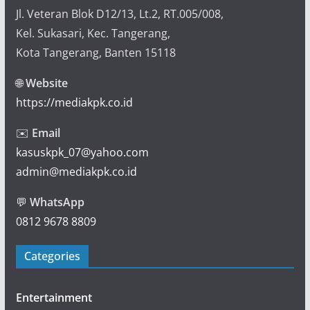
Jl. Veteran Blok D12/13, Lt.2, RT.005/008,
Kel. Sukasari, Kec. Tangerang,
Kota Tangerang, Banten 15118
🌐
Website
https://mediakpk.co.id
✉️
Email
kasuskpk_07@yahoo.com
admin@mediakpk.co.id
💬
WhatsApp
0812 9678 8809
Categories
Entertainment