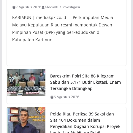
7 Agustus 2026
MediaKPK Investigasi
KARIMUN | mediakpk.co.id — Perkumpulan Media
Melayu Kepulauan Riau resmi membentuk Dewan
Pimpinan Pusat (DPP) yang berkedudukan di
Kabupaten Karimun.
Bareskrim Polri Sita 86 Kilogram
Sabu dan 5.171 Butir Ekstasi, Enam
Tersangka Ditangkap
6 Agustus 2026
Polda Riau Periksa 39 Saksi dan
Sita 104 Dokumen dalam
Penyidikan Dugaan Korupsi Proyek
Jembatan Air Hitam Rohil