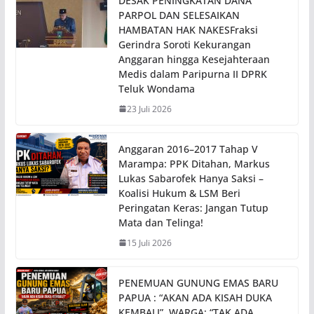
DESAK PENINGKATAN DANA
PARPOL DAN SELESAIKAN
HAMBATAN HAK NAKESFraksi
Gerindra Soroti Kekurangan
Anggaran hingga Kesejahteraan
Medis dalam Paripurna II DPRK
Teluk Wondama
23 Juli 2026
Anggaran 2016–2017 Tahap V
Marampa: PPK Ditahan, Markus
Lukas Sabarofek Hanya Saksi –
Koalisi Hukum & LSM Beri
Peringatan Keras: Jangan Tutup
Mata dan Telinga!
15 Juli 2026
PENEMUAN GUNUNG EMAS BARU
PAPUA : “AKAN ADA KISAH DUKA
KEMBALI”, WARGA: “TAK ADA