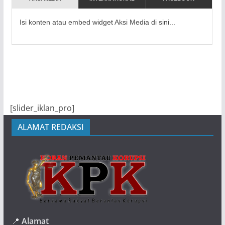
Isi konten atau embed widget Aksi Media di sini...
[slider_iklan_pro]
ALAMAT REDAKSI
📍
Alamat