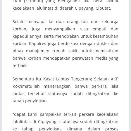
I.K.A (3 tahun) yang mengalami luka berat akibat
kecelakaan lalulintas di daerah Cipayung, Ciputat.
Selain menyapa ke dua orang tua dan keluarga
korban, juga menyampaikan rasa empati dan
kepeduliannya, serta mendo’akan untuk kesembuhan
korban. Kapolres juga berdiskusi dengan dokter dan
pihak manajemen rumah sakit untuk memastikan
bahwa korban mendapatkan perawatan medis yang
terbaik.
Sementara itu Kasat Lantas Tangerang Selatan AKP
Rokhmatullah menerangkan bahwa perkara laka
lantas tersebut statusnya sudah ditingkatkan ke
tahap penyidikan.
“dapat kami sampaikan terkait perkara kecelakaan
lalulintas di Cipayung, statusnya sudah ditingkatkan
ke tahap penyidikan, dimana dalam proses