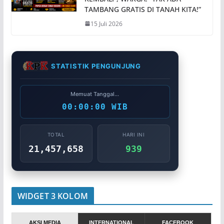
TAMBANG GRATIS DI TANAH KITA!”
15 Juli 2026
STATISTIK PENGUNJUNG
Memuat Tanggal...
00:00:00 WIB
TOTAL
HARI INI
21,457,658
939
WIDGET 3 KOLOM
AKSI MEDIA
INTERNATIONAL
FACEBOOK