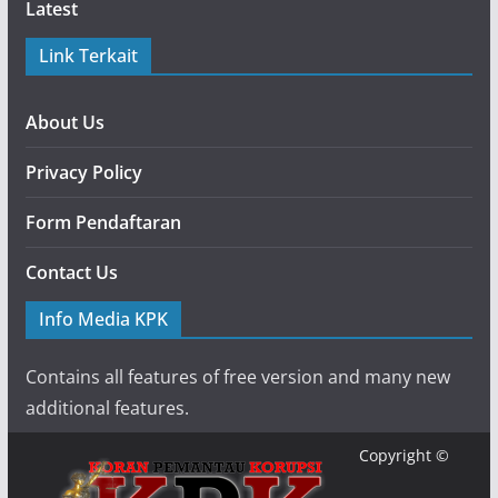
Latest
Link Terkait
About Us
Privacy Policy
Form Pendaftaran
Contact Us
Info Media KPK
Contains all features of free version and many new
additional features.
Copyright ©