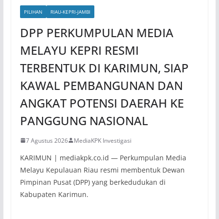
PILIHAN
RIAU-KEPRI-JAMBI
DPP PERKUMPULAN MEDIA
MELAYU KEPRI RESMI
TERBENTUK DI KARIMUN, SIAP
KAWAL PEMBANGUNAN DAN
ANGKAT POTENSI DAERAH KE
PANGGUNG NASIONAL
7 Agustus 2026
MediaKPK Investigasi
KARIMUN | mediakpk.co.id — Perkumpulan Media
Melayu Kepulauan Riau resmi membentuk Dewan
Pimpinan Pusat (DPP) yang berkedudukan di
Kabupaten Karimun.