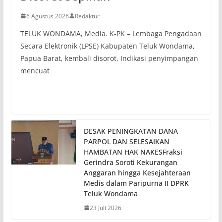
6 Agustus 2026
Redaktur
TELUK WONDAMA, Media. K-PK – Lembaga Pengadaan
Secara Elektronik (LPSE) Kabupaten Teluk Wondama,
Papua Barat, kembali disorot. Indikasi penyimpangan
mencuat
DESAK PENINGKATAN DANA
PARPOL DAN SELESAIKAN
HAMBATAN HAK NAKESFraksi
Gerindra Soroti Kekurangan
Anggaran hingga Kesejahteraan
Medis dalam Paripurna II DPRK
Teluk Wondama
23 Juli 2026