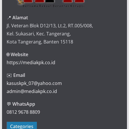
📍
Alamat
Jl. Veteran Blok D12/13, Lt.2, RT.005/008,
Kel. Sukasari, Kec. Tangerang,
Kota Tangerang, Banten 15118
🌐
Website
https://mediakpk.co.id
✉️
Email
kasuskpk_07@yahoo.com
admin@mediakpk.co.id
💬
WhatsApp
0812 9678 8809
Categories