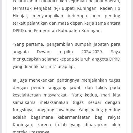
Pelantikan ini dihadiri oleh sejumlah pejabat daerah,
termasuk Penjabat (Pj) Bupati Kuningan, Raden Iip
Hidajat, menyampaikan beberapa poin penting
terkait pelantikan dan masa depan kerja sama antara
DPRD dan Pemerintah Kabupaten Kuningan.
“Yang pertama, pengambilan sumpah jabatan para
anggota Dewan terpilih 2024-2029. Saya
mengucapkan selamat kepada seluruh anggota DPRD
yang dilantik hari ini,” ucap Iip.
Ia juga menekankan pentingnya menjalankan tugas
dengan penuh tanggung jawab dan fokus pada
kesejahteraan masyarakat. “Yang kedua, mari kita
sama-sama melaksanakan tugas sesuai dengan
fungsinya, tanggung jawabnya. Yang paling penting
adalah bagaimana kebermanfaatan bagi rakyat
Kuningan, karena itulah yang diharapkan oleh
mereka,” tegasnya.