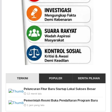
TERKINI
POPULER
BERITA PILIHAN
Peluncuran Fitur Baru Startup Lokal Sukses Besar
⏱️ 12 menit lalu
Pemerintah Resmi Buka Pendaftaran Program Baru
⏱️ 1 jam yang lalu