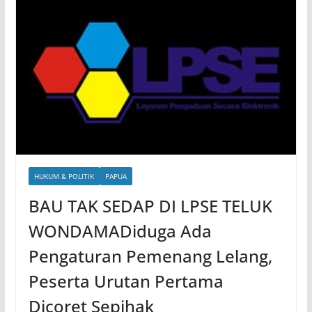
HUKUM & POLITIK
PAPUA
BAU TAK SEDAP DI LPSE TELUK
WONDAMADiduga Ada
Pengaturan Pemenang Lelang,
Peserta Urutan Pertama
Dicoret Sepihak