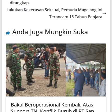
ditangkap.
Lakukan Kekerasan Seksual, Pemuda Magelang Ini
Terancam 15 Tahun Penjara
Anda Juga Mungkin Suka
Bakal Beroperasional Kembali, Atas
Support TNI Konflik Buruh di PT San