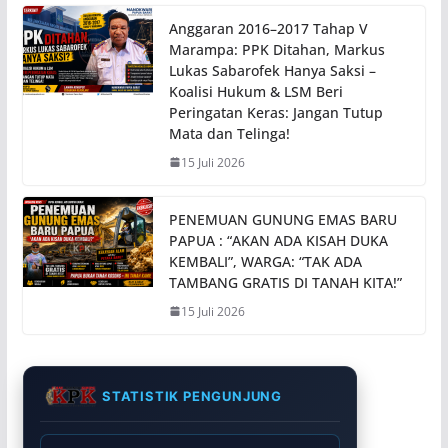
Anggaran 2016–2017 Tahap V
Marampa: PPK Ditahan, Markus
Lukas Sabarofek Hanya Saksi –
Koalisi Hukum & LSM Beri
Peringatan Keras: Jangan Tutup
Mata dan Telinga!
15 Juli 2026
PENEMUAN GUNUNG EMAS BARU
PAPUA : “AKAN ADA KISAH DUKA
KEMBALI”, WARGA: “TAK ADA
TAMBANG GRATIS DI TANAH KITA!”
15 Juli 2026
STATISTIK PENGUNJUNG