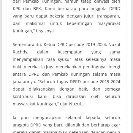
dari Pemkab Kuningan, namun tetap diawasi oleh
KPK dan BPK. Kami berharap para anggota DPRD
yang baru dapat bekerja dengan jujur, transparan,
dan maksimal untuk kepentingan masyarakat
Kuningan,” tegasnya.
Sementara itu, Ketua DPRD periode 2019-2024, Nuzul
Rachdy, dalam kesempatan yang sama
menyampaikan rasa syukur atas selesainya masa
bakti mereka. Ia juga menekankan pentingnya sinergi
antara DPRD dan Pemkab Kuningan selama masa
jabatannya. “Seluruh tugas DPRD periode 2019-2024
dapat dilaksanakan dengan baik, dan semoga
kontribusi kami bisa dirasakan oleh seluruh
masyarakat Kuningan,” ujar Nuzul.
Ia pun mengucapkan selamat kepada seluruh
anggota DPRD yang baru dilantik dan berharap agar
mereka dapat melanjutkan pekerjaan dengan penuh