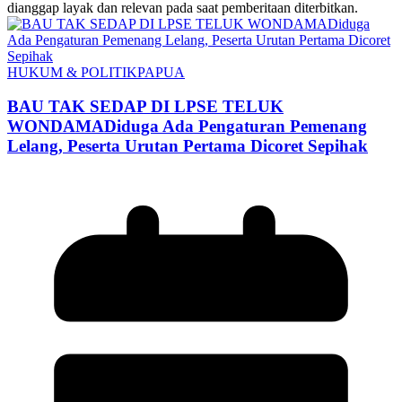
dianggap layak dan relevan pada saat pemberitaan diterbitkan.
HUKUM & POLITIK
PAPUA
BAU TAK SEDAP DI LPSE TELUK
WONDAMADiduga Ada Pengaturan Pemenang
Lelang, Peserta Urutan Pertama Dicoret Sepihak