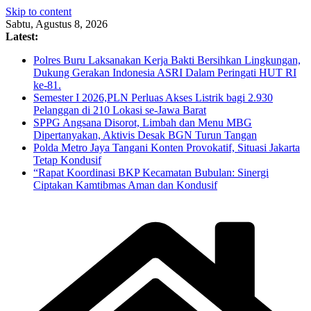
Skip to content
Sabtu, Agustus 8, 2026
Latest:
Polres Buru Laksanakan Kerja Bakti Bersihkan Lingkungan,
Dukung Gerakan Indonesia ASRI Dalam Peringati HUT RI
ke-81.
Semester I 2026,PLN Perluas Akses Listrik bagi 2.930
Pelanggan di 210 Lokasi se-Jawa Barat
SPPG Angsana Disorot, Limbah dan Menu MBG
Dipertanyakan, Aktivis Desak BGN Turun Tangan
Polda Metro Jaya Tangani Konten Provokatif, Situasi Jakarta
Tetap Kondusif
“Rapat Koordinasi BKP Kecamatan Bubulan: Sinergi
Ciptakan Kamtibmas Aman dan Kondusif