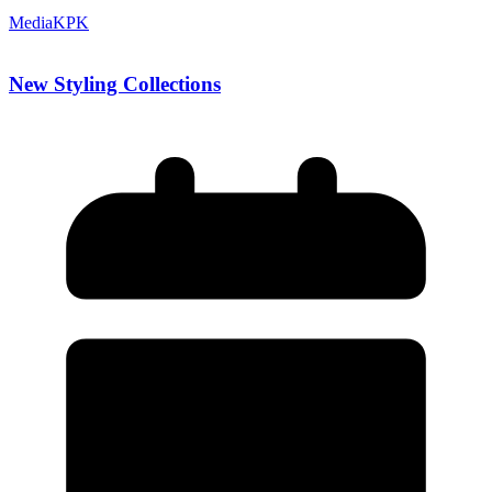
MediaKPK
New Styling Collections