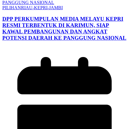
PILIHAN
RIAU-KEPRI-JAMBI
DPP PERKUMPULAN MEDIA MELAYU KEPRI
RESMI TERBENTUK DI KARIMUN, SIAP
KAWAL PEMBANGUNAN DAN ANGKAT
POTENSI DAERAH KE PANGGUNG NASIONAL