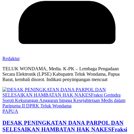
Redaktur
TELUK WONDAMA, Media. K-PK – Lembaga Pengadaan
Secara Elektronik (LPSE) Kabupaten Teluk Wondama, Papua
Barat, kembali disorot. Indikasi penyimpangan mencuat
PAPUA
DESAK PENINGKATAN DANA PARPOL DAN
SELESAIKAN HAMBATAN HAK NAKESFraksi