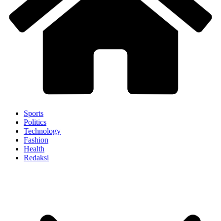
Sports
Politics
Technology
Fashion
Health
Redaksi