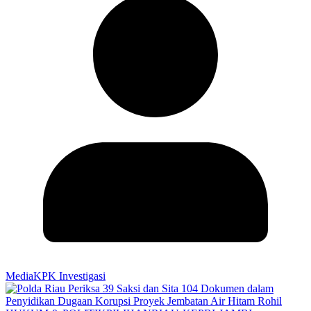
MediaKPK Investigasi