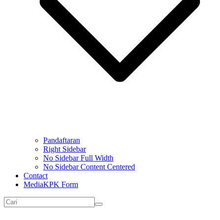
Pandaftaran
Right Sidebar
No Sidebar Full Width
No Sidebar Content Centered
Contact
MediaKPK Form