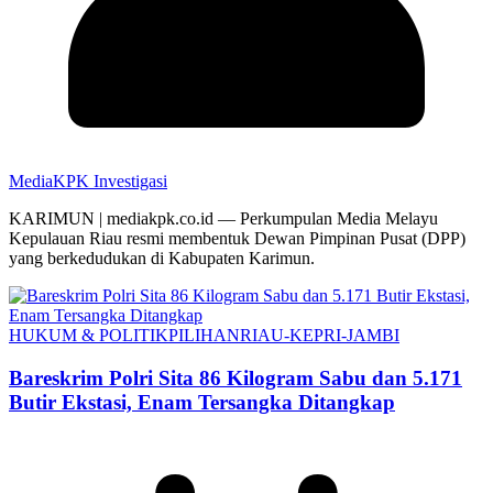
MediaKPK Investigasi
KARIMUN | mediakpk.co.id — Perkumpulan Media Melayu
Kepulauan Riau resmi membentuk Dewan Pimpinan Pusat (DPP)
yang berkedudukan di Kabupaten Karimun.
HUKUM & POLITIK
PILIHAN
RIAU-KEPRI-JAMBI
Bareskrim Polri Sita 86 Kilogram Sabu dan 5.171
Butir Ekstasi, Enam Tersangka Ditangkap