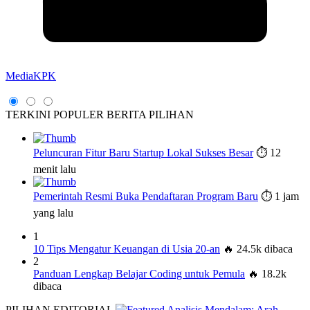
MediaKPK
TERKINI
POPULER
BERITA PILIHAN
Peluncuran Fitur Baru Startup Lokal Sukses Besar
⏱️ 12
menit lalu
Pemerintah Resmi Buka Pendaftaran Program Baru
⏱️ 1 jam
yang lalu
1
10 Tips Mengatur Keuangan di Usia 20-an
🔥 24.5k dibaca
2
Panduan Lengkap Belajar Coding untuk Pemula
🔥 18.2k
dibaca
PILIHAN EDITORIAL
Analisis Mendalam: Arah