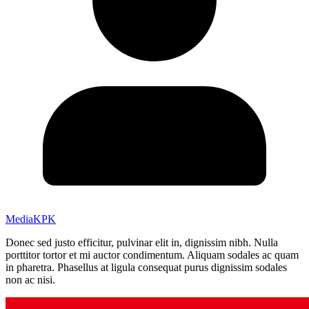
MediaKPK
Donec sed justo efficitur, pulvinar elit in, dignissim nibh. Nulla
porttitor tortor et mi auctor condimentum. Aliquam sodales ac quam
in pharetra. Phasellus at ligula consequat purus dignissim sodales
non ac nisi.