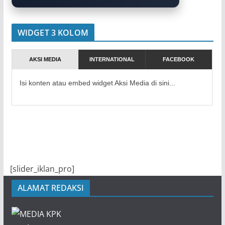
WIDGET 3 KOLOM
AKSI MEDIA
INTERNATIONAL
FACEBOOK
Isi konten atau embed widget Aksi Media di sini...
[slider_iklan_pro]
ALAMAT REDAKSI