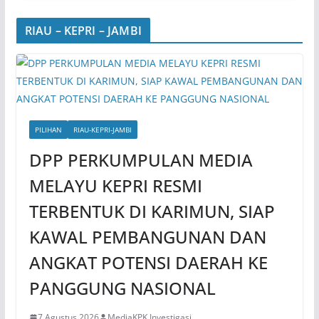
RIAU – KEPRI – JAMBI
PILIHAN
RIAU-KEPRI-JAMBI
DPP PERKUMPULAN MEDIA
MELAYU KEPRI RESMI
TERBENTUK DI KARIMUN, SIAP
KAWAL PEMBANGUNAN DAN
ANGKAT POTENSI DAERAH KE
PANGGUNG NASIONAL
7 Agustus 2026
MediaKPK Investigasi