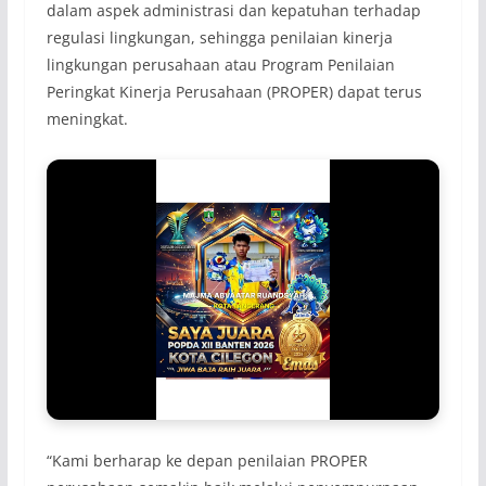
dalam aspek administrasi dan kepatuhan terhadap
regulasi lingkungan, sehingga penilaian kinerja
lingkungan perusahaan atau Program Penilaian
Peringkat Kinerja Perusahaan (PROPER) dapat terus
meningkat.
“Kami berharap ke depan penilaian PROPER