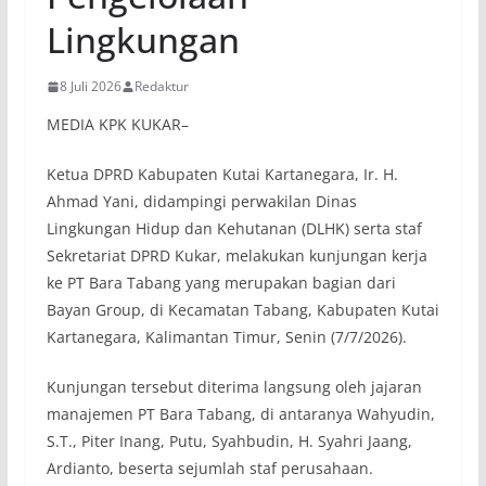
Lingkungan
8 Juli 2026
Redaktur
MEDIA KPK KUKAR–
Ketua DPRD Kabupaten Kutai Kartanegara, Ir. H.
Ahmad Yani, didampingi perwakilan Dinas
Lingkungan Hidup dan Kehutanan (DLHK) serta staf
Sekretariat DPRD Kukar, melakukan kunjungan kerja
ke PT Bara Tabang yang merupakan bagian dari
Bayan Group, di Kecamatan Tabang, Kabupaten Kutai
Kartanegara, Kalimantan Timur, Senin (7/7/2026).
Kunjungan tersebut diterima langsung oleh jajaran
manajemen PT Bara Tabang, di antaranya Wahyudin,
S.T., Piter Inang, Putu, Syahbudin, H. Syahri Jaang,
Ardianto, beserta sejumlah staf perusahaan.