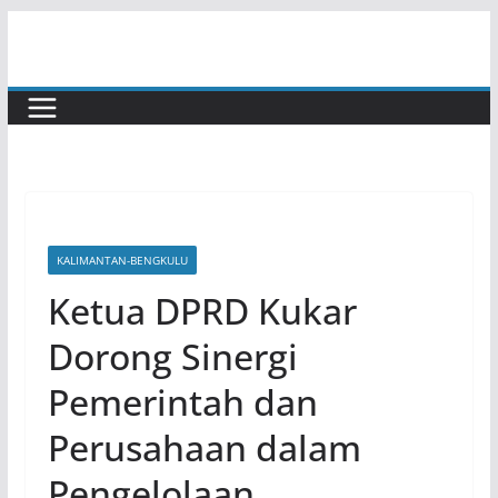
Skip
to
content
KALIMANTAN-BENGKULU
Ketua DPRD Kukar
Dorong Sinergi
Pemerintah dan
Perusahaan dalam
Pengelolaan