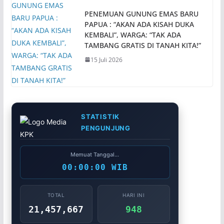
PENEMUAN GUNUNG EMAS BARU
PAPUA : “AKAN ADA KISAH DUKA
KEMBALI”, WARGA: “TAK ADA
TAMBANG GRATIS DI TANAH KITA!”
15 Juli 2026
STATISTIK
PENGUNJUNG
Memuat Tanggal...
00:00:00 WIB
TOTAL
HARI INI
21,457,667
948