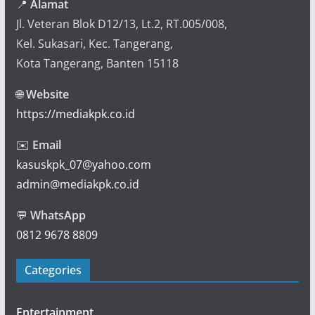
📍
Alamat
Jl. Veteran Blok D12/13, Lt.2, RT.005/008,
Kel. Sukasari, Kec. Tangerang,
Kota Tangerang, Banten 15118
🌐
Website
https://mediakpk.co.id
✉️
Email
kasuskpk_07@yahoo.com
admin@mediakpk.co.id
💬
WhatsApp
0812 9678 8809
Categories
Entertainment