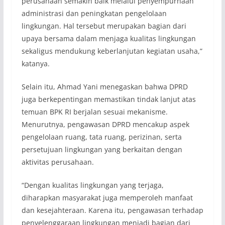
perusahaan semakin baik melalui penyempurnaan
administrasi dan peningkatan pengelolaan
lingkungan. Hal tersebut merupakan bagian dari
upaya bersama dalam menjaga kualitas lingkungan
sekaligus mendukung keberlanjutan kegiatan usaha,”
katanya.
Selain itu, Ahmad Yani menegaskan bahwa DPRD
juga berkepentingan memastikan tindak lanjut atas
temuan BPK RI berjalan sesuai mekanisme.
Menurutnya, pengawasan DPRD mencakup aspek
pengelolaan ruang, tata ruang, perizinan, serta
persetujuan lingkungan yang berkaitan dengan
aktivitas perusahaan.
“Dengan kualitas lingkungan yang terjaga,
diharapkan masyarakat juga memperoleh manfaat
dan kesejahteraan. Karena itu, pengawasan terhadap
penyelenggaraan lingkungan menjadi bagian dari