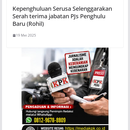
Kepenghuluan Serusa Selenggarakan
Serah terima jabatan PJs Penghulu
Baru (Rohil)
19 Mei 2025