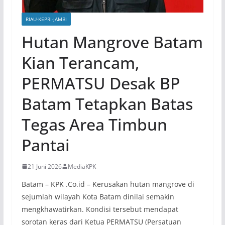
RIAU-KEPRI-JAMBI
Hutan Mangrove Batam
Kian Terancam,
PERMATSU Desak BP
Batam Tetapkan Batas
Tegas Area Timbun
Pantai
21 Juni 2026
MediaKPK
Batam – KPK .Co.id – Kerusakan hutan mangrove di
sejumlah wilayah Kota Batam dinilai semakin
mengkhawatirkan. Kondisi tersebut mendapat
sorotan keras dari Ketua PERMATSU (Persatuan