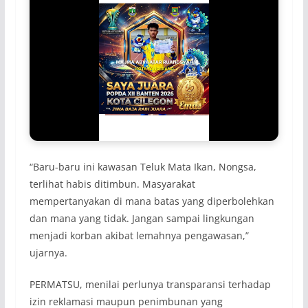
“Baru-baru ini kawasan Teluk Mata Ikan, Nongsa,
terlihat habis ditimbun. Masyarakat
mempertanyakan di mana batas yang diperbolehkan
dan mana yang tidak. Jangan sampai lingkungan
menjadi korban akibat lemahnya pengawasan,”
ujarnya.
PERMATSU, menilai perlunya transparansi terhadap
izin reklamasi maupun penimbunan yang