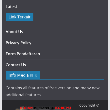
Latest
Link Terkait
About Us
Privacy Policy
Form Pendaftaran
Contact Us
Info Media KPK
Contains all features of free version and many new
additional features.
Copyright ©