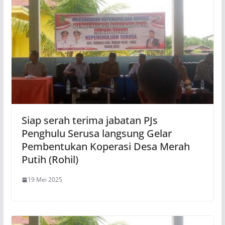
Siap serah terima jabatan PJs
Penghulu Serusa langsung Gelar
Pembentukan Koperasi Desa Merah
Putih (Rohil)
19 Mei 2025