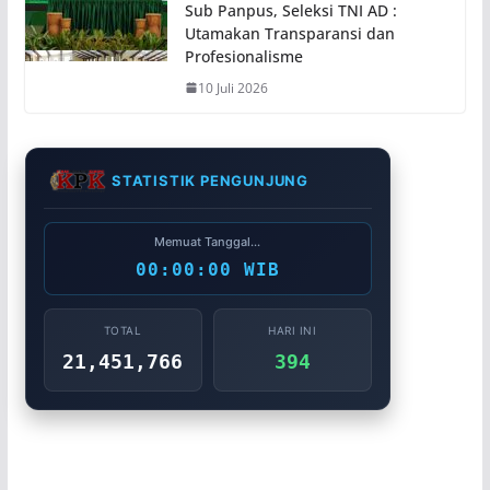
Sub Panpus, Seleksi TNI AD :
Utamakan Transparansi dan
Profesionalisme
10 Juli 2026
STATISTIK PENGUNJUNG
Memuat Tanggal...
00:00:00 WIB
TOTAL
HARI INI
21,451,766
394