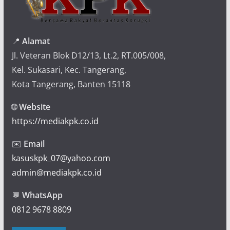
📍
Alamat
Jl. Veteran Blok D12/13, Lt.2, RT.005/008,
Kel. Sukasari, Kec. Tangerang,
Kota Tangerang, Banten 15118
🌐
Website
https://mediakpk.co.id
✉️
Email
kasuskpk_07@yahoo.com
admin@mediakpk.co.id
💬
WhatsApp
0812 9678 8809